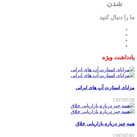
یادداشت ویژه
مزایای استارت آپ های ایرانی
1397/07/28
همه چیز درباره بازاریابی خلاق
1397/07/01
۱۱ فرصت نویدبخش برای استارت‌آپ‌هایی که می‌خواهند تاثیر