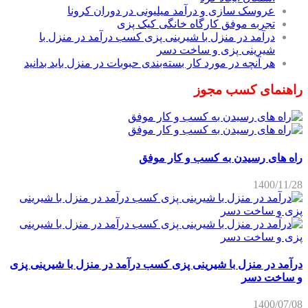
راهنمای کسب مجوز
راه های رسیدن به کسب و کار موفق
1400/11/28
درآمد در منزل با شیرینی پزی کسب درآمد در منزل با شیرینی پزی
و ساخت دسر
1400/07/08
سود پرورش مرغ تخمگذار | ترفندها و آموزش‌های ضروری برای