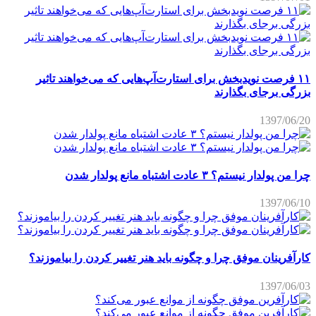
بزرگی برجای بگذارند
1397/06/20
چرا من پولدار نیستم؟ ۳ عادت اشتباه مانع پولدار شدن
1397/06/10
کارآفرینان موفق چرا و چگونه باید هنر تغییر کردن را بیاموزند؟
1397/06/03
کارآفرین موفق چگونه از موانع عبور می‌کند؟
1397/06/03