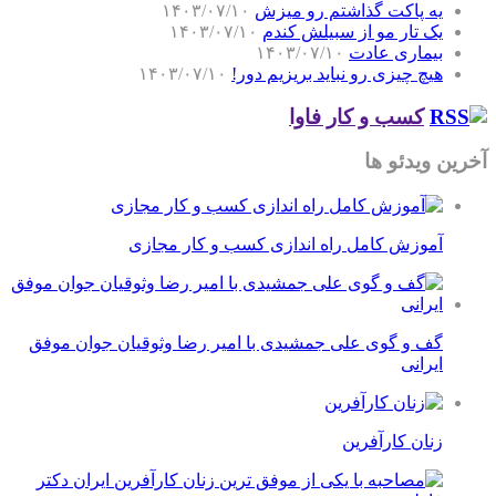
آخرین ویدئو ها
آموزش کامل راه اندازی کسب و کار مجازی
گف و گوی علی جمشیدی با امیر رضا وثوقیان جوان موفق
ایرانی
زنان کارآفرین
مصاحبه با یکی از موفق ترین زنان کارآفرین ایران دکتر
فاطمه مقیمی