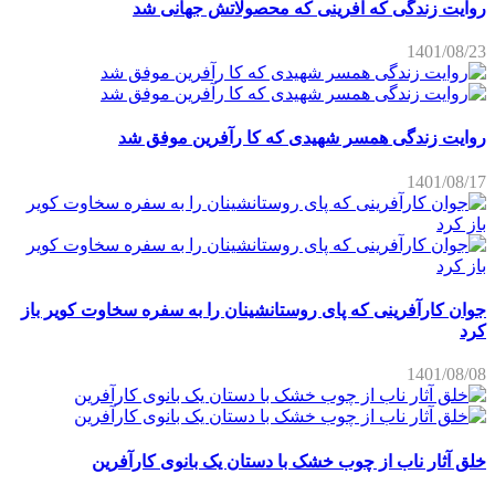
روایت زندگی همسر شهیدی که کا رآفرین موفق شد
1401/08/17
جوان کارآفرینی که پای روستانشینان را به سفره سخاوت کویر باز
کرد
1401/08/08
خلق آثار ناب از چوب خشک با دستان یک بانوی کارآفرین
1401/06/12
کوه ها و گیاهان دارویی یک فرصت است