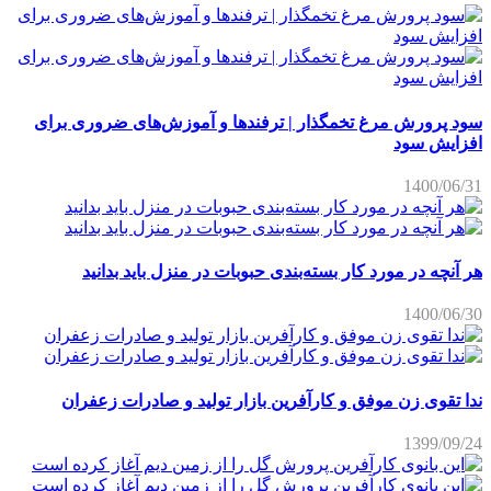
افزایش سود
1400/06/31
هر آنچه در مورد کار بسته‌بندی حبوبات در منزل باید بدانید
1400/06/30
ندا تقوی زن موفق و کارآفرین بازار تولید و صادرات زعفران
1399/09/24
این بانوی کارآفرین پرورش گل را از زمین دیم آغاز کرده است
1398/02/08