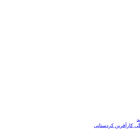
د
گی کارآفرین کردستانی