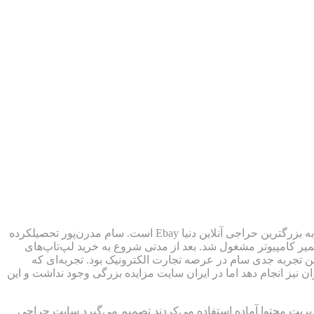
سام مدرن‌پور و امین شکوهی دو بنیانگذار بزرگترین سایت خریدوفروش و حراجی فارسی یعنی ایسام هستد. ایسام شبیه‌ترین نمونه فارسی به بزرگترین حراجی آنلاین دنیا Ebay است. سام مدرن‌پور تحصیلکرده
میر کامپیوتر مشغول شد. بعد از مدتی شروع به خرید لپ‌تاپ‌های
ن کرده و پس تعمیر آنها را بر روی سایت مزایده Ebay بفروش می‌رساند. فروش لپ‌تاپ‌هاس دست دوم روی سایت Ebay اولین تجربه جدی سام در عرصه تجارت الکترونیک بود. تجربه‌ای که
دست‌دوم را در ایران نیز انجام دهد اما در ایران سایت مزایده بزرگی وجود نداشت و این
‌های مدیریت محتوا آماده استفاده می‌کردند تصمیم می‌گیرد سایت حراجی