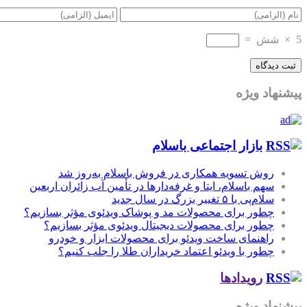
5
×
شش
=
پیشنهاد ویژه
بازار اجتماعی باسلام
روش تسویه همکاری در فروش باسلام به‌روز شد
سهم باسلام، ایتا و غرفه‌دارها در تأمین آب زائران اربعین
سلام‌پی با ۵ تغییر بزرگ در سال جدید
چطور برای محصولات مد و پوشاک ویدئوی مؤثر بسازیم؟
چطور برای محصولات دیجیتال ویدئوی مؤثر بسازیم؟
راهنمای ساخت ویدئو برای محصولات ابزار و خودرو
چطور با ویدئو اعتماد خریداران طلا را جلب کنیم؟
رویدادها
پیشنهاد ویژه