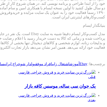
دو سال طول کشید تا اولین نسخه ایسام با همکاری امین و سام آماد
کسب‌وکارهای اینترنتی ایران است.
بنیانگذار ایسام
مدل کسب‌وکار ایسام دقیقا
پرداخت شده و زمانی که کالا به دست خریدار رسید با اعلام رضایت 
فعالیت خود ارائه می‌دهد. همین امر نشان می‌دهد بازار تجارت الکترو
برچسب‌ها:
Ebay
آموزش
اشتغال زایی
افراد موفق
پولدار شو
حراج ایرانی
سای
قبلی
یک جوان سی ساله، موسس کافه بازار
بعدی