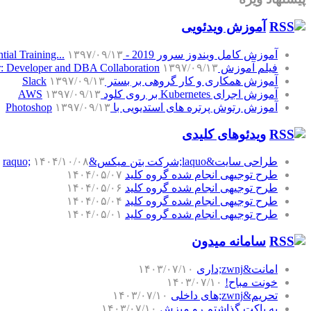
آموزش‌ ویدئویی
آموزش کامل ویندوز سرور 2019 - Windows Server 2019 Essential Training...
۱۳۹۷/۰۹/۱۳
فیلم آموزش SQL Server: Developer and DBA Collaboration
۱۳۹۷/۰۹/۱۳
آموزش همکاری و کار گروهی بر بستر Slack
۱۳۹۷/۰۹/۱۳
آموزش اجرای Kubernetes بر روی کلود AWS
۱۳۹۷/۰۹/۱۳
آموزش رتوش پرتره های استدیویی با Photoshop
۱۳۹۷/۰۹/۱۳
ویدئوهای کلیدی
طراحی سایت&laquo;شرکت بتن میکس&raquo;
۱۴۰۴/۱۰/۰۸
طرح توجیهی انجام شده گروه کلید
۱۴۰۴/۰۵/۰۷
طرح توجیهی انجام شده گروه کلید
۱۴۰۴/۰۵/۰۶
طرح توجیهی انجام شده گروه کلید
۱۴۰۴/۰۵/۰۴
طرح توجیهی انجام شده گروه کلید
۱۴۰۴/۰۵/۰۱
سامانه میدون
امانت&zwnj;داری
۱۴۰۳/۰۷/۱۰
خونت مباح!
۱۴۰۳/۰۷/۱۰
تحریم&zwnj;های داخلی
۱۴۰۳/۰۷/۱۰
یه پاکت گذاشتم رو میزش
۱۴۰۳/۰۷/۱۰