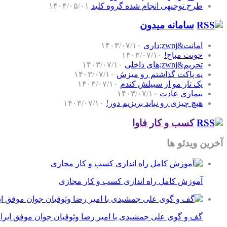
طرح توجیهی انجام شده گروه کلید
۱۴۰۴/۰۵/۰۱
سامانه میدون
امانت&zwnj;داری
۱۴۰۳/۰۷/۱۰
خونت مباح!
۱۴۰۳/۰۷/۱۰
تحریم&zwnj;های داخلی
۱۴۰۳/۰۷/۱۰
یه پاکت گذاشتم رو میزش
۱۴۰۳/۰۷/۱۰
یک تار مو از سبیلش کندم
۱۴۰۳/۰۷/۱۰
بیماری عادت
۱۴۰۳/۰۷/۱۰
هیچ چیزی رو نباید بریزیم دور!
۱۴۰۳/۰۷/۱۰
کسب و کار فاوا
آخرین ویدئو ها
آموزش کامل راه اندازی کسب و کار مجازی
گف و گوی علی جمشیدی با امیر رضا وثوقیان جوان موفق ایرا