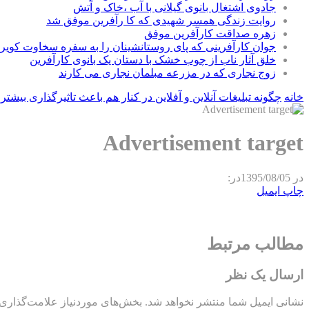
جادوی اشتغال بانوی گیلانی با آب ،خاک و آتش
روایت زندگی همسر شهیدی که کا رآفرین موفق شد
زهره صداقت کارآفرین موفق
جوان کارآفرینی که پای روستانشینان را به سفره سخاوت کویر ب
خلق آثار ناب از چوب خشک با دستان یک بانوی کارآفرین
زوج نجاری که در مزرعه مبلمان نجاری می کارند
خانه
چگونه تبلیغات آنلاین و آفلاین در کنار هم باعث تاثیرگذاری بیشت
Advertisement target
در
1395/08/05
در:
چاپ
ایمیل
مطالب مرتبط
ارسال یک نظر
نشانی ایمیل شما منتشر نخواهد شد.
بخش‌های موردنیاز علامت‌گذاری 