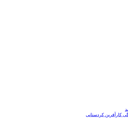
د
گی کارآفرین کردستانی