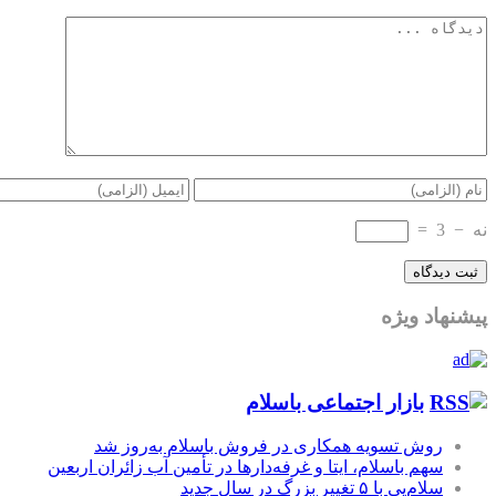
نه
−
3
=
پیشنهاد ویژه
بازار اجتماعی باسلام
روش تسویه همکاری در فروش باسلام به‌روز شد
سهم باسلام، ایتا و غرفه‌دارها در تأمین آب زائران اربعین
سلام‌پی با ۵ تغییر بزرگ در سال جدید