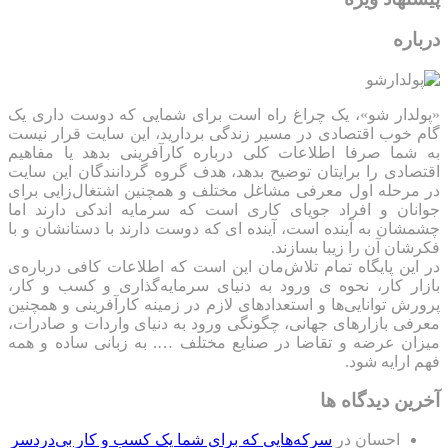
درباره
«پولدار شو»، یک چراغ راه است برای شمایی که دوست داری یک
گام خوب اقتصادی در مسیر زندگی بردارید، این سایت قرار نیست
به شما صرفا اطلاعات کلی درباره کارآفرینی بدهد یا مفاهیم
اقتصادی را برایتان توضیح بدهد، هدف گروه گردانندگان این سایت
در مرحله اول معرفی مشاغل مختلف و همچنین اشتغال‌زایی برای
جوانان و افراد جویای کاری است که سرمایه اندکی دارند اما
چشمشان به آینده است، آینده ای که دوست دارند با دستانشان و با
فکرشان آن را زیبا بسازند.
در این پایگاه تمام تلاش‌مان این است که ‌اطلاعات کافی درباره‌ی
بازار کار، نحوه ی ورود به دنیای سرمایه‌گذاری و کسب و کار،
پرورش توانایی‌ها و استعدادهای لازم در زمینه کارآفرینی و همچنین
معرفی بازارهای جهانی، چگونگی ورود به دنیای واردات و صادرات،
میزان عرضه و تقاضا در صنایع مختلف …. به زبانی ساده و همه
فهم ارایه شود.
آخرین دیدگاه ها
احسان
در
سرکه‌هایی که برای شما یک کسب و کار بی‌دردسر