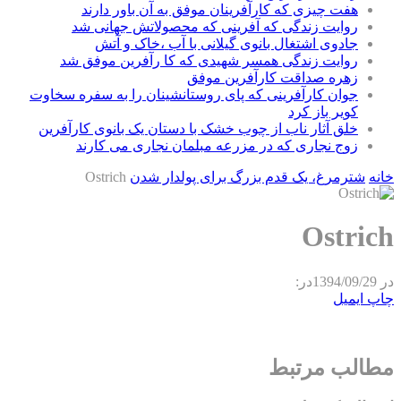
هفت چیزی که کارآفرینان موفق به آن باور دارند
روایت زندگی که آفرینی که محصولاتش جهانی شد
جادوی اشتغال بانوی گیلانی با آب ،خاک و آتش
روایت زندگی همسر شهیدی که کا رآفرین موفق شد
زهره صداقت کارآفرین موفق
جوان کارآفرینی که پای روستانشینان را به سفره سخاوت
کویر باز کرد
خلق آثار ناب از چوب خشک با دستان یک بانوی کارآفرین
زوج نجاری که در مزرعه مبلمان نجاری می کارند
خانه
شترمرغ، یک قدم بزرگ برای پولدار شدن
Ostrich
Ostrich
در
1394/09/29
در:
چاپ
ایمیل
مطالب مرتبط