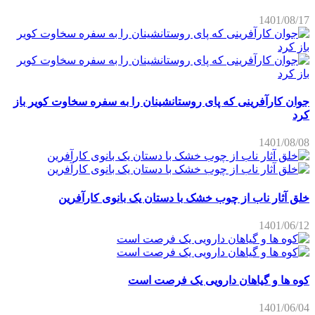
1401/08/17
جوان کارآفرینی که پای روستانشینان را به سفره سخاوت کویر باز
کرد
1401/08/08
خلق آثار ناب از چوب خشک با دستان یک بانوی کارآفرین
1401/06/12
کوه ها و گیاهان دارویی یک فرصت است
1401/06/04