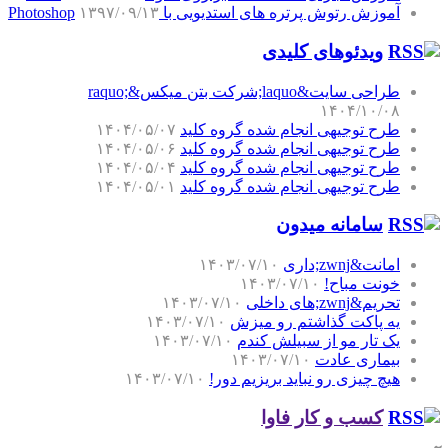
آموزش رتوش پرتره های استدیویی با Photoshop
۱۳۹۷/۰۹/۱۳
ویدئوهای کلیدی
طراحی سایت&laquo;شرکت بتن میکس&raquo;
۱۴۰۴/۱۰/۰۸
طرح توجیهی انجام شده گروه کلید
۱۴۰۴/۰۵/۰۷
طرح توجیهی انجام شده گروه کلید
۱۴۰۴/۰۵/۰۶
طرح توجیهی انجام شده گروه کلید
۱۴۰۴/۰۵/۰۴
طرح توجیهی انجام شده گروه کلید
۱۴۰۴/۰۵/۰۱
سامانه میدون
امانت&zwnj;داری
۱۴۰۳/۰۷/۱۰
خونت مباح!
۱۴۰۳/۰۷/۱۰
تحریم&zwnj;های داخلی
۱۴۰۳/۰۷/۱۰
یه پاکت گذاشتم رو میزش
۱۴۰۳/۰۷/۱۰
یک تار مو از سبیلش کندم
۱۴۰۳/۰۷/۱۰
بیماری عادت
۱۴۰۳/۰۷/۱۰
هیچ چیزی رو نباید بریزیم دور!
۱۴۰۳/۰۷/۱۰
کسب و کار فاوا