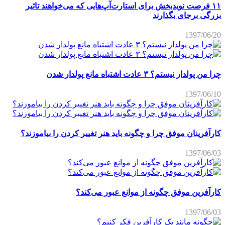
۱۱ فرصت نویدبخش برای استارت‌آپ‌هایی که می‌خواهند تاثیر
بزرگی برجای بگذارند
1397/06/20
چرا من پولدار نیستم؟ ۳ عادت اشتباه مانع پولدار شدن
1397/06/10
کارآفرینان موفق چرا و چگونه باید هنر تغییر کردن را بیاموزند؟
1397/06/03
کارآفرین موفق چگونه از موانع عبور می‌کند؟
1397/06/03