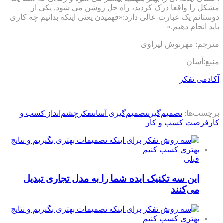
مشکل را واقعا درک کردید، راه حل روشن می شود. یکی از
دوستانم یک عبارت عالی دارد:«فهمیدن یعنی اینکه بدانیم چه کاری
باید انجام دهیم.»
مترجم: مهرنوش لیراوی
منبع:آسان
آکادمی تفکر
برچسب‌ها:
تصمیم‌گیری
تصمیم‌گیری آسان
تفکر
چشم‌انداز کسب و
کار
فرصت کسب و کار
قبلی
این سه تکنیک ایده‌ شما را به مدل تجاری تبدیل
می‌کنند