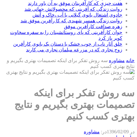
هفت چیزی که کارآفرینان موفق به آن باور دارند
روایت زندگی که آفرینی که محصولاتش جهانی شد
جادوی اشتغال بانوی گیلانی با آب ،خاک و آتش
روایت زندگی همسر شهیدی که کا رآفرین موفق شد
زهره صداقت کارآفرین موفق
جوان کارآفرینی که پای روستانشینان را به سفره سخاوت
کویر باز کرد
خلق آثار ناب از چوب خشک با دستان یک بانوی کارآفرین
زوج نجاری که در مزرعه مبلمان نجاری می کارند
خانه
مشاوره
سه روش تفکر برای اینکه تصمیمات بهتری بگیریم و
نتایج بهتری کسب کنیم
سه روش تفکر برای اینکه
تصمیمات بهتری بگیریم و نتایج
بهتری کسب کنیم
در
1396/02/09
در:
مشاوره