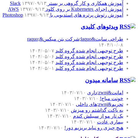
آموزش همکاری و کار گروهی بر بستر Slack
۱۳۹۷/۰۹/۱۳
آموزش اجرای Kubernetes بر روی کلود AWS
۱۳۹۷/۰۹/۱۳
آموزش رتوش پرتره های استدیویی با Photoshop
۱۳۹۷/۰۹/۱۳
ویدئوهای کلیدی
طراحی سایت&laquo;شرکت بتن میکس&raquo;
۱۴۰۴/۱۰/۰۸
طرح توجیهی انجام شده گروه کلید
۱۴۰۴/۰۵/۰۷
طرح توجیهی انجام شده گروه کلید
۱۴۰۴/۰۵/۰۶
طرح توجیهی انجام شده گروه کلید
۱۴۰۴/۰۵/۰۴
طرح توجیهی انجام شده گروه کلید
۱۴۰۴/۰۵/۰۱
سامانه میدون
امانت&zwnj;داری
۱۴۰۳/۰۷/۱۰
خونت مباح!
۱۴۰۳/۰۷/۱۰
تحریم&zwnj;های داخلی
۱۴۰۳/۰۷/۱۰
یه پاکت گذاشتم رو میزش
۱۴۰۳/۰۷/۱۰
یک تار مو از سبیلش کندم
۱۴۰۳/۰۷/۱۰
بیماری عادت
۱۴۰۳/۰۷/۱۰
هیچ چیزی رو نباید بریزیم دور!
۱۴۰۳/۰۷/۱۰