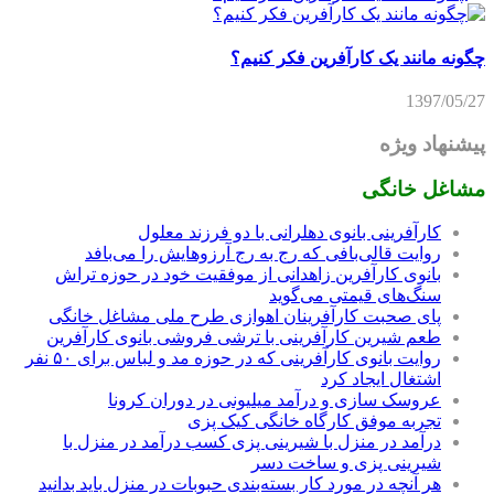
چگونه مانند یک کارآفرین فکر کنیم؟
1397/05/27
پیشنهاد ویژه
مشاغل خانگی
کارآفرینی بانوی دهلرانی با دو فرزند معلول
روایت قالی‌بافی که رج به رج آرزوهایش را می‌بافد
بانوی کارآفرین زاهدانی از موفقیت خود در حوزه تراش
سنگ‌های قیمتی می‌گوید
پای صحبت کارآفرینان اهوازی طرح ملی مشاغل خانگی
طعم شیرین کارآفرینی با ترشی فروشی بانوی کارآفرین
روایت بانوی کارآفرینی که در حوزه مد و لباس برای ۵۰ نفر
اشتغال ایجاد کرد
عروسک سازی و درآمد میلیونی در دوران کرونا
تجربه موفق کارگاه خانگی کیک پزی
درآمد در منزل با شیرینی پزی کسب درآمد در منزل با
شیرینی پزی و ساخت دسر
هر آنچه در مورد کار بسته‌بندی حبوبات در منزل باید بدانید