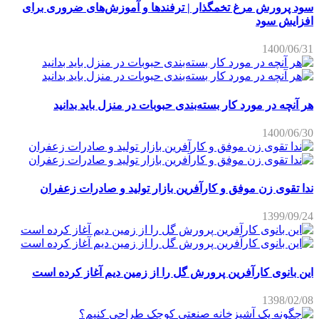
سود پرورش مرغ تخمگذار | ترفندها و آموزش‌های ضروری برای
افزایش سود
1400/06/31
هر آنچه در مورد کار بسته‌بندی حبوبات در منزل باید بدانید
1400/06/30
ندا تقوی زن موفق و کارآفرین بازار تولید و صادرات زعفران
1399/09/24
این بانوی کارآفرین پرورش گل را از زمین دیم آغاز کرده است
1398/02/08