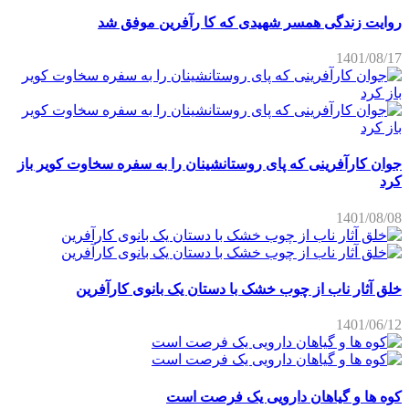
روایت زندگی همسر شهیدی که کا رآفرین موفق شد
1401/08/17
جوان کارآفرینی که پای روستانشینان را به سفره سخاوت کویر باز
کرد
1401/08/08
خلق آثار ناب از چوب خشک با دستان یک بانوی کارآفرین
1401/06/12
کوه ها و گیاهان دارویی یک فرصت است