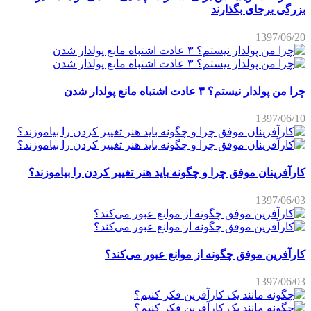
بزرگی برجای بگذارند
1397/06/20
چرا من پولدار نیستم؟ ۳ عادت اشتباه مانع پولدار شدن
1397/06/10
کارآفرینان موفق چرا و چگونه باید هنر تغییر کردن را بیاموزند؟
1397/06/03
کارآفرین موفق چگونه از موانع عبور می‌کند؟
1397/06/03