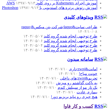
آموزش اجرای Kubernetes بر روی کلود AWS
۱۳۹۷/۰۹/۱۳
آموزش رتوش پرتره های استدیویی با Photoshop
۱۳۹۷/۰۹/۱۳
ویدئوهای کلیدی
طراحی سایت&laquo;شرکت بتن میکس&raquo;
۱۴۰۴/۱۰/۰۸
طرح توجیهی انجام شده گروه کلید
۱۴۰۴/۰۵/۰۷
طرح توجیهی انجام شده گروه کلید
۱۴۰۴/۰۵/۰۶
طرح توجیهی انجام شده گروه کلید
۱۴۰۴/۰۵/۰۴
طرح توجیهی انجام شده گروه کلید
۱۴۰۴/۰۵/۰۱
سامانه میدون
امانت&zwnj;داری
۱۴۰۳/۰۷/۱۰
خونت مباح!
۱۴۰۳/۰۷/۱۰
تحریم&zwnj;های داخلی
۱۴۰۳/۰۷/۱۰
یه پاکت گذاشتم رو میزش
۱۴۰۳/۰۷/۱۰
یک تار مو از سبیلش کندم
۱۴۰۳/۰۷/۱۰
بیماری عادت
۱۴۰۳/۰۷/۱۰
هیچ چیزی رو نباید بریزیم دور!
۱۴۰۳/۰۷/۱۰
کسب و کار فاوا