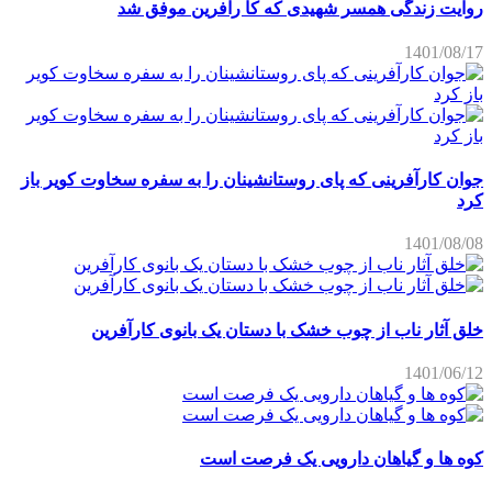
روایت زندگی همسر شهیدی که کا رآفرین موفق شد
1401/08/17
جوان کارآفرینی که پای روستانشینان را به سفره سخاوت کویر باز
کرد
1401/08/08
خلق آثار ناب از چوب خشک با دستان یک بانوی کارآفرین
1401/06/12
کوه ها و گیاهان دارویی یک فرصت است