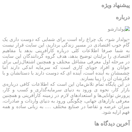
پیشنهاد ویژه
درباره
«پولدار شو»، یک چراغ راه است برای شمایی که دوست داری یک
گام خوب اقتصادی در مسیر زندگی بردارید، این سایت قرار نیست
به شما صرفا اطلاعات کلی درباره کارآفرینی بدهد یا مفاهیم
اقتصادی را برایتان توضیح بدهد، هدف گروه گردانندگان این سایت
در مرحله اول معرفی مشاغل مختلف و همچنین اشتغال‌زایی برای
جوانان و افراد جویای کاری است که سرمایه اندکی دارند اما
چشمشان به آینده است، آینده ای که دوست دارند با دستانشان و با
فکرشان آن را زیبا بسازند.
در این پایگاه تمام تلاش‌مان این است که ‌اطلاعات کافی درباره‌ی
بازار کار، نحوه ی ورود به دنیای سرمایه‌گذاری و کسب و کار،
پرورش توانایی‌ها و استعدادهای لازم در زمینه کارآفرینی و همچنین
معرفی بازارهای جهانی، چگونگی ورود به دنیای واردات و صادرات،
میزان عرضه و تقاضا در صنایع مختلف …. به زبانی ساده و همه
فهم ارایه شود.
آخرین دیدگاه ها