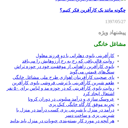
چگونه مانند یک کارآفرین فکر کنیم؟
1397/05/27
پیشنهاد ویژه
مشاغل خانگی
کارآفرینی بانوی دهلرانی با دو فرزند معلول
روایت قالی‌بافی که رج به رج آرزوهایش را می‌بافد
بانوی کارآفرین زاهدانی از موفقیت خود در حوزه تراش
سنگ‌های قیمتی می‌گوید
پای صحبت کارآفرینان اهوازی طرح ملی مشاغل خانگی
طعم شیرین کارآفرینی با ترشی فروشی بانوی کارآفرین
روایت بانوی کارآفرینی که در حوزه مد و لباس برای ۵۰ نفر
اشتغال ایجاد کرد
عروسک سازی و درآمد میلیونی در دوران کرونا
تجربه موفق کارگاه خانگی کیک پزی
درآمد در منزل با شیرینی پزی کسب درآمد در منزل با
شیرینی پزی و ساخت دسر
هر آنچه در مورد کار بسته‌بندی حبوبات در منزل باید بدانید