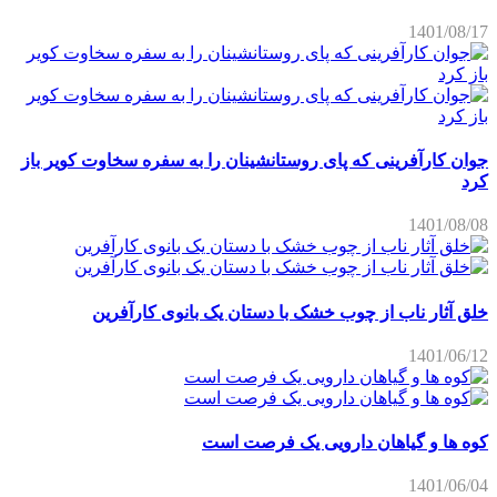
1401/08/17
جوان کارآفرینی که پای روستانشینان را به سفره سخاوت کویر باز
کرد
1401/08/08
خلق آثار ناب از چوب خشک با دستان یک بانوی کارآفرین
1401/06/12
کوه ها و گیاهان دارویی یک فرصت است
1401/06/04