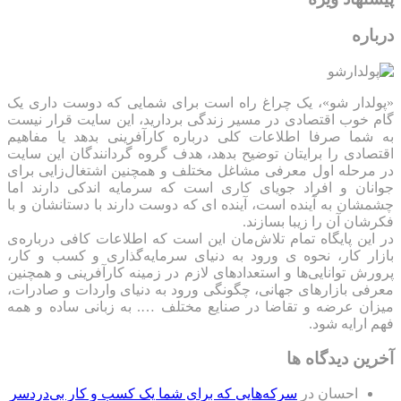
درباره
«پولدار شو»، یک چراغ راه است برای شمایی که دوست داری یک
گام خوب اقتصادی در مسیر زندگی بردارید، این سایت قرار نیست
به شما صرفا اطلاعات کلی درباره کارآفرینی بدهد یا مفاهیم
اقتصادی را برایتان توضیح بدهد، هدف گروه گردانندگان این سایت
در مرحله اول معرفی مشاغل مختلف و همچنین اشتغال‌زایی برای
جوانان و افراد جویای کاری است که سرمایه اندکی دارند اما
چشمشان به آینده است، آینده ای که دوست دارند با دستانشان و با
فکرشان آن را زیبا بسازند.
در این پایگاه تمام تلاش‌مان این است که ‌اطلاعات کافی درباره‌ی
بازار کار، نحوه ی ورود به دنیای سرمایه‌گذاری و کسب و کار،
پرورش توانایی‌ها و استعدادهای لازم در زمینه کارآفرینی و همچنین
معرفی بازارهای جهانی، چگونگی ورود به دنیای واردات و صادرات،
میزان عرضه و تقاضا در صنایع مختلف …. به زبانی ساده و همه
فهم ارایه شود.
آخرین دیدگاه ها
احسان
در
سرکه‌هایی که برای شما یک کسب و کار بی‌دردسر