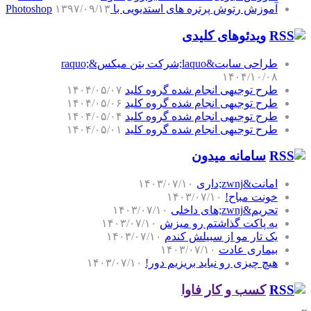
آموزش رتوش پرتره های استدیویی با Photoshop
۱۳۹۷/۰۹/۱۳
ویدئوهای کلیدی
طراحی سایت&laquo;شرکت بتن میکس&raquo;
۱۴۰۴/۱۰/۰۸
طرح توجیهی انجام شده گروه کلید
۱۴۰۴/۰۵/۰۷
طرح توجیهی انجام شده گروه کلید
۱۴۰۴/۰۵/۰۶
طرح توجیهی انجام شده گروه کلید
۱۴۰۴/۰۵/۰۴
طرح توجیهی انجام شده گروه کلید
۱۴۰۴/۰۵/۰۱
سامانه میدون
امانت&zwnj;داری
۱۴۰۳/۰۷/۱۰
خونت مباح!
۱۴۰۳/۰۷/۱۰
تحریم&zwnj;های داخلی
۱۴۰۳/۰۷/۱۰
یه پاکت گذاشتم رو میزش
۱۴۰۳/۰۷/۱۰
یک تار مو از سبیلش کندم
۱۴۰۳/۰۷/۱۰
بیماری عادت
۱۴۰۳/۰۷/۱۰
هیچ چیزی رو نباید بریزیم دور!
۱۴۰۳/۰۷/۱۰
کسب و کار فاوا