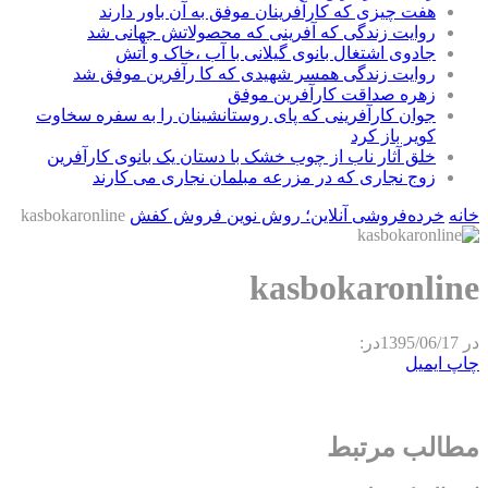
هفت چیزی که کارآفرینان موفق به آن باور دارند
روایت زندگی که آفرینی که محصولاتش جهانی شد
جادوی اشتغال بانوی گیلانی با آب ،خاک و آتش
روایت زندگی همسر شهیدی که کا رآفرین موفق شد
زهره صداقت کارآفرین موفق
جوان کارآفرینی که پای روستانشینان را به سفره سخاوت
کویر باز کرد
خلق آثار ناب از چوب خشک با دستان یک بانوی کارآفرین
زوج نجاری که در مزرعه مبلمان نجاری می کارند
خانه
خرده‌فروشی آنلاین؛ روش نوین فروش کفش
kasbokaronline
kasbokaronline
در
1395/06/17
در:
چاپ
ایمیل
مطالب مرتبط