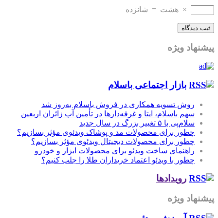
×
هشت
=
شانزده
پیشنهاد ویژه
بازار اجتماعی باسلام
روش تسویه همکاری در فروش باسلام به‌روز شد
سهم باسلام، ایتا و غرفه‌دارها در تأمین آب زائران اربعین
سلام‌پی با ۵ تغییر بزرگ در سال جدید
چطور برای محصولات مد و پوشاک ویدئوی مؤثر بسازیم؟
چطور برای محصولات دیجیتال ویدئوی مؤثر بسازیم؟
راهنمای ساخت ویدئو برای محصولات ابزار و خودرو
چطور با ویدئو اعتماد خریداران طلا را جلب کنیم؟
رویدادها
پیشنهاد ویژه