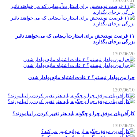
1397/07/01
۱۱ فرصت نویدبخش برای استارت‌آپ‌هایی که می‌خواهند تاثیر
بزرگی برجای بگذارند
1397/06/20
چرا من پولدار نیستم؟ ۳ عادت اشتباه مانع پولدار شدن
1397/06/10
کارآفرینان موفق چرا و چگونه باید هنر تغییر کردن را بیاموزند؟
1397/06/03