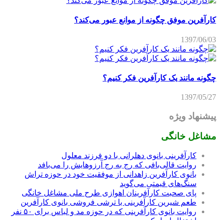
کارآفرین موفق چگونه از موانع عبور می‌کند؟
1397/06/03
چگونه مانند یک کارآفرین فکر کنیم؟
1397/05/27
پیشنهاد ویژه
مشاغل خانگی
کارآفرینی بانوی دهلرانی با دو فرزند معلول
روایت قالی‌بافی که رج به رج آرزوهایش را می‌بافد
بانوی کارآفرین زاهدانی از موفقیت خود در حوزه تراش
سنگ‌های قیمتی می‌گوید
پای صحبت کارآفرینان اهوازی طرح ملی مشاغل خانگی
طعم شیرین کارآفرینی با ترشی فروشی بانوی کارآفرین
روایت بانوی کارآفرینی که در حوزه مد و لباس برای ۵۰ نفر