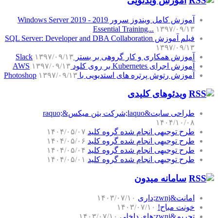
آموزش‌ ویدئویی
آموزش کامل ویندوز سرور 2019 - Windows Server 2019
Essential Training...
۱۳۹۷/۰۹/۱۳
فیلم آموزش SQL Server: Developer and DBA Collaboration
۱۳۹۷/۰۹/۱۳
آموزش همکاری و کار گروهی بر بستر Slack
۱۳۹۷/۰۹/۱۳
آموزش اجرای Kubernetes بر روی کلود AWS
۱۳۹۷/۰۹/۱۳
آموزش رتوش پرتره های استدیویی با Photoshop
۱۳۹۷/۰۹/۱۳
ویدئوهای کلیدی
طراحی سایت&laquo;شرکت بتن میکس&raquo;
۱۴۰۴/۱۰/۰۸
طرح توجیهی انجام شده گروه کلید
۱۴۰۴/۰۵/۰۷
طرح توجیهی انجام شده گروه کلید
۱۴۰۴/۰۵/۰۶
طرح توجیهی انجام شده گروه کلید
۱۴۰۴/۰۵/۰۴
طرح توجیهی انجام شده گروه کلید
۱۴۰۴/۰۵/۰۱
سامانه میدون
امانت&zwnj;داری
۱۴۰۳/۰۷/۱۰
خونت مباح!
۱۴۰۳/۰۷/۱۰
تحریم&zwnj;های داخلی
۱۴۰۳/۰۷/۱۰