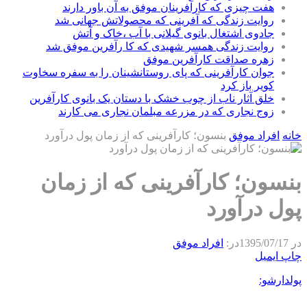
هفت چیزی که کارآفرینان موفق به آن باور دارند
روایت زندگی که آفرینی که محصولاتش جهانی شد
جادوی اشتغال بانوی گیلانی با آب ،خاک و آتش
روایت زندگی همسر شهیدی که کا رآفرین موفق شد
زهره صداقت کارآفرین موفق
جوان کارآفرینی که پای روستانشینان را به سفره سخاوت
کویر باز کرد
خلق آثار ناب از چوب خشک با دستان یک بانوی کارآفرین
زوج نجاری که در مزرعه مبلمان نجاری می کارند
خانه
افراد موفق
بنسون؛ کارآفرینی که از زمان پول درآورد
بنسون؛ کارآفرینی که از زمان
پول درآورد
در
1395/07/17
در:
افراد موفق
چاپ
ایمیل
پولدارشو: