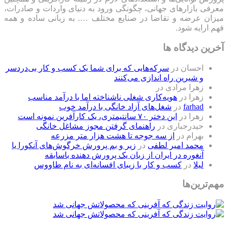
معرفی بازارهای جهانی، چگونگی ورود به دنیای واردات و صادرات،
میزان عرضه و تقاضا در صنایع مختلف …. به زبانی ساده و همه
فهم ارایه شود.
آخرین دیدگاه ها
احسان
در
سرکه‌هایی که برای شما یک کسب و کار بی‌دردسر
و شیرین راه اندازی می‌کنند
زهرا مرادی
در
زهرا
در
هویه‌کاری شغلی ناشناخته اما با درآمد مناسب
farhad
در
شغل‌های آزاد خانگی با درآمد خوب
زهرا
در
این دختر ۷۰ سانتیمتری، یک کارآفرین نمونه است
حیدرجباری
در
راهنمای گرفتن مجوز مشاغل خانگی
بهرام
در
از سه جوجه تا هشت هزار متر مزرعه
محمد امیر لطفی
در
زیر و بم پرورش خرگوش‌های آنکورا یا
آنغوره در ایران از زبان یک پرورش دهنده باسابقه
لیلا
در
کسب و کار با زیبای افسانه‌ای به نام طاووس
مهم‌ترین‌ها