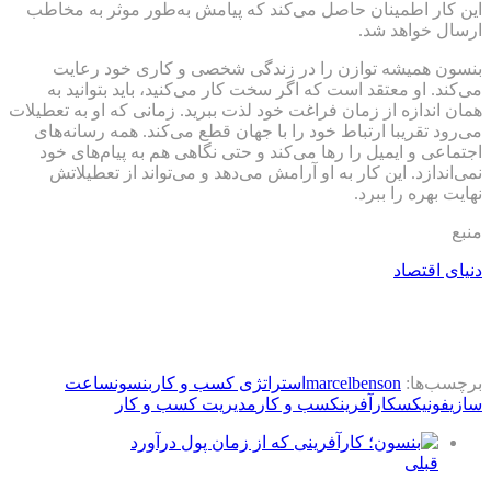
این کار اطمینان حاصل می‌کند که پیامش به‌طور موثر به مخاطب
ارسال خواهد شد.
بنسون همیشه توازن را در زندگی شخصی و کاری خود رعایت
می‌کند. او معتقد است که اگر سخت کار می‌کنید، باید بتوانید به
همان اندازه از زمان فراغت خود لذت ببرید. زمانی که او به تعطیلات
می‌رود تقریبا ارتباط خود را با جهان قطع می‌کند. همه رسانه‌های
اجتماعی و ایمیل را رها می‌کند و حتی نگاهی هم به پیام‌های خود
نمی‌اندازد. این کار به او آرامش می‌دهد و می‌تواند از تعطیلاتش
نهایت بهره را ببرد.
منبع
دنیای اقتصاد
برچسب‌ها:
marcelbenson
استراتژی کسب و کار
بنسون
ساعت
سازی
فونیکس
کارآفرین
کسب و کار
مدیریت کسب و کار
قبلی