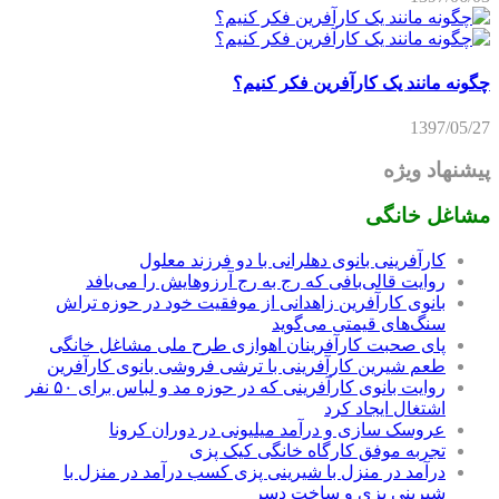
چگونه مانند یک کارآفرین فکر کنیم؟
1397/05/27
پیشنهاد ویژه
مشاغل خانگی
کارآفرینی بانوی دهلرانی با دو فرزند معلول
روایت قالی‌بافی که رج به رج آرزوهایش را می‌بافد
بانوی کارآفرین زاهدانی از موفقیت خود در حوزه تراش
سنگ‌های قیمتی می‌گوید
پای صحبت کارآفرینان اهوازی طرح ملی مشاغل خانگی
طعم شیرین کارآفرینی با ترشی فروشی بانوی کارآفرین
روایت بانوی کارآفرینی که در حوزه مد و لباس برای ۵۰ نفر
اشتغال ایجاد کرد
عروسک سازی و درآمد میلیونی در دوران کرونا
تجربه موفق کارگاه خانگی کیک پزی
درآمد در منزل با شیرینی پزی کسب درآمد در منزل با
شیرینی پزی و ساخت دسر