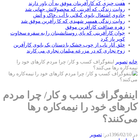
هفت چیزی که کارآفرینان موفق به آن باور دارند
روایت زندگی که آفرینی که محصولاتش جهانی شد
جادوی اشتغال بانوی گیلانی با آب ،خاک و آتش
روایت زندگی همسر شهیدی که کا رآفرین موفق شد
زهره صداقت کارآفرین موفق
جوان کارآفرینی که پای روستانشینان را به سفره سخاوت
کویر باز کرد
خلق آثار ناب از چوب خشک با دستان یک بانوی کارآفرین
زوج نجاری که در مزرعه مبلمان نجاری می کارند
خانه
تصویر
اینفوگراف کسب و کار/ چرا مردم کارهای خود را
نیمه‌کاره رها می‌کنند؟
اینفوگراف کسب و کار/ چرا مردم
کارهای خود را نیمه‌کاره رها
می‌کنند؟
در
1396/02/10
در:
تصویر