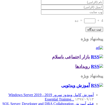
4
+
=
ده
پیشنهاد ویژه
بازار اجتماعی باسلام
رویدادها
پیشنهاد ویژه
آموزش‌ ویدئویی
آموزش کامل ویندوز سرور 2019 - Windows Server 2019
Essential Training...
۱۳۹۷/۰۹/۱۳
فیلم آموزش SQL Server: Developer and DBA Collaboration