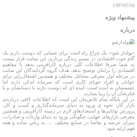
1397/07/16
پیشنهاد ویژه
درباره
«پولدار شو»، یک چراغ راه است برای شمایی که دوست داری یک
گام خوب اقتصادی در مسیر زندگی بردارید، این سایت قرار نیست
به شما صرفا اطلاعات کلی درباره کارآفرینی بدهد یا مفاهیم
اقتصادی را برایتان توضیح بدهد، هدف گروه گردانندگان این سایت
در مرحله اول معرفی مشاغل مختلف و همچنین اشتغال‌زایی برای
جوانان و افراد جویای کاری است که سرمایه اندکی دارند اما
چشمشان به آینده است، آینده ای که دوست دارند با دستانشان و با
فکرشان آن را زیبا بسازند.
در این پایگاه تمام تلاش‌مان این است که ‌اطلاعات کافی درباره‌ی
بازار کار، نحوه ی ورود به دنیای سرمایه‌گذاری و کسب و کار،
پرورش توانایی‌ها و استعدادهای لازم در زمینه کارآفرینی و همچنین
معرفی بازارهای جهانی، چگونگی ورود به دنیای واردات و صادرات،
میزان عرضه و تقاضا در صنایع مختلف …. به زبانی ساده و همه
فهم ارایه شود.