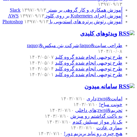
۱۳۹۷/۰۹/۱۳
آموزش همکاری و کار گروهی بر بستر Slack
۱۳۹۷/۰۹/۱۳
آموزش اجرای Kubernetes بر روی کلود AWS
۱۳۹۷/۰۹/۱۳
آموزش رتوش پرتره های استدیویی با Photoshop
۱۳۹۷/۰۹/۱۳
ویدئوهای کلیدی
طراحی سایت&laquo;شرکت بتن میکس&raquo;
۱۴۰۴/۱۰/۰۸
طرح توجیهی انجام شده گروه کلید
۱۴۰۴/۰۵/۰۷
طرح توجیهی انجام شده گروه کلید
۱۴۰۴/۰۵/۰۶
طرح توجیهی انجام شده گروه کلید
۱۴۰۴/۰۵/۰۴
طرح توجیهی انجام شده گروه کلید
۱۴۰۴/۰۵/۰۱
سامانه میدون
امانت&zwnj;داری
۱۴۰۳/۰۷/۱۰
خونت مباح!
۱۴۰۳/۰۷/۱۰
تحریم&zwnj;های داخلی
۱۴۰۳/۰۷/۱۰
یه پاکت گذاشتم رو میزش
۱۴۰۳/۰۷/۱۰
یک تار مو از سبیلش کندم
۱۴۰۳/۰۷/۱۰
بیماری عادت
۱۴۰۳/۰۷/۱۰
هیچ چیزی رو نباید بریزیم دور!
۱۴۰۳/۰۷/۱۰