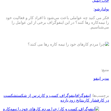
چاپ
ایمیل
پولدارشو:
فکر می کنید چه عواملی باعث می‌شود تا افراد کار و فعالیت خود
را نیمه‌کاره رها کنند؟ در این اینفوگراف برخی از این عوامل را
می‌شناسیم.
منبع:
مدیر اینفو
برچسب‌ها:
اینفوگراف
اینفوگراف کسب و کار
ترس از شکست
شکست
در کار
فشار کاری
نتایج زود بازده