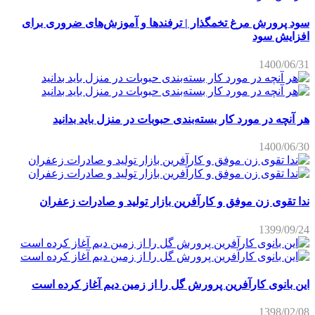
سود پرورش مرغ تخمگذار | ترفندها و آموزش‌های ضروری برای
افزایش سود
1400/06/31
هر آنچه در مورد کار بسته‌بندی حبوبات در منزل باید بدانید
1400/06/30
ندا تقوی زن موفق و کارآفرین بازار تولید و صادرات زعفران
1399/09/24
این بانوی کارآفرین پرورش گل را از زمین دیم آغاز کرده است
1398/02/08