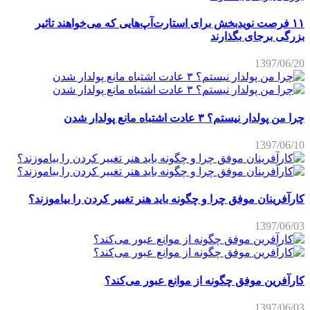
۱۱ فرصت نویدبخش برای استارت‌آپ‌هایی که می‌خواهند تاثیر
بزرگی برجای بگذارند
1397/06/20
چرا من پولدار نیستم؟ ۳ عادت اشتباه مانع پولدار شدن
1397/06/10
کارآفرینان موفق چرا و چگونه باید هنر تغییر کردن را بیاموزند؟
1397/06/03
کارآفرین موفق چگونه از موانع عبور می‌کند؟
1397/06/03