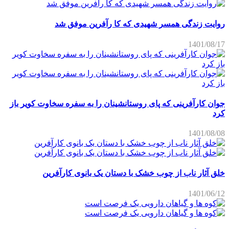
روایت زندگی همسر شهیدی که کا رآفرین موفق شد
1401/08/17
جوان کارآفرینی که پای روستانشینان را به سفره سخاوت کویر باز
کرد
1401/08/08
خلق آثار ناب از چوب خشک با دستان یک بانوی کارآفرین
1401/06/12