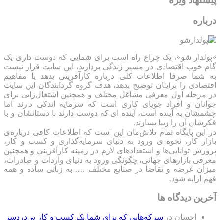
پیشنهاد ویژه
درباره
«پولدار شو»، یک چراغ راه است برای شمایی که دوست داری یک
گام خوب اقتصادی در مسیر زندگی بردارید، این سایت قرار نیست
به شما صرفا اطلاعات کلی درباره کارآفرینی بدهد یا مفاهیم
اقتصادی را برایتان توضیح بدهد، هدف گروه گردانندگان این سایت
در مرحله اول معرفی مشاغل مختلف و همچنین اشتغال‌زایی برای
جوانان و افراد جویای کاری است که سرمایه اندکی دارند اما
چشمشان به آینده است، آینده ای که دوست دارند با دستانشان و با
فکرشان آن را زیبا بسازند.
در این پایگاه تمام تلاش‌مان این است که ‌اطلاعات کافی درباره‌ی
بازار کار، نحوه ی ورود به دنیای سرمایه‌گذاری و کسب و کار،
پرورش توانایی‌ها و استعدادهای لازم در زمینه کارآفرینی و همچنین
معرفی بازارهای جهانی، چگونگی ورود به دنیای واردات و صادرات،
میزان عرضه و تقاضا در صنایع مختلف …. به زبانی ساده و همه
فهم ارایه شود.
آخرین دیدگاه ها
احسان
در
سرکه‌هایی که برای شما یک کسب و کار بی‌دردسر