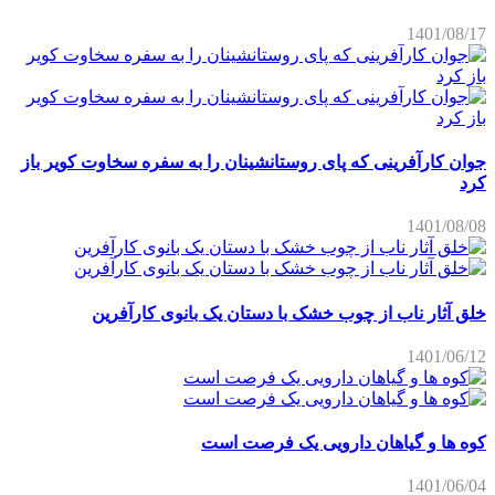
1401/08/17
جوان کارآفرینی که پای روستانشینان را به سفره سخاوت کویر باز
کرد
1401/08/08
خلق آثار ناب از چوب خشک با دستان یک بانوی کارآفرین
1401/06/12
کوه ها و گیاهان دارویی یک فرصت است
1401/06/04