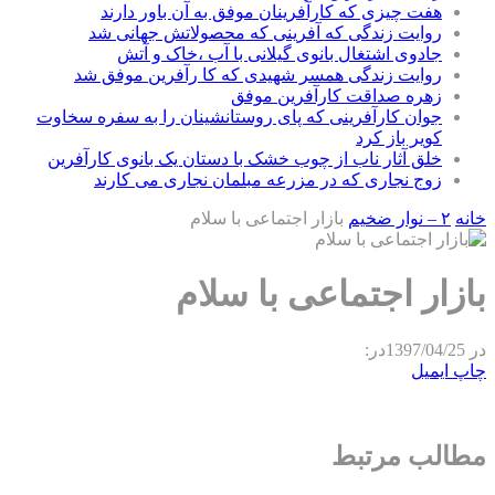
هفت چیزی که کارآفرینان موفق به آن باور دارند
روایت زندگی که آفرینی که محصولاتش جهانی شد
جادوی اشتغال بانوی گیلانی با آب ،خاک و آتش
روایت زندگی همسر شهیدی که کا رآفرین موفق شد
زهره صداقت کارآفرین موفق
جوان کارآفرینی که پای روستانشینان را به سفره سخاوت
کویر باز کرد
خلق آثار ناب از چوب خشک با دستان یک بانوی کارآفرین
زوج نجاری که در مزرعه مبلمان نجاری می کارند
خانه
۲ – نوار ضخیم
بازار اجتماعی با سلام
بازار اجتماعی با سلام
در
1397/04/25
در:
چاپ
ایمیل
مطالب مرتبط