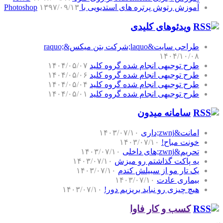
آموزش رتوش پرتره های استدیویی با Photoshop
۱۳۹۷/۰۹/۱۳
ویدئوهای کلیدی
طراحی سایت&laquo;شرکت بتن میکس&raquo;
۱۴۰۴/۱۰/۰۸
طرح توجیهی انجام شده گروه کلید
۱۴۰۴/۰۵/۰۷
طرح توجیهی انجام شده گروه کلید
۱۴۰۴/۰۵/۰۶
طرح توجیهی انجام شده گروه کلید
۱۴۰۴/۰۵/۰۴
طرح توجیهی انجام شده گروه کلید
۱۴۰۴/۰۵/۰۱
سامانه میدون
امانت&zwnj;داری
۱۴۰۳/۰۷/۱۰
خونت مباح!
۱۴۰۳/۰۷/۱۰
تحریم&zwnj;های داخلی
۱۴۰۳/۰۷/۱۰
یه پاکت گذاشتم رو میزش
۱۴۰۳/۰۷/۱۰
یک تار مو از سبیلش کندم
۱۴۰۳/۰۷/۱۰
بیماری عادت
۱۴۰۳/۰۷/۱۰
هیچ چیزی رو نباید بریزیم دور!
۱۴۰۳/۰۷/۱۰
کسب و کار فاوا