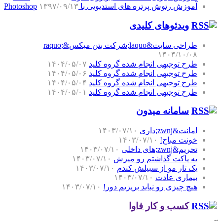
آموزش رتوش پرتره های استدیویی با Photoshop
۱۳۹۷/۰۹/۱۳
ویدئوهای کلیدی
طراحی سایت&laquo;شرکت بتن میکس&raquo;
۱۴۰۴/۱۰/۰۸
طرح توجیهی انجام شده گروه کلید
۱۴۰۴/۰۵/۰۷
طرح توجیهی انجام شده گروه کلید
۱۴۰۴/۰۵/۰۶
طرح توجیهی انجام شده گروه کلید
۱۴۰۴/۰۵/۰۴
طرح توجیهی انجام شده گروه کلید
۱۴۰۴/۰۵/۰۱
سامانه میدون
امانت&zwnj;داری
۱۴۰۳/۰۷/۱۰
خونت مباح!
۱۴۰۳/۰۷/۱۰
تحریم&zwnj;های داخلی
۱۴۰۳/۰۷/۱۰
یه پاکت گذاشتم رو میزش
۱۴۰۳/۰۷/۱۰
یک تار مو از سبیلش کندم
۱۴۰۳/۰۷/۱۰
بیماری عادت
۱۴۰۳/۰۷/۱۰
هیچ چیزی رو نباید بریزیم دور!
۱۴۰۳/۰۷/۱۰
کسب و کار فاوا