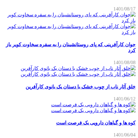
1401/08/17
جوان کارآفرینی که پای روستانشینان را به سفره سخاوت کویر باز
کرد
1401/08/08
خلق آثار ناب از چوب خشک با دستان یک بانوی کارآفرین
1401/06/12
کوه ها و گیاهان دارویی یک فرصت است
1401/06/04