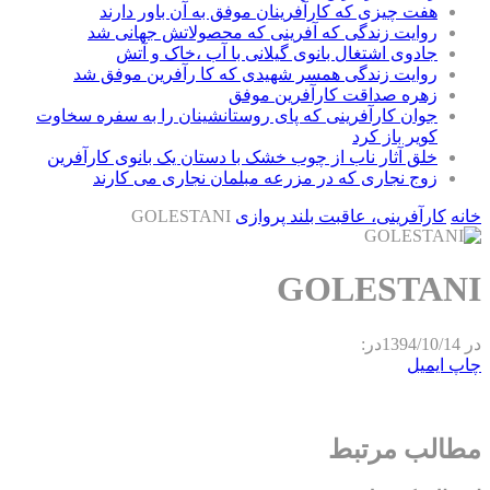
هفت چیزی که کارآفرینان موفق به آن باور دارند
روایت زندگی که آفرینی که محصولاتش جهانی شد
جادوی اشتغال بانوی گیلانی با آب ،خاک و آتش
روایت زندگی همسر شهیدی که کا رآفرین موفق شد
زهره صداقت کارآفرین موفق
جوان کارآفرینی که پای روستانشینان را به سفره سخاوت
کویر باز کرد
خلق آثار ناب از چوب خشک با دستان یک بانوی کارآفرین
زوج نجاری که در مزرعه مبلمان نجاری می کارند
خانه
کارآفرینی، عاقبت بلند پروازی
GOLESTANI
GOLESTANI
در
1394/10/14
در:
چاپ
ایمیل
مطالب مرتبط