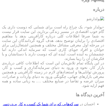
درباره
«پولدار شو»، یک چراغ راه است برای شمایی که دوست داری یک
گام خوب اقتصادی در مسیر زندگی بردارید، این سایت قرار نیست
به شما صرفا اطلاعات کلی درباره کارآفرینی بدهد یا مفاهیم
اقتصادی را برایتان توضیح بدهد، هدف گروه گردانندگان این سایت
در مرحله اول معرفی مشاغل مختلف و همچنین اشتغال‌زایی برای
جوانان و افراد جویای کاری است که سرمایه اندکی دارند اما
چشمشان به آینده است، آینده ای که دوست دارند با دستانشان و با
فکرشان آن را زیبا بسازند.
در این پایگاه تمام تلاش‌مان این است که ‌اطلاعات کافی درباره‌ی
بازار کار، نحوه ی ورود به دنیای سرمایه‌گذاری و کسب و کار،
پرورش توانایی‌ها و استعدادهای لازم در زمینه کارآفرینی و همچنین
معرفی بازارهای جهانی، چگونگی ورود به دنیای واردات و صادرات،
میزان عرضه و تقاضا در صنایع مختلف …. به زبانی ساده و همه
فهم ارایه شود.
آخرین دیدگاه ها
احسان
در
سرکه‌هایی که برای شما یک کسب و کار بی‌دردسر