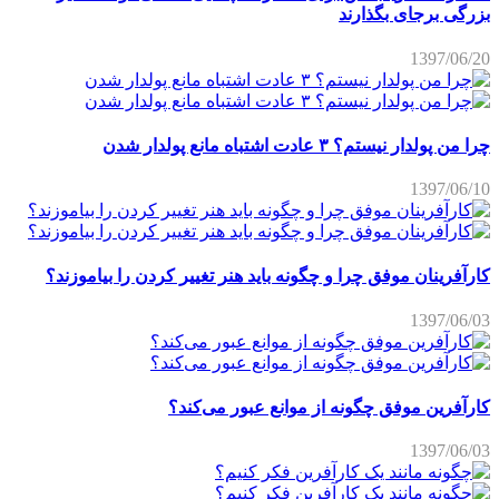
بزرگی برجای بگذارند
1397/06/20
چرا من پولدار نیستم؟ ۳ عادت اشتباه مانع پولدار شدن
1397/06/10
کارآفرینان موفق چرا و چگونه باید هنر تغییر کردن را بیاموزند؟
1397/06/03
کارآفرین موفق چگونه از موانع عبور می‌کند؟
1397/06/03