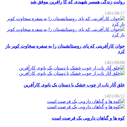
روایت زندگی همسر شهیدی که کا رآفرین موفق شد
1401/08/17
جوان کارآفرینی که پای روستانشینان را به سفره سخاوت کویر باز
کرد
1401/08/08
خلق آثار ناب از چوب خشک با دستان یک بانوی کارآفرین
1401/06/12
کوه ها و گیاهان دارویی یک فرصت است