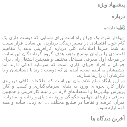
پیشنهاد ویژه
درباره
«پولدار شو»، یک چراغ راه است برای شمایی که دوست داری یک
گام خوب اقتصادی در مسیر زندگی بردارید، این سایت قرار نیست
به شما صرفا اطلاعات کلی درباره کارآفرینی بدهد یا مفاهیم
اقتصادی را برایتان توضیح بدهد، هدف گروه گردانندگان این سایت
در مرحله اول معرفی مشاغل مختلف و همچنین اشتغال‌زایی برای
جوانان و افراد جویای کاری است که سرمایه اندکی دارند اما
چشمشان به آینده است، آینده ای که دوست دارند با دستانشان و با
فکرشان آن را زیبا بسازند.
در این پایگاه تمام تلاش‌مان این است که ‌اطلاعات کافی درباره‌ی
بازار کار، نحوه ی ورود به دنیای سرمایه‌گذاری و کسب و کار،
پرورش توانایی‌ها و استعدادهای لازم در زمینه کارآفرینی و همچنین
معرفی بازارهای جهانی، چگونگی ورود به دنیای واردات و صادرات،
میزان عرضه و تقاضا در صنایع مختلف …. به زبانی ساده و همه
فهم ارایه شود.
آخرین دیدگاه ها