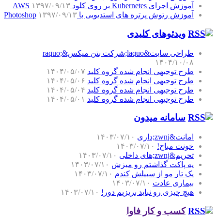
آموزش اجرای Kubernetes بر روی کلود AWS
۱۳۹۷/۰۹/۱۳
آموزش رتوش پرتره های استدیویی با Photoshop
۱۳۹۷/۰۹/۱۳
ویدئوهای کلیدی
طراحی سایت&laquo;شرکت بتن میکس&raquo;
۱۴۰۴/۱۰/۰۸
طرح توجیهی انجام شده گروه کلید
۱۴۰۴/۰۵/۰۷
طرح توجیهی انجام شده گروه کلید
۱۴۰۴/۰۵/۰۶
طرح توجیهی انجام شده گروه کلید
۱۴۰۴/۰۵/۰۴
طرح توجیهی انجام شده گروه کلید
۱۴۰۴/۰۵/۰۱
سامانه میدون
امانت&zwnj;داری
۱۴۰۳/۰۷/۱۰
خونت مباح!
۱۴۰۳/۰۷/۱۰
تحریم&zwnj;های داخلی
۱۴۰۳/۰۷/۱۰
یه پاکت گذاشتم رو میزش
۱۴۰۳/۰۷/۱۰
یک تار مو از سبیلش کندم
۱۴۰۳/۰۷/۱۰
بیماری عادت
۱۴۰۳/۰۷/۱۰
هیچ چیزی رو نباید بریزیم دور!
۱۴۰۳/۰۷/۱۰
کسب و کار فاوا