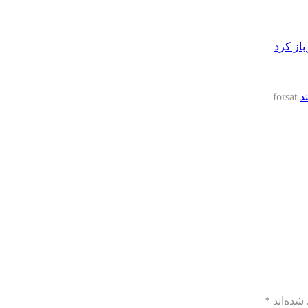
از کرد
forsat
شده‌اند
*