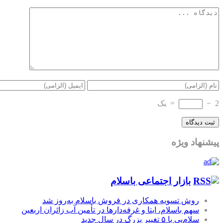
2
−
=
یک
پیشنهاد ویژه
بازار اجتماعی باسلام
روش تسویه همکاری در فروش باسلام به‌روز شد
سهم باسلام، ایتا و غرفه‌دارها در تأمین آب زائران اربعین
سلام‌پی با ۵ تغییر بزرگ در سال جدید