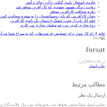
جادوی اشتغال بانوی گیلانی با آب ،خاک و آتش
روایت زندگی همسر شهیدی که کا رآفرین موفق شد
زهره صداقت کارآفرین موفق
جوان کارآفرینی که پای روستانشینان را به سفره سخاوت کویر ب
خلق آثار ناب از چوب خشک با دستان یک بانوی کارآفرین
زوج نجاری که در مزرعه مبلمان نجاری می کارند
خانه
۴ راه کار موثر برای تشخیص فرصت‌هایی که به سراغ شما می‌آیند
forsat
در
1395/11/10
در:
چاپ
ایمیل
مطالب مرتبط
ارسال یک نظر
نشانی ایمیل شما منتشر نخواهد شد.
بخش‌های موردنیاز علامت‌گذاری 