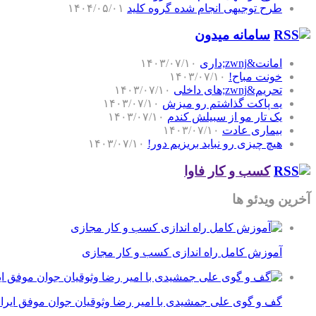
طرح توجیهی انجام شده گروه کلید
۱۴۰۴/۰۵/۰۱
سامانه میدون
امانت&zwnj;داری
۱۴۰۳/۰۷/۱۰
خونت مباح!
۱۴۰۳/۰۷/۱۰
تحریم&zwnj;های داخلی
۱۴۰۳/۰۷/۱۰
یه پاکت گذاشتم رو میزش
۱۴۰۳/۰۷/۱۰
یک تار مو از سبیلش کندم
۱۴۰۳/۰۷/۱۰
بیماری عادت
۱۴۰۳/۰۷/۱۰
هیچ چیزی رو نباید بریزیم دور!
۱۴۰۳/۰۷/۱۰
کسب و کار فاوا
آخرین ویدئو ها
آموزش کامل راه اندازی کسب و کار مجازی
گف و گوی علی جمشیدی با امیر رضا وثوقیان جوان موفق ایرا