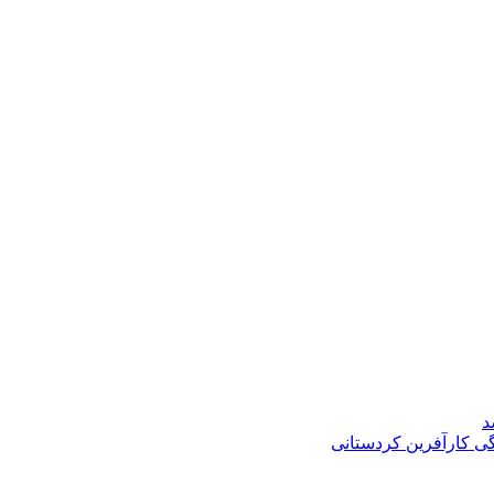
د
گی کارآفرین کردستانی