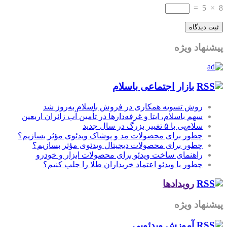
=
5
×
8
پیشنهاد ویژه
بازار اجتماعی باسلام
روش تسویه همکاری در فروش باسلام به‌روز شد
سهم باسلام، ایتا و غرفه‌دارها در تأمین آب زائران اربعین
سلام‌پی با ۵ تغییر بزرگ در سال جدید
چطور برای محصولات مد و پوشاک ویدئوی مؤثر بسازیم؟
چطور برای محصولات دیجیتال ویدئوی مؤثر بسازیم؟
راهنمای ساخت ویدئو برای محصولات ابزار و خودرو
چطور با ویدئو اعتماد خریداران طلا را جلب کنیم؟
رویدادها
پیشنهاد ویژه
آموزش‌ ویدئویی