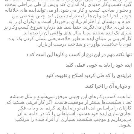
گیرد کسب‌و‌کار جدیدی راه اندازی کند و پس از طی مراحلی سخت
و دشوار صاحب کسب و کار می شود. او می تواند ایده های خلاقانه
خود را اجرا کند و آن ها را به درآمد تبدیل کند. چنین شخصی بین
اقوام و دوستان از احترام زیادی برخوردار است و دیگران او را به
دید فردی خلاق می نگرند. حتماً شما هم درباره شروع کسب‌و‌کار بر
مبنای یک ایده شنیده اید یا مثال های واقعی آن را دیده اید.
کارآفرینی بر مبنای ایده به طور خلاصه یعنی عملی کردن یک ایده
قوی با خلاقیت، نوآوری و شناخت درست از بازار.
تنها نکته مهم در این نوع از کسب و کار‌ها این است که :
ایده خود را باید به خوبی عملی کنید
فرایندی را که طی کردید اصلاح و تقویت کنید
و دوباره آن را اجرا کنید.
اما همه کسب‌و‌کارهای این چنینی موفق نمی‌شوند و مثل همیشه
تعداد شکست‌ها بیشتر از موفقیت‌هاست. اگر کارآفرینی هستید که
کارتان را براساس ایده ای نو راه اندازی کرده اید و یا به فکر
تجاری‌سازی ایده خود هستید، اشتباهاتی را که در ادامه به آن
می‌پردازیم و موجب شکست بسیاری از افراد شده را مرتکب
نشوید.