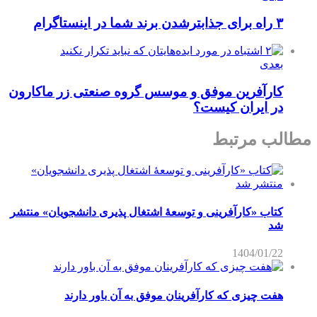
۳ راه برای جذابترشدن برند شما در اینستاگرام
بعدی
کارآفرین موفق و موسس گروه صنعتی زر ماکارون
در ایران کیست؟
مطالب مرتبط
کتاب «کارآفرینی و توسعۀ اشتغال پذیری دانشجویان» منتشر
شد
1404/01/22
هفت چیزی که کارآفرینان موفق به آن باور دارند