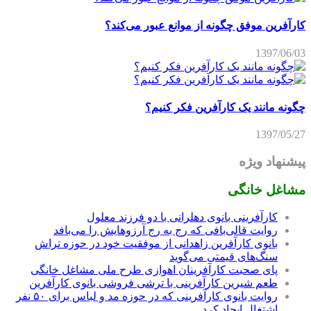
کارآفرین موفق چگونه از موانع عبور می‌کند؟
1397/06/03
چگونه مانند یک کارآفرین فکر کنیم؟
1397/05/27
پیشنهاد ویژه
مشاغل خانگی
کارآفرینی بانوی دهلرانی با دو فرزند معلول
روایت قالی‌بافی که رج به رج آرزوهایش را می‌بافد
بانوی کارآفرین زاهدانی از موفقیت خود در حوزه تراش
سنگ‌های قیمتی می‌گوید
پای صحبت کارآفرینان اهوازی طرح ملی مشاغل خانگی
طعم شیرین کارآفرینی با ترشی فروشی بانوی کارآفرین
روایت بانوی کارآفرینی که در حوزه مد و لباس برای ۵۰ نفر
اشتغال ایجاد کرد