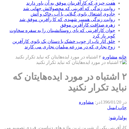
هفت چیزی که کارآفرینان موفق به آن باور دارند
روایت زندگی که آفرینی که محصولاتش جهانی شد
جادوی اشتغال بانوی گیلانی با آب ،خاک و آتش
روایت زندگی همسر شهیدی که کا رآفرین موفق شد
زهره صداقت کارآفرین موفق
جوان کارآفرینی که پای روستانشینان را به سفره سخاوت
کویر باز کرد
خلق آثار ناب از چوب خشک با دستان یک بانوی کارآفرین
زوج نجاری که در مزرعه مبلمان نجاری می کارند
خانه
مشاوره
۲ اشتباه در مورد ایده‌هایتان که نباید تکرار نکنید
۲ اشتباه در مورد ایده‌هایتان که
نباید تکرار نکنید
در
1396/01/20
در:
مشاوره
چاپ
ایمیل
پولدارشو:
کارآفرینی یکی از شیرین ترین واژه های دنیاست. فردی تصمیم می