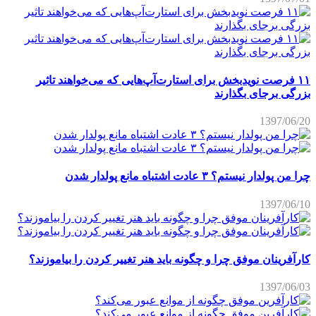
۱۱ فرصت نویدبخش برای استارت‌آپ‌هایی که می‌خواهند تاثیر
بزرگی برجای بگذارند
1397/06/20
چرا من پولدار نیستم؟ ۳ عادت اشتباه مانع پولدار شدن
1397/06/10
کارآفرینان موفق چرا و چگونه باید هنر تغییر کردن را بیاموزند؟
1397/06/03