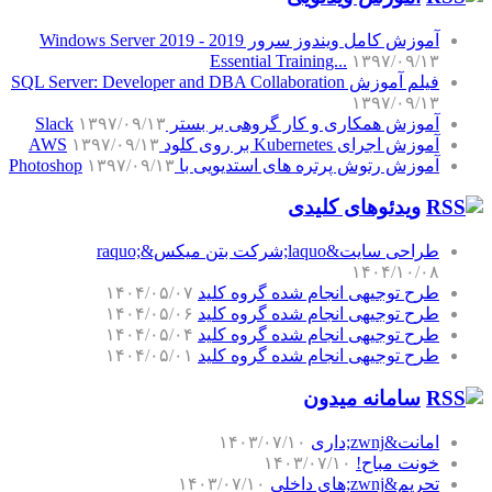
آموزش کامل ویندوز سرور 2019 - Windows Server 2019
Essential Training...
۱۳۹۷/۰۹/۱۳
فیلم آموزش SQL Server: Developer and DBA Collaboration
۱۳۹۷/۰۹/۱۳
آموزش همکاری و کار گروهی بر بستر Slack
۱۳۹۷/۰۹/۱۳
آموزش اجرای Kubernetes بر روی کلود AWS
۱۳۹۷/۰۹/۱۳
آموزش رتوش پرتره های استدیویی با Photoshop
۱۳۹۷/۰۹/۱۳
ویدئوهای کلیدی
طراحی سایت&laquo;شرکت بتن میکس&raquo;
۱۴۰۴/۱۰/۰۸
طرح توجیهی انجام شده گروه کلید
۱۴۰۴/۰۵/۰۷
طرح توجیهی انجام شده گروه کلید
۱۴۰۴/۰۵/۰۶
طرح توجیهی انجام شده گروه کلید
۱۴۰۴/۰۵/۰۴
طرح توجیهی انجام شده گروه کلید
۱۴۰۴/۰۵/۰۱
سامانه میدون
امانت&zwnj;داری
۱۴۰۳/۰۷/۱۰
خونت مباح!
۱۴۰۳/۰۷/۱۰
تحریم&zwnj;های داخلی
۱۴۰۳/۰۷/۱۰