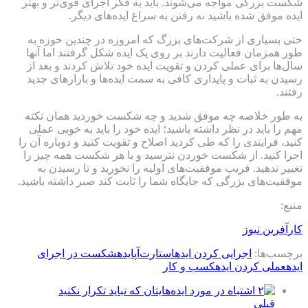
شکست بزرگی مواجه می‌شوند. باید به فکر اجرای قوی‌تر و بهتر
ایده موفق شده باشید نه رفتن به سراغ ایده‌های دیگر.
حتی بسیاری از شرکت‌های بزرگ که امروزه در چندین حوزه به
طور همزمان فعالیت دارند بر روی یک ایده شکل گرفتند اما آنها
سال‌ها برای عملی کردن و تقویت ایده خود تلاش کردند و بعد از
رسیدن به ثبات و پایداری کافی به سمت ایده‌ها و بازارهای جدید
رفتند.
به طور خلاصه چه موفق شدید و چه شکست خوردید همان نکته
مهم را باید در نظر داشته باشید؛ ایده خود را باید به خوبی عملی
کنید، فرایندی را که طی کردید اصلاح و تقویت کنید و دوباره آن را
اجرا کنید. از شکست خوردن نترسید و با هر شکست همه چیز را
تغییر ندهید. فریب موفقیت‌های اولیه را نخورید و تا رسیدن به
موفقیت‌های بزرگی که جایگاه شما را ثابت کند صبر داشته باشید.
منبع:
کارآفرین نیوز
برچسب‌ها:
اجرایی کردن ایده
استارت‌‌آپ
ایده
شکست در اجرای
ایده
عملی کردن ایده
کسب و کار
قبلی