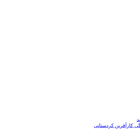
د
گی کارآفرین کردستانی