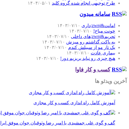
طرح توجیهی انجام شده گروه کلید
۱۴۰۴/۰۵/۰۱
سامانه میدون
امانت&zwnj;داری
۱۴۰۳/۰۷/۱۰
خونت مباح!
۱۴۰۳/۰۷/۱۰
تحریم&zwnj;های داخلی
۱۴۰۳/۰۷/۱۰
یه پاکت گذاشتم رو میزش
۱۴۰۳/۰۷/۱۰
یک تار مو از سبیلش کندم
۱۴۰۳/۰۷/۱۰
بیماری عادت
۱۴۰۳/۰۷/۱۰
هیچ چیزی رو نباید بریزیم دور!
۱۴۰۳/۰۷/۱۰
کسب و کار فاوا
آخرین ویدئو ها
آموزش کامل راه اندازی کسب و کار مجازی
گف و گوی علی جمشیدی با امیر رضا وثوقیان جوان موفق ایرا