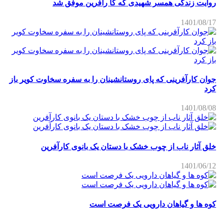
روایت زندگی همسر شهیدی که کا رآفرین موفق شد
1401/08/17
جوان کارآفرینی که پای روستانشینان را به سفره سخاوت کویر باز
کرد
1401/08/08
خلق آثار ناب از چوب خشک با دستان یک بانوی کارآفرین
1401/06/12
کوه ها و گیاهان دارویی یک فرصت است