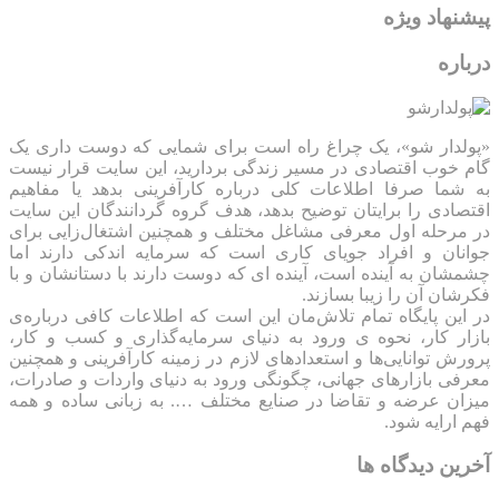
پیشنهاد ویژه
درباره
«پولدار شو»، یک چراغ راه است برای شمایی که دوست داری یک
گام خوب اقتصادی در مسیر زندگی بردارید، این سایت قرار نیست
به شما صرفا اطلاعات کلی درباره کارآفرینی بدهد یا مفاهیم
اقتصادی را برایتان توضیح بدهد، هدف گروه گردانندگان این سایت
در مرحله اول معرفی مشاغل مختلف و همچنین اشتغال‌زایی برای
جوانان و افراد جویای کاری است که سرمایه اندکی دارند اما
چشمشان به آینده است، آینده ای که دوست دارند با دستانشان و با
فکرشان آن را زیبا بسازند.
در این پایگاه تمام تلاش‌مان این است که ‌اطلاعات کافی درباره‌ی
بازار کار، نحوه ی ورود به دنیای سرمایه‌گذاری و کسب و کار،
پرورش توانایی‌ها و استعدادهای لازم در زمینه کارآفرینی و همچنین
معرفی بازارهای جهانی، چگونگی ورود به دنیای واردات و صادرات،
میزان عرضه و تقاضا در صنایع مختلف …. به زبانی ساده و همه
فهم ارایه شود.
آخرین دیدگاه ها