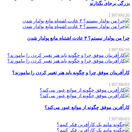
بزرگی برجای بگذارند
1397/06/20
چرا من پولدار نیستم؟ ۳ عادت اشتباه مانع پولدار شدن
1397/06/10
کارآفرینان موفق چرا و چگونه باید هنر تغییر کردن را بیاموزند؟
1397/06/03
کارآفرین موفق چگونه از موانع عبور می‌کند؟
1397/06/03