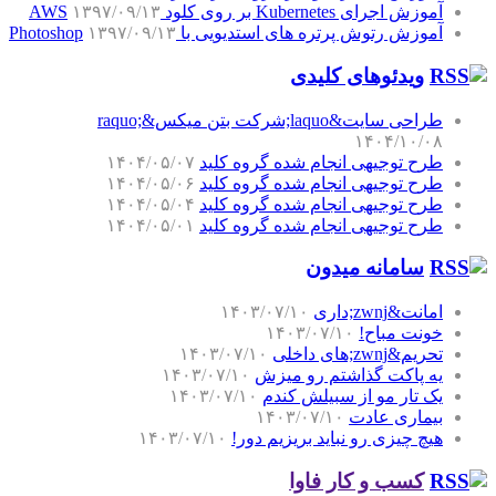
آموزش اجرای Kubernetes بر روی کلود AWS
۱۳۹۷/۰۹/۱۳
آموزش رتوش پرتره های استدیویی با Photoshop
۱۳۹۷/۰۹/۱۳
ویدئوهای کلیدی
طراحی سایت&laquo;شرکت بتن میکس&raquo;
۱۴۰۴/۱۰/۰۸
طرح توجیهی انجام شده گروه کلید
۱۴۰۴/۰۵/۰۷
طرح توجیهی انجام شده گروه کلید
۱۴۰۴/۰۵/۰۶
طرح توجیهی انجام شده گروه کلید
۱۴۰۴/۰۵/۰۴
طرح توجیهی انجام شده گروه کلید
۱۴۰۴/۰۵/۰۱
سامانه میدون
امانت&zwnj;داری
۱۴۰۳/۰۷/۱۰
خونت مباح!
۱۴۰۳/۰۷/۱۰
تحریم&zwnj;های داخلی
۱۴۰۳/۰۷/۱۰
یه پاکت گذاشتم رو میزش
۱۴۰۳/۰۷/۱۰
یک تار مو از سبیلش کندم
۱۴۰۳/۰۷/۱۰
بیماری عادت
۱۴۰۳/۰۷/۱۰
هیچ چیزی رو نباید بریزیم دور!
۱۴۰۳/۰۷/۱۰
کسب و کار فاوا