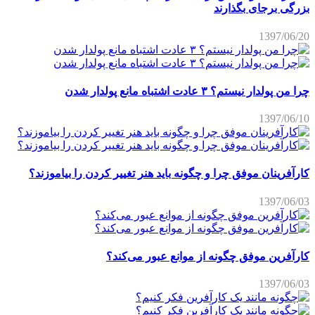
بزرگی برجای بگذارند
1397/06/20
چرا من پولدار نیستم؟ ۳ عادت اشتباه مانع پولدار شدن
1397/06/10
کارآفرینان موفق چرا و چگونه باید هنر تغییر کردن را بیاموزند؟
1397/06/03
کارآفرین موفق چگونه از موانع عبور می‌کند؟
1397/06/03