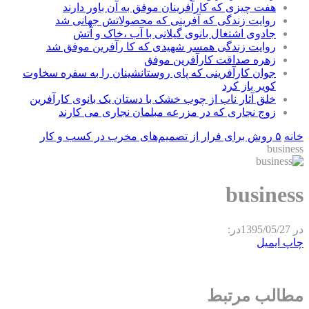
هفت چیزی که کارآفرینان موفق به آن باور دارند
روایت زندگی که آفرینی که محصولاتش جهانی شد
جادوی اشتغال بانوی گیلانی با آب ،خاک و آتش
روایت زندگی همسر شهیدی که کا رآفرین موفق شد
زهره صداقت کارآفرین موفق
جوان کارآفرینی که پای روستانشینان را به سفره سخاوت
کویر باز کرد
خلق آثار ناب از چوب خشک با دستان یک بانوی کارآفرین
زوج نجاری که در مزرعه مبلمان نجاری می کارند
خانه
۵ روش برای فرار از تصمیم‌های مخرب در کسب و کار
business
business
در
1395/05/27
در:
چاپ
ایمیل
مطالب مرتبط