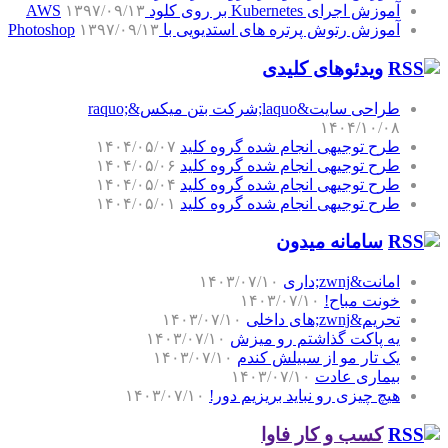
آموزش اجرای Kubernetes بر روی کلود AWS
۱۳۹۷/۰۹/۱۳
آموزش رتوش پرتره های استدیویی با Photoshop
۱۳۹۷/۰۹/۱۳
ویدئوهای کلیدی
طراحی سایت&laquo;شرکت بتن میکس&raquo;
۱۴۰۴/۱۰/۰۸
طرح توجیهی انجام شده گروه کلید
۱۴۰۴/۰۵/۰۷
طرح توجیهی انجام شده گروه کلید
۱۴۰۴/۰۵/۰۶
طرح توجیهی انجام شده گروه کلید
۱۴۰۴/۰۵/۰۴
طرح توجیهی انجام شده گروه کلید
۱۴۰۴/۰۵/۰۱
سامانه میدون
امانت&zwnj;داری
۱۴۰۳/۰۷/۱۰
خونت مباح!
۱۴۰۳/۰۷/۱۰
تحریم&zwnj;های داخلی
۱۴۰۳/۰۷/۱۰
یه پاکت گذاشتم رو میزش
۱۴۰۳/۰۷/۱۰
یک تار مو از سبیلش کندم
۱۴۰۳/۰۷/۱۰
بیماری عادت
۱۴۰۳/۰۷/۱۰
هیچ چیزی رو نباید بریزیم دور!
۱۴۰۳/۰۷/۱۰
کسب و کار فاوا