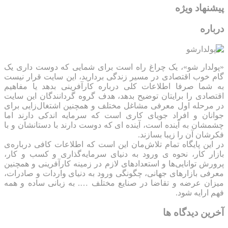
پیشنهاد ویژه
درباره
«پولدار شو»، یک چراغ راه است برای شمایی که دوست داری یک
گام خوب اقتصادی در مسیر زندگی بردارید، این سایت قرار نیست
به شما صرفا اطلاعات کلی درباره کارآفرینی بدهد یا مفاهیم
اقتصادی را برایتان توضیح بدهد، هدف گروه گردانندگان این سایت
در مرحله اول معرفی مشاغل مختلف و همچنین اشتغال‌زایی برای
جوانان و افراد جویای کاری است که سرمایه اندکی دارند اما
چشمشان به آینده است، آینده ای که دوست دارند با دستانشان و با
فکرشان آن را زیبا بسازند.
در این پایگاه تمام تلاش‌مان این است که ‌اطلاعات کافی درباره‌ی
بازار کار، نحوه ی ورود به دنیای سرمایه‌گذاری و کسب و کار،
پرورش توانایی‌ها و استعدادهای لازم در زمینه کارآفرینی و همچنین
معرفی بازارهای جهانی، چگونگی ورود به دنیای واردات و صادرات،
میزان عرضه و تقاضا در صنایع مختلف …. به زبانی ساده و همه
فهم ارایه شود.
آخرین دیدگاه ها