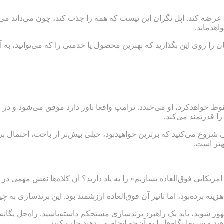
ه کند. اپل نگران این نیست که همه را جذب کند، چون می‌داند می‌ت
اهدماند.
ان را روی این بگذارید که بهترین محصول یا خدمتی را که می‌توانید، به 
 سقوط خواهدکرد، او می‌خندد. ترامپ واقعا باور دارد موفق می‌شود و در
ی شروع می‌کنید که برترین خواهیدبود، خیلی بیش‌تر از باخت، احتمال ب
هتر است.
 امریکایی فوق‌العاده بسازیم» را به یاد دارید؟ آن کلاه‌ها نقش مهمی در پا
 هزینه برده‌بود، اما تاثیر آن فوق‌العاده ارزشمند بود. این برندسازی به چی
ر شوید، باید یک راهبرد برندسازی مستحکم داشته‌باشید. راه‌حل یگانه‌
ید و سریعا نگاه‌ها را به آن‌چه انجام می‌دهید جلب کنید.