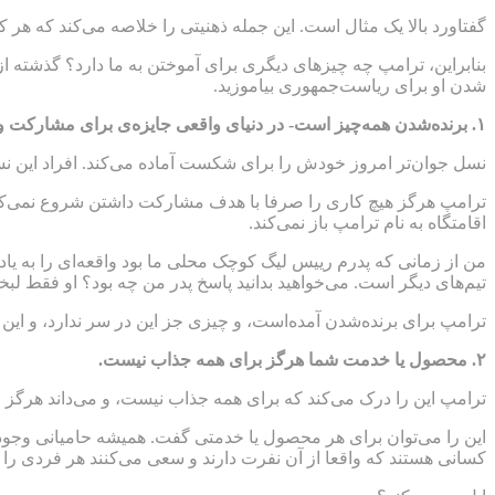
گفتاورد بالا یک مثال است. این جمله ذهنیتی را خلاصه می‌کند که هر کارآ
شدن او برای ریاست‌جمهوری بیاموزید.
۱
.
برنده‌شدن همه‌چیز است- در دنیای واقعی جایزه‌ی برای مشارکت وج
نسل جوان‌تر امروز خودش را برای شکست آماده می‌کند. افراد این نسل
ترامپ هرگز هیچ کاری را صرفا با هدف مشارکت داشتن شروع نمی‌کند. او
اقامتگاه به نام ترامپ باز نمی‌کند.
من از زمانی که پدرم رییس لیگ کوچک محلی ما بود واقعه‌ای را به یاد
تیم‌های دیگر است. می‌خواهید بدانید پاسخ پدر من چه بود؟ او فقط لب
ترامپ برای برنده‌شدن آمده‌است، و چیزی جز این در سر ندارد، و این
۲
.
محصول یا خدمت شما هرگز برای همه جذاب نیست
.
ترامپ این را درک می‌کند که برای همه جذاب نیست، و می‌داند هرگز چ
این را می‌توان برای هر محصول یا خدمتی گفت. همیشه حامیانی وجود 
کسانی هستند که واقعا از آن نفرت دارند و سعی می‌کنند هر فردی را که