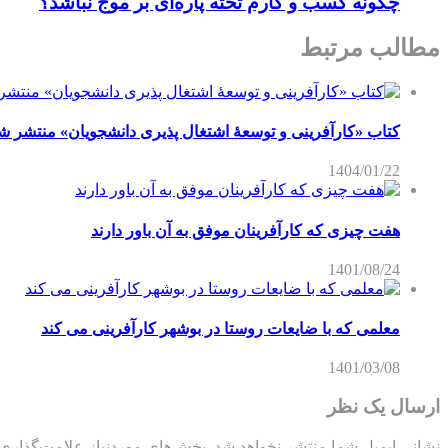
چگونه کسب و کارم تخته پاره‌ای بر موج نباشد؟
مطالب مرتبط
کتاب «کارآفرینی و توسعۀ اشتغال پذیری دانشجویان» منتشر ش
1404/01/22
هفت چیزی که کارآفرینان موفق به آن باور دارند
1401/08/24
معلمی که با ضایعات روستا در بوشهر کارآفرینی می کند
1401/03/08
ارسال یک نظر
نشانی ایمیل شما منتشر نخواهد شد.
بخش‌های موردنیاز علامت‌گذاری 