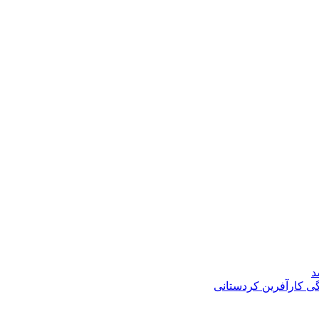
د
گی کارآفرین کردستانی