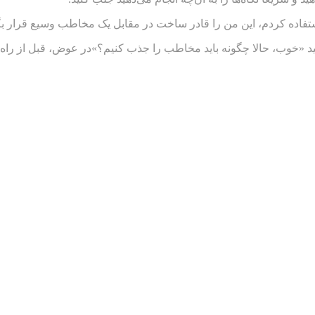
 استفاده کردم، این من را قادر ساخت در مقابل یک مخاطب وسیع قرار ب
گویید «خوب، حالا چگونه باید مخاطب را جذب کنیم؟»در عوض، قبل از را