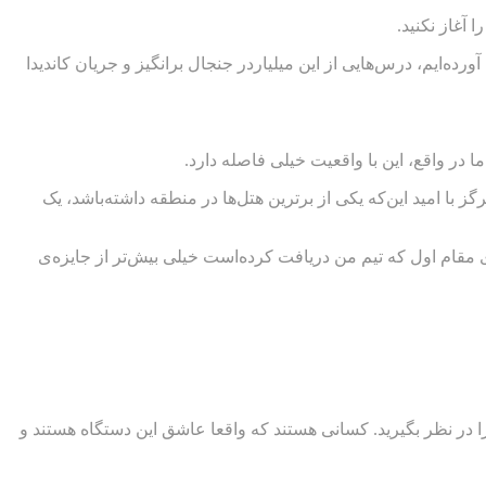
 آغاز نکنید.
 نوشتار ۴ درس کارآفرینی از دونالد ترامپ را برای‌تان آورده‌ایم، درس‌هایی از این میلیاردر جنجال برانگیز و جریان کاندیدا
در واقع، این با واقعیت خیلی فاصله دارد.
ا امید این‌که یکی از برترین هتل‌ها در منطقه داشته‌باشد، یک
ی مقام اول که تیم من دریافت کرده‌است خیلی بیش‌تر از جایزه‌ی
 در نظر بگیرید. کسانی هستند که واقعا عاشق این دستگاه هستند و