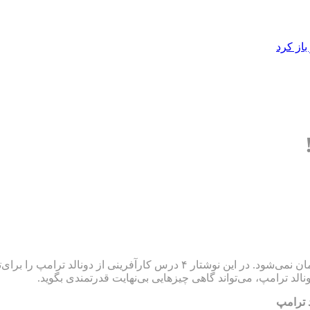
از کرد
گاهی اوقات از افرادی می‌توان درس گرفت و چیزی آموخت که باورمان نمی‌شود. در
الد ترامپ، می‌تواند گاهی چیزهایی بی‌نهایت قدرتمندی بگوید.
د ترامپ