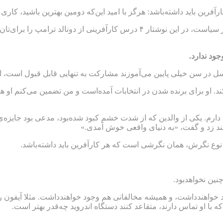
فرین باید داشته‌باشد: هرگز با امید این‌که دومین بهترین باشید، کاری را
بنابراین، ترامپ چه چیزهای دیگری برای آموختن به ما دارد؟ گذشته از سیاست، در این
ود ندارد
.
 در سن خیلی پایین می‌آموزند مشارکت به تنهایی قابل قبول است، اما 
 برای برنده شدن در انتخابات آمده‌است و من تضمین می‌کنم او هرگز ب
 دارم. یکی از والدین که از شدت خشم کبود شده‌بود، مدعی بود جایزه‌
خند زد و گفت، «به دنیای واقعی خوش آمدی.»
 نوع نگرش، همان نگرشی است که هر کارآفرین باید داشته‌باشد.
نین نخواهدبود.
خواهندداشت، و همیشه مخالفانی هم وجود خواهندداشت. مثلا آیفون را
 با او تماس دارند، متقاعد کنند دستگاه اندروید چه‌قدر بهتر است.