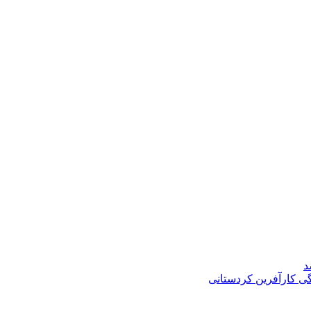
د
گی کارآفرین کردستانی