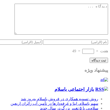
هفت
×
=
49
پیشنهاد ویژه
بازار اجتماعی باسلام
روش تسویه همکاری در فروش باسلام به‌روز شد
سهم باسلام، ایتا و غرفه‌دارها در تأمین آب زائران اربعین
سلام‌پی با ۵ تغییر بزرگ در سال جدید