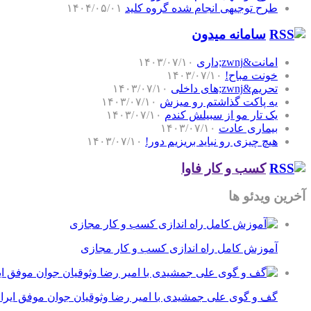
طرح توجیهی انجام شده گروه کلید
۱۴۰۴/۰۵/۰۱
سامانه میدون
امانت&zwnj;داری
۱۴۰۳/۰۷/۱۰
خونت مباح!
۱۴۰۳/۰۷/۱۰
تحریم&zwnj;های داخلی
۱۴۰۳/۰۷/۱۰
یه پاکت گذاشتم رو میزش
۱۴۰۳/۰۷/۱۰
یک تار مو از سبیلش کندم
۱۴۰۳/۰۷/۱۰
بیماری عادت
۱۴۰۳/۰۷/۱۰
هیچ چیزی رو نباید بریزیم دور!
۱۴۰۳/۰۷/۱۰
کسب و کار فاوا
آخرین ویدئو ها
آموزش کامل راه اندازی کسب و کار مجازی
گف و گوی علی جمشیدی با امیر رضا وثوقیان جوان موفق ایرا