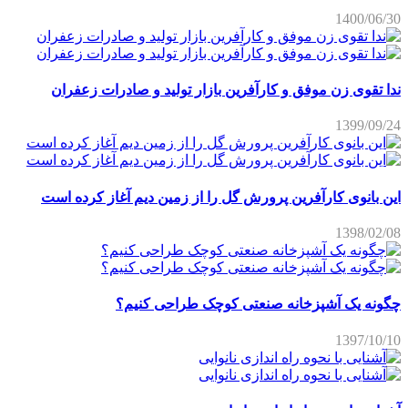
1400/06/30
ندا تقوی زن موفق و کارآفرین بازار تولید و صادرات زعفران
1399/09/24
این بانوی کارآفرین پرورش گل را از زمین دیم آغاز کرده است
1398/02/08
چگونه یک آشپزخانه صنعتی کوچک طراحی کنیم؟
1397/10/10