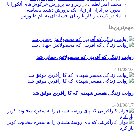
محمد امیر لطفی
در
زیر و بم پرورش خرگوش‌های آنکورا یا
آنغوره در ایران از زبان یک پرورش دهنده باسابقه
لیلا
در
کسب و کار با زیبای افسانه‌ای به نام طاووس
مهم‌ترین‌ها
روایت زندگی که آفرینی که محصولاتش جهانی شد
1401/08/23
روایت زندگی همسر شهیدی که کا رآفرین موفق شد
1401/08/17