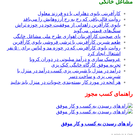
مشاغل خانگی
کارآفرینی بانوی دهلرانی با دو فرزند معلول
روایت قالی‌بافی که رج به رج آرزوهایش را می‌بافد
بانوی کارآفرین زاهدانی از موفقیت خود در حوزه تراش
سنگ‌های قیمتی می‌گوید
پای صحبت کارآفرینان اهوازی طرح ملی مشاغل خانگی
طعم شیرین کارآفرینی با ترشی فروشی بانوی کارآفرین
روایت بانوی کارآفرینی که در حوزه مد و لباس برای ۵۰ نفر
اشتغال ایجاد کرد
عروسک سازی و درآمد میلیونی در دوران کرونا
تجربه موفق کارگاه خانگی کیک پزی
درآمد در منزل با شیرینی پزی کسب درآمد در منزل با
شیرینی پزی و ساخت دسر
هر آنچه در مورد کار بسته‌بندی حبوبات در منزل باید بدانید
راهنمای کسب مجوز
راه های رسیدن به کسب و کار موفق