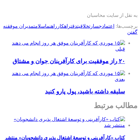
به نقل از سایت محاسبان
برچسب‌ها:
اعتماد
جسارت
خلاقیت
دقت
راهکار
راهنما
سلامت
مدیران موفق
نه
گفتن
قبلی
۲۰ راز موفقیت برای کارآفرینان جوان و مشتاق
بعدی
سلیقه داشته باشید، پول پارو کنید
مطالب مرتبط
کتاب «کارآفرینی و توسعۀ اشتغال پذیری دانشجویان» منتشر