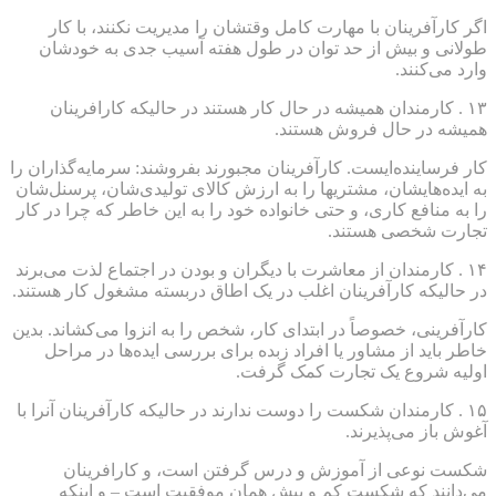
اگر کارآفرینان با مهارت کامل وقتشان را مدیریت نکنند، با کار
طولانی و بیش از حد توان در طول هفته آسیب جدی به خودشان
وارد می‌کنند.
۱۳ . کارمندان همیشه در حال کار هستند در حالیکه کارافرینان
همیشه در حال فروش هستند.
کار فرساینده‌ایست. کارآفرینان مجبورند بفروشند: سرمایه‌گذاران را
به ایده‌هایشان، مشتریها را به ارزش کالای تولیدی‌شان، پرسنل‌شان
را به منافع کاری، و حتی خانواده خود را به این خاطر که چرا در کار
تجارت شخصی هستند.
۱۴ . کارمندان از معاشرت با دیگران و بودن در اجتماع لذت می‌برند
در حالیکه کارآفرینان اغلب در یک اطاق دربسته مشغول کار هستند.
کارآفرینی، خصوصاً در ابتدای کار، شخص را به انزوا می‌کشاند. بدین
خاطر باید از مشاور یا افراد زبده برای بررسی ایده‌ها در مراحل
اولیه شروع یک تجارت کمک گرفت.
۱۵ . کارمندان شکست را دوست ندارند در حالیکه کارآفرینان آنرا با
آغوش باز می‌پذیرند.
شکست نوعی از آموزش و درس گرفتن است، و کارافرینان
می‌دانند که شکست کم و بیش همان موفقیت است – و اینکه