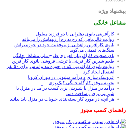
پیشنهاد ویژه
مشاغل خانگی
کارآفرینی بانوی دهلرانی با دو فرزند معلول
روایت قالی‌بافی که رج به رج آرزوهایش را می‌بافد
بانوی کارآفرین زاهدانی از موفقیت خود در حوزه تراش
سنگ‌های قیمتی می‌گوید
پای صحبت کارآفرینان اهوازی طرح ملی مشاغل خانگی
طعم شیرین کارآفرینی با ترشی فروشی بانوی کارآفرین
روایت بانوی کارآفرینی که در حوزه مد و لباس برای ۵۰ نفر
اشتغال ایجاد کرد
عروسک سازی و درآمد میلیونی در دوران کرونا
تجربه موفق کارگاه خانگی کیک پزی
درآمد در منزل با شیرینی پزی کسب درآمد در منزل با
شیرینی پزی و ساخت دسر
هر آنچه در مورد کار بسته‌بندی حبوبات در منزل باید بدانید
راهنمای کسب مجوز