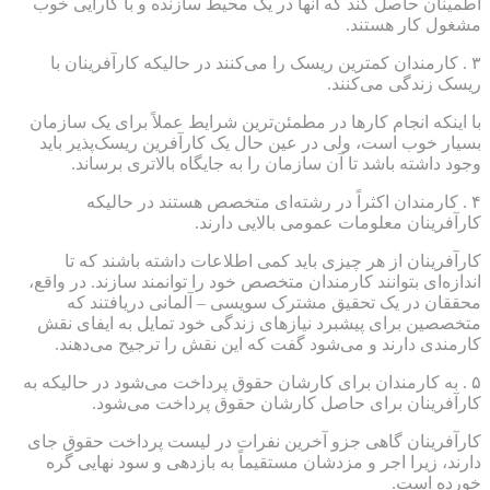
اطمینان حاصل کند که آنها در یک محیط سازنده و با کارایی خوب
مشغول کار هستند.
۳ . کارمندان کمترین ریسک را می‌کنند در حالیکه کارآفرینان با
ریسک زندگی می‌کنند.
با اینکه انجام کارها در مطمئن‌ترین شرایط عملاً برای یک سازمان
بسیار خوب است، ولی در عین حال یک کارآفرین ریسک‌پذیر باید
وجود داشته باشد تا آن سازمان را به جایگاه بالاتری برساند.
۴ . کارمندان اکثراً در رشته‌ای متخصص هستند در حالیکه
کارآفرینان معلومات عمومی بالایی دارند.
کارآفرینان از هر چیزی باید کمی اطلاعات داشته باشند که تا
اندازه‌ای بتوانند کارمندان متخصص خود را توانمند سازند. در واقع،
محققان در یک تحقیق مشترک سویسی – آلمانی دریافتند که
متخصصین برای پیشبرد نیازهای زندگی خود تمایل به ایفای نقش
کارمندی دارند و می‌شود گفت که این نقش را ترجیح می‌دهند.
۵ . به کارمندان برای کارشان حقوق پرداخت می‌شود در حالیکه به
کارآفرینان برای حاصل کارشان حقوق پرداخت می‌شود.
کارآفرینان گاهی جزو آخرین نفرات در لیست پرداخت حقوق جای
دارند، زیرا اجر و مزدشان مستقیماً به بازدهی و سود نهایی گره
خورده است.