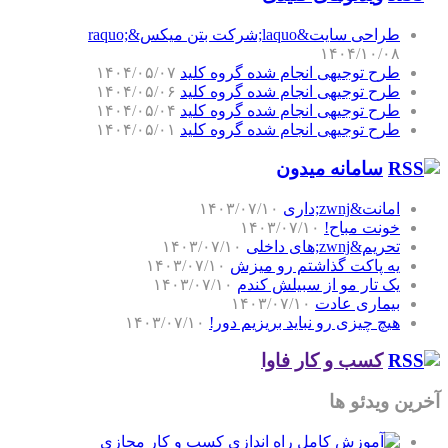
طراحی سایت&laquo;شرکت بتن میکس&raquo;
۱۴۰۴/۱۰/۰۸
طرح توجیهی انجام شده گروه کلید
۱۴۰۴/۰۵/۰۷
طرح توجیهی انجام شده گروه کلید
۱۴۰۴/۰۵/۰۶
طرح توجیهی انجام شده گروه کلید
۱۴۰۴/۰۵/۰۴
طرح توجیهی انجام شده گروه کلید
۱۴۰۴/۰۵/۰۱
سامانه میدون
امانت&zwnj;داری
۱۴۰۳/۰۷/۱۰
خونت مباح!
۱۴۰۳/۰۷/۱۰
تحریم&zwnj;های داخلی
۱۴۰۳/۰۷/۱۰
یه پاکت گذاشتم رو میزش
۱۴۰۳/۰۷/۱۰
یک تار مو از سبیلش کندم
۱۴۰۳/۰۷/۱۰
بیماری عادت
۱۴۰۳/۰۷/۱۰
هیچ چیزی رو نباید بریزیم دور!
۱۴۰۳/۰۷/۱۰
کسب و کار فاوا
آخرین ویدئو ها