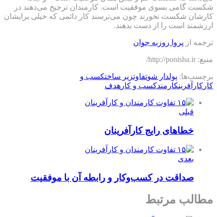
شکست گامی بسوی موفقیت است. کارمندان ترجیح می‌دهند در
کارشان شکست نخورند چون می‌ترسند کار دائمی که خیلی برایشان
ارزشمند است را از دست بدهند.
ترجمه از
پروا روزبه جوان
منبع: http://ponisha.ir/
برچسب‌ها:
پولدار شو
تفاوت
زیر ساخت
كسب و
كار
کارآفرین
کارمند
کسب و کار
هدف
قبلی
خطاهای رایج کارآفرینان
بعدی
صداقت در کسب‌وکار و رابطه آن با موفقیت
مطالب مرتبط