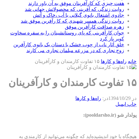
هفت چیزی که کارآفرینان موفق به آن باور دارند
روایت زندگی که آفرینی که محصولاتش جهانی شد
جادوی اشتغال بانوی گیلانی با آب ،خاک و آتش
روایت زندگی همسر شهیدی که کا رآفرین موفق شد
زهره صداقت کارآفرین موفق
جوان کارآفرینی که پای روستانشینان را به سفره سخاوت
کویر باز کرد
خلق آثار ناب از چوب خشک با دستان یک بانوی کارآفرین
زوج نجاری که در مزرعه مبلمان نجاری می کارند
خانه
راه‌ها و كارها
۱۵ تفاوت کارمندان و کارآفرینان
۱۵ تفاوت کارمندان و کارآفرینان
در
1394/10/29
در:
راه‌ها و كارها
چاپ
ایمیل
پولدار شو (pooldarsho.ir):
هیچگاه با خود اندیشیده‌اید که چگونه می‌توانید از کارمندی به