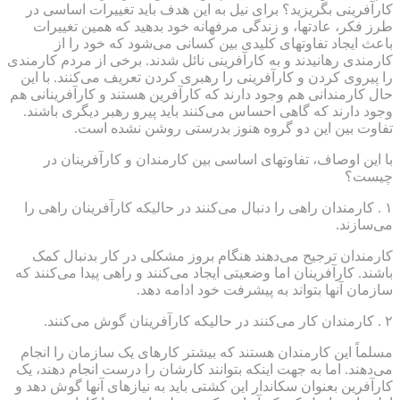
کارآفرینی بگریزید؟ برای نیل به این هدف باید تغییرات اساسی در
طرز فکر، عادتها، و زندگی مرفهانه خود بدهید که همین تغییرات
باعث ایجاد تفاوتهای کلیدی بین کسانی می‌شود که خود را از
کارمندی رهانیدند و به کارآفرینی نائل شدند. برخی از مردم کارمندی
را پیروی کردن و کارآفرینی را رهبری کردن تعریف می‌کنند. با این
حال کارمندانی هم وجود دارند که کارآفرین هستند و کارآفرینانی هم
وجود دارند که گاهی احساس می‌کنند باید پیرو رهبر دیگری باشند.
تفاوت بین این دو گروه هنوز بدرستی روشن نشده است.
با این اوصاف، تفاوتهای اساسی بین کارمندان و کارآفرینان در
چیست؟
۱ . کارمندان راهی را دنبال می‌کنند در حالیکه کارآفرینان راهی را
می‌سازند.
کارمندان ترجیح می‌دهند هنگام بروز مشکلی در کار بدنبال کمک
باشند. کارآفرینان اما وضعیتی ایجاد می‌کنند و راهی پیدا می‌کنند که
سازمان آنها بتواند به پیشرفت خود ادامه دهد.
۲ . کارمندان کار می‌کنند در حالیکه کارآفرینان گوش می‌کنند.
مسلماً این کارمندان هستند که بیشتر کارهای یک سازمان را انجام
می‌دهند. اما به جهت اینکه بتوانند کارشان را درست انجام دهند، یک
کارآفرین بعنوان سکاندار این کشتی باید به نیازهای آنها گوش دهد و