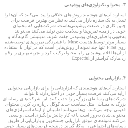
۳
ـ محتوا و تکنولوژی‌های پوشیدنی
استارت‌آپ‌های هوشمند روش‌های خلاقی را پیدا می‌کنند که آن‌ها را
تبدیل به یک ستاره بازار می‌کند. به نظر من بهترین فرصت برای
چنین کاری در صنعت پوشیدنی‌هاست. شرکت‌هایی که محتوای
خوبی در زمینه تمرین‌ها و سلامت ذهن تولید می‌کنند می‌توانند
به‌خوبی با فناوری‌های پوشیدنی جفت شوند. مدیتیشن گام‌به‌گام و
بسیار موثر توسط هِدسِت Muse یا فشردگی تمرین‌های توصیه‌شده
روی Fitbit تنها چند نمونه از روش‌هایی است که می‌توان با استفاده
از آن‌ها اقلام پوشیدنی را با محتوا ترکیب کرد و تجربه بهتری را رقم
زد.مارک کراسنر از Expectful
۴
ـ بازاریابی محتوایی
استارت‌آپ‌های هوشمندی که ابزارهایی را برای بازاریابی محتوایی
ارایه می‌کنند فرصت بسیار خوبی در اختیاردارند تا بتوانند
شرکت‌های رسانه‌ای بزرگ‌تر را جذب کنند. این شرکت‌های رسانه‌ای
بزرگ به مسایلی مثل سیاست جدید گوگل درباره رد کردن محتوای
قدیمی توجه می‌کنند. آن‌ها می‌دانند اطمینان از اینکه استراتژی‌های
محتوایی‌شان به‌روز است یا نه کار چالش‌برانگیزی است، و سعی
می‌کنند نمونه‌های موفق بازاریابی جستجویی و بازاریابی از طریق
رسانه‌های اجتماعی را به‌کارگیرند. درنتیجه فرصت‌های بسیار خوبی