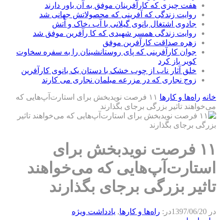
هفت چیزی که کارآفرینان موفق به آن باور دارند
روایت زندگی که آفرینی که محصولاتش جهانی شد
جادوی اشتغال بانوی گیلانی با آب ،خاک و آتش
روایت زندگی همسر شهیدی که کا رآفرین موفق شد
زهره صداقت کارآفرین موفق
جوان کارآفرینی که پای روستانشینان را به سفره سخاوت
کویر باز کرد
خلق آثار ناب از چوب خشک با دستان یک بانوی کارآفرین
زوج نجاری که در مزرعه مبلمان نجاری می کارند
خانه
راه‌ها و كارها
۱۱ فرصت نویدبخش برای استارت‌آپ‌هایی که
می‌خواهند تاثیر بزرگی برجای بگذارند
۱۱ فرصت نویدبخش برای
استارت‌آپ‌هایی که می‌خواهند
تاثیر بزرگی برجای بگذارند
در
1397/06/20
در:
راه‌ها و كارها
,
يادداشت ويژه