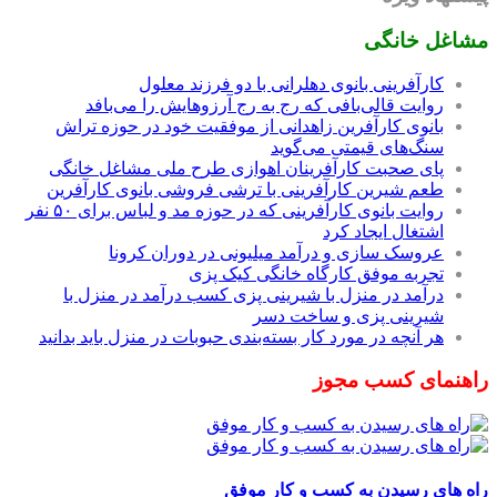
مشاغل خانگی
کارآفرینی بانوی دهلرانی با دو فرزند معلول
روایت قالی‌بافی که رج به رج آرزوهایش را می‌بافد
بانوی کارآفرین زاهدانی از موفقیت خود در حوزه تراش
سنگ‌های قیمتی می‌گوید
پای صحبت کارآفرینان اهوازی طرح ملی مشاغل خانگی
طعم شیرین کارآفرینی با ترشی فروشی بانوی کارآفرین
روایت بانوی کارآفرینی که در حوزه مد و لباس برای ۵۰ نفر
اشتغال ایجاد کرد
عروسک سازی و درآمد میلیونی در دوران کرونا
تجربه موفق کارگاه خانگی کیک پزی
درآمد در منزل با شیرینی پزی کسب درآمد در منزل با
شیرینی پزی و ساخت دسر
هر آنچه در مورد کار بسته‌بندی حبوبات در منزل باید بدانید
راهنمای کسب مجوز
راه های رسیدن به کسب و کار موفق