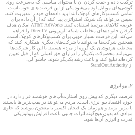
ترکیب داده و جفت کردن آن با محتوای مناسبی که به‌سرعت روی
گوشی‌های موبایل لود می‌شود یکی از این فرصت‌های خوب است.
تمامی کسب‌وکارهای کوچک ابتدا باید داده‌های خود را مدیریت کنند.
سپس می‌توانند یک شریک استراتژی پیدا کنند که از آن داده برای
عرضه کالاهای مرتبط استفاده کنند. AT&T AdWorks امکان هدف
گرفتن خانواده‌های مخاطب شبکه تلویزیونی DirecTV را فراهم
می‌کند. این فرصت بسیار خوبی برای کسب‌وکارهای کوچک است.
همچنین شرکت‌ها می‌توانند با شرکت‌های دیگری همکاری کنند که
مخاطب هردوشان یک گروه از مردم هستند. با این کار شرکت‌ها
می‌توانند محصولات یکدیگر را درازای حق‌العملی که از قبل تعیین
کرده‌اند تبلیغ کنند و باعث رشد یکدیگر شوند. جاشوآ لی،
از StandOut Authority
۲
ـ بیو
انرژی
فرصت دیگری که پیش روی استارت‌آپ‌های هوشمند قرار دارد در
حوزه اقتصاد بیو انرژی است. مردم می‌توانند در پمپ‌بنزین‌ها بایستند
تا بنزین بزنند و هم‌زمان یک فنجان اکسیر یا معجون بنوشند که حاوی
موادی که بدون هیچ‌گونه اثرات جانبی باعث افزایش بیولوژیکی
قدرت و انرژی آن‌ها شود.