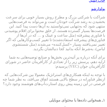
چاپ
ایمیل
پولدارشو
شراکت با شرکتی بزرگ و مطرح روش بسیار خوبی برای سرعت
بخشیدن به رشد شرکت خودتان است و می‌تواند به فرصت‌هایی
منتهی شود که به‌تنهایی نمی‌توانستید به آن‌ها دست پیدا کنید. این
فرصت‌ها بسیار گسترده هستند، از خلق محتوا برای اقلام پوشیدنی
با فناوری پیشرفته (مثل ساعت و عینک و … که در آن‌ها از
فناوری‌های پیشرفته استفاده‌شده) تا تغییر کسب‌وکارهایی که اگر
تغییر نمی‌یافتند بسیار «کسل‌کننده» می‌شدند (مثل شستشوی
لباس)، به‌شرط آنکه بدانید کجا دنبالشان بگردید.
برای آنکه درباره پر آتیه‌ترین بخش‌ها و صنایع توصیه‌هایی به شما
ارایه دهم، پرسش زیر را از تعدادی از کارآفرینان حاضر در شورای
کارآفرینان جوان (YEC) پرسیدم:
با توجه به اینکه همکاری‌های استراتژیک معمولا بین شرکت‌هایی که
ازنظر فناورانه در سطح بالایی هستند اتفاق می‌افتد، به نظر شما چه
فرصتی در این زمینه پیش روی استارت‌آپ‌های هوشمند وجود دارد؟
۱
ـ همخوانی داده‌ها با محتوای موبایلی