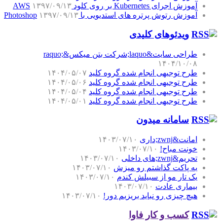
آموزش اجرای Kubernetes بر روی کلود AWS
۱۳۹۷/۰۹/۱۳
آموزش رتوش پرتره های استدیویی با Photoshop
۱۳۹۷/۰۹/۱۳
ویدئوهای کلیدی
طراحی سایت&laquo;شرکت بتن میکس&raquo;
۱۴۰۴/۱۰/۰۸
طرح توجیهی انجام شده گروه کلید
۱۴۰۴/۰۵/۰۷
طرح توجیهی انجام شده گروه کلید
۱۴۰۴/۰۵/۰۶
طرح توجیهی انجام شده گروه کلید
۱۴۰۴/۰۵/۰۴
طرح توجیهی انجام شده گروه کلید
۱۴۰۴/۰۵/۰۱
سامانه میدون
امانت&zwnj;داری
۱۴۰۳/۰۷/۱۰
خونت مباح!
۱۴۰۳/۰۷/۱۰
تحریم&zwnj;های داخلی
۱۴۰۳/۰۷/۱۰
یه پاکت گذاشتم رو میزش
۱۴۰۳/۰۷/۱۰
یک تار مو از سبیلش کندم
۱۴۰۳/۰۷/۱۰
بیماری عادت
۱۴۰۳/۰۷/۱۰
هیچ چیزی رو نباید بریزیم دور!
۱۴۰۳/۰۷/۱۰
کسب و کار فاوا