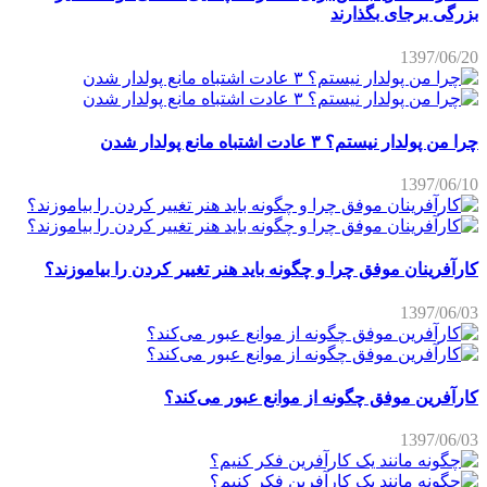
بزرگی برجای بگذارند
1397/06/20
چرا من پولدار نیستم؟ ۳ عادت اشتباه مانع پولدار شدن
1397/06/10
کارآفرینان موفق چرا و چگونه باید هنر تغییر کردن را بیاموزند؟
1397/06/03
کارآفرین موفق چگونه از موانع عبور می‌کند؟
1397/06/03