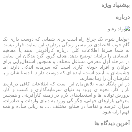
پیشنهاد ویژه
درباره
«پولدار شو»، یک چراغ راه است برای شمایی که دوست داری یک
گام خوب اقتصادی در مسیر زندگی بردارید، این سایت قرار نیست
به شما صرفا اطلاعات کلی درباره کارآفرینی بدهد یا مفاهیم
اقتصادی را برایتان توضیح بدهد، هدف گروه گردانندگان این سایت
در مرحله اول معرفی مشاغل مختلف و همچنین اشتغال‌زایی برای
جوانان و افراد جویای کاری است که سرمایه اندکی دارند اما
چشمشان به آینده است، آینده ای که دوست دارند با دستانشان و با
فکرشان آن را زیبا بسازند.
در این پایگاه تمام تلاش‌مان این است که ‌اطلاعات کافی درباره‌ی
بازار کار، نحوه ی ورود به دنیای سرمایه‌گذاری و کسب و کار،
پرورش توانایی‌ها و استعدادهای لازم در زمینه کارآفرینی و همچنین
معرفی بازارهای جهانی، چگونگی ورود به دنیای واردات و صادرات،
میزان عرضه و تقاضا در صنایع مختلف …. به زبانی ساده و همه
فهم ارایه شود.
آخرین دیدگاه ها