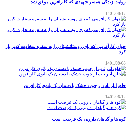
روایت زندگی همسر شهیدی که کا رآفرین موفق شد
1401/08/17
جوان کارآفرینی که پای روستانشینان را به سفره سخاوت کویر باز
کرد
1401/08/08
خلق آثار ناب از چوب خشک با دستان یک بانوی کارآفرین
1401/06/12
کوه ها و گیاهان دارویی یک فرصت است