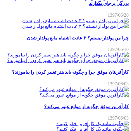
بزرگی برجای بگذارند
1397/06/20
چرا من پولدار نیستم؟ ۳ عادت اشتباه مانع پولدار شدن
1397/06/10
کارآفرینان موفق چرا و چگونه باید هنر تغییر کردن را بیاموزند؟
1397/06/03
کارآفرین موفق چگونه از موانع عبور می‌کند؟
1397/06/03