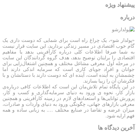
پیشنهاد ویژه
درباره
«پولدار شو»، یک چراغ راه است برای شمایی که دوست داری یک
گام خوب اقتصادی در مسیر زندگی بردارید، این سایت قرار نیست
به شما صرفا اطلاعات کلی درباره کارآفرینی بدهد یا مفاهیم
اقتصادی را برایتان توضیح بدهد، هدف گروه گردانندگان این سایت
در مرحله اول معرفی مشاغل مختلف و همچنین اشتغال‌زایی برای
جوانان و افراد جویای کاری است که سرمایه اندکی دارند اما
چشمشان به آینده است، آینده ای که دوست دارند با دستانشان و با
فکرشان آن را زیبا بسازند.
در این پایگاه تمام تلاش‌مان این است که ‌اطلاعات کافی درباره‌ی
بازار کار، نحوه ی ورود به دنیای سرمایه‌گذاری و کسب و کار،
پرورش توانایی‌ها و استعدادهای لازم در زمینه کارآفرینی و همچنین
معرفی بازارهای جهانی، چگونگی ورود به دنیای واردات و صادرات،
میزان عرضه و تقاضا در صنایع مختلف …. به زبانی ساده و همه
فهم ارایه شود.
آخرین دیدگاه ها