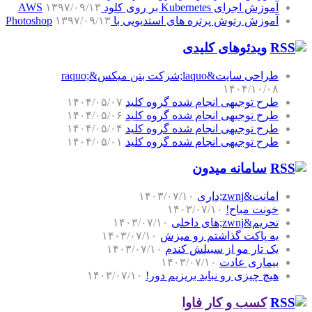
آموزش اجرای Kubernetes بر روی کلود AWS
۱۳۹۷/۰۹/۱۳
آموزش رتوش پرتره های استدیویی با Photoshop
۱۳۹۷/۰۹/۱۳
ویدئوهای کلیدی
طراحی سایت&laquo;شرکت بتن میکس&raquo;
۱۴۰۴/۱۰/۰۸
طرح توجیهی انجام شده گروه کلید
۱۴۰۴/۰۵/۰۷
طرح توجیهی انجام شده گروه کلید
۱۴۰۴/۰۵/۰۶
طرح توجیهی انجام شده گروه کلید
۱۴۰۴/۰۵/۰۴
طرح توجیهی انجام شده گروه کلید
۱۴۰۴/۰۵/۰۱
سامانه میدون
امانت&zwnj;داری
۱۴۰۳/۰۷/۱۰
خونت مباح!
۱۴۰۳/۰۷/۱۰
تحریم&zwnj;های داخلی
۱۴۰۳/۰۷/۱۰
یه پاکت گذاشتم رو میزش
۱۴۰۳/۰۷/۱۰
یک تار مو از سبیلش کندم
۱۴۰۳/۰۷/۱۰
بیماری عادت
۱۴۰۳/۰۷/۱۰
هیچ چیزی رو نباید بریزیم دور!
۱۴۰۳/۰۷/۱۰
کسب و کار فاوا