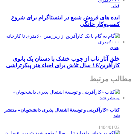
قبلی
ایده های فروش شمع در اینستاگرام برای شروع
کسب‌وکار خانگی
بعدی
خلق آثار ناب از چوب خشک با دستان یک بانوی
کارآفرین/۱۶ سال تلاش برای احیاء هنر پیکرتراشی
مطالب مرتبط
کتاب «کارآفرینی و توسعۀ اشتغال پذیری دانشجویان» منتشر
شد
1404/01/22