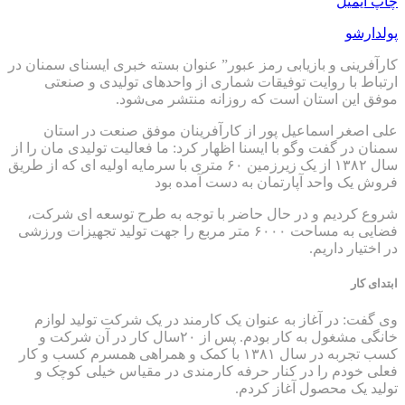
چاپ
ایمیل
پولدارشو
کارآفرینی و بازیابی رمز عبور” عنوان بسته خبری ایسنای سمنان در
ارتباط با روایت توفیقات شماری از واحدهای تولیدی و صنعتی
موفق این استان است که روزانه منتشر می‌شود.
علی اصغر اسماعیل پور از کارآفرینان موفق صنعت در استان
سمنان در گفت وگو با ایسنا اظهار کرد: ما فعالیت تولیدی مان را از
سال ۱۳۸۲ از یک زیرزمین ۶۰ متری با سرمایه اولیه ای که از طریق
فروش یک واحد آپارتمان به دست آمده بود
شروع کردیم و در حال حاضر با توجه به طرح توسعه ای شرکت،
فضایی به مساحت ۶۰۰۰ متر مربع را جهت تولید تجهیزات ورزشی
در اختیار داریم.
ابتدای کار
وی گفت: در آغاز به عنوان یک کارمند در یک شرکت تولید لوازم
خانگی مشغول به کار بودم. پس از ۲۰سال کار در آن شرکت و
کسب تجربه در سال ۱۳۸۱ با کمک و همراهی همسرم کسب و کار
فعلی خودم را در کنار حرفه کارمندی در مقیاس خیلی کوچک و
تولید یک محصول آغاز کردم.