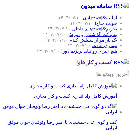
سامانه میدون
امانت&zwnj;داری
۱۴۰۳/۰۷/۱۰
خونت مباح!
۱۴۰۳/۰۷/۱۰
تحریم&zwnj;های داخلی
۱۴۰۳/۰۷/۱۰
یه پاکت گذاشتم رو میزش
۱۴۰۳/۰۷/۱۰
یک تار مو از سبیلش کندم
۱۴۰۳/۰۷/۱۰
بیماری عادت
۱۴۰۳/۰۷/۱۰
هیچ چیزی رو نباید بریزیم دور!
۱۴۰۳/۰۷/۱۰
کسب و کار فاوا
آخرین ویدئو ها
آموزش کامل راه اندازی کسب و کار مجازی
گف و گوی علی جمشیدی با امیر رضا وثوقیان جوان موفق
ایرانی