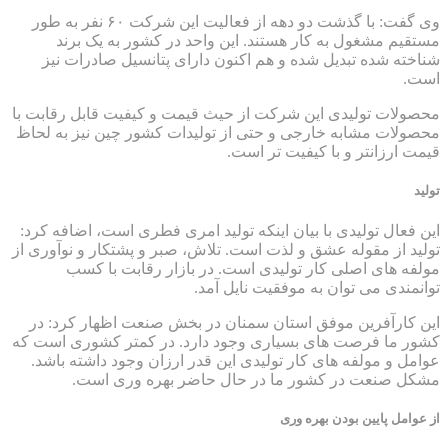
وی گفت: با گذشت دو دهه از فعالیت این شرکت ۶۰ نفر به طور
مستقیم مشغول به کار هستند. این واحد در کشور به یک برند
شناخته شده تبدیل شده و هم اکنون دارای پتانسیل صادرات نیز
است.
محصولات تولیدی این شرکت از حیث قیمت و کیفیت قابل رقابت با
محصولات مشابه خارجی و حتی از تولیدات کشور چین نیز به لحاظ
قیمت ارزانتر و با کیفیت تر است.
تولید
این فعال تولیدی با بیان اینکه تولید امری فطری است، اضافه کرد:
تولید از مقوله عشق و لذت است. تلاش، صبر و پشتکار و نوآوری از
مولفه­ های اصلی کار تولیدی است. در بازار رقابت با کسب
توانمندی می توان به موفقیت نایل آمد.
این کارآفرین موفق استان سمنان در بخش صنعت اظهار کرد: در
کشور ما فرصت های بسیاری وجود دارد. در کمتر کشوری است که
عوامل و مولفه های کار تولیدی این قدر ارزان وجود داشته باشد.
مشکل صنعت در کشور ما در حال حاضر بهره وری است.
از عوامل پایین بودن بهره وری