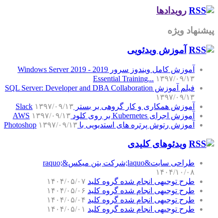
رویدادها
پیشنهاد ویژه
آموزش‌ ویدئویی
آموزش کامل ویندوز سرور 2019 - Windows Server 2019
Essential Training...
۱۳۹۷/۰۹/۱۳
فیلم آموزش SQL Server: Developer and DBA Collaboration
۱۳۹۷/۰۹/۱۳
آموزش همکاری و کار گروهی بر بستر Slack
۱۳۹۷/۰۹/۱۳
آموزش اجرای Kubernetes بر روی کلود AWS
۱۳۹۷/۰۹/۱۳
آموزش رتوش پرتره های استدیویی با Photoshop
۱۳۹۷/۰۹/۱۳
ویدئوهای کلیدی
طراحی سایت&laquo;شرکت بتن میکس&raquo;
۱۴۰۴/۱۰/۰۸
طرح توجیهی انجام شده گروه کلید
۱۴۰۴/۰۵/۰۷
طرح توجیهی انجام شده گروه کلید
۱۴۰۴/۰۵/۰۶
طرح توجیهی انجام شده گروه کلید
۱۴۰۴/۰۵/۰۴
طرح توجیهی انجام شده گروه کلید
۱۴۰۴/۰۵/۰۱