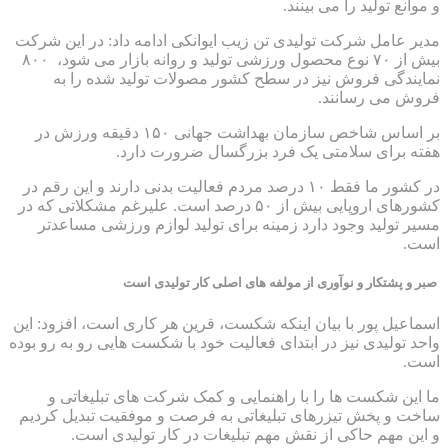
و موانع تولید را می بینند.
مدیر عامل شرکت تولیدی تن زیب ایوانکی ادامه داد: در این شرکت
بیش از ۷۰ نوع محصول ورزشی تولید و روانه بازار می شود، ۸۰۰
نمایندگی فروش نیز در سطح کشور مصولات تولید شده را به
فروش می رسانند.
بر اساس شاخص سازمان بهداشت جهانی ۱۵۰ دقیقه ورزش در
هفته برای سلامتی یک فرد بزرگسال ضرورت دارد.
در کشور ما فقط ۱۰ درصد مردم فعالیت بدنی دارند و این رقم در
کشورهای اروپایی بیش از ۵۰ درصد است. علیرغم مشکلاتی که در
مسیر تولید وجود دارد زمینه برای تولید لوازم ورزشی مساعدتر
است.
صبر و پشتکار و نوآوری از مولفه ­های اصلی کار تولیدی است
اسماعیل پور با بیان اینکه شکست، قرین هر کاری است، افزود: این
واحد تولیدی نیز در ابتدای فعالیت خود با شکست هایی رو به رو بوده
است.
ما این شکست ها را با راهنمایی و کمک شرکت های تبلیغاتی و
ساخت و پخش تیزرهای تبلیغاتی به فرصت و موفقیت تبدیل کردیم
و این مهم حاکی از نقش مهم تبلیغات در کار تولیدی است.