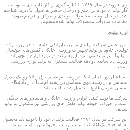
وی افزود: در سال ۱۳۸۹ با کناره گیری از کار کارمندی به توسعه
کار تولیدی خودم پرداختم و در حال حاضر به عنوان یک برند شناخته
شده در حال توسعه محصولات تولیدی و تمرکز بر فراهم نمودن
مقدمات صادرات محصولات تولید شده هستیم.
لوازم تولیدی
مدیر عامل شرکت تولیدی تن زیب ایوانکی ادامه داد: در این شرکت
تولیدی علاوه بر تولید تجهیزات ورزشی خانگی، کفش های فوتسال
و رانینگ نیز تولید می شود، این شرکت در تولید لوازم و تجهیزات
ورزشی با سابقه دو دهه فعالیت مشغول به تولید لوازم ورزشی
است.
اسماعیل پور با بیان اینکه در رشته مهندسی برق و الکترونیک مدرک
لیسانس و در رشته فوق لیسانس در رشته ام بی ای از دانشگاه
صنعتی شریف فارغ التحصیل شدم، ادامه داد:
شرکت ما تولید کننده لوازم ورزشی خانگی و ماساژورهای خانگی
است و اخیراً در حیطه تولید کفش های ورزشی نیز مشغول به تولید
شدیم.
این شرکت در سال ۱۳۸۲ فعالیت تولیدی خود را با تولید یک محصول
به نام چرخونک آغاز کرد. برند تن زیب معروفترین و اولین تولید