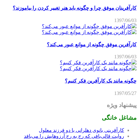
کارآفرینان موفق چرا و چگونه باید هنر تغییر کردن را بیاموزند؟
1397/06/03
کارآفرین موفق چگونه از موانع عبور می‌کند؟
1397/06/03
چگونه مانند یک کارآفرین فکر کنیم؟
1397/05/27
پیشنهاد ویژه
مشاغل خانگی
کارآفرینی بانوی دهلرانی با دو فرزند معلول
روایت قالی‌بافی که رج به رج آرزوهایش را می‌بافد