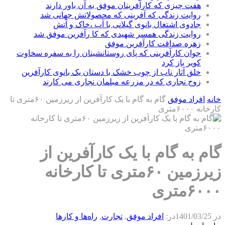
هفت چیزی که کارآفرینان موفق به آن باور دارند
روایت زندگی که آفرینی که محصولاتش جهانی شد
جادوی اشتغال بانوی گیلانی با آب ،خاک و آتش
روایت زندگی همسر شهیدی که کا رآفرین موفق شد
زهره صداقت کارآفرین موفق
جوان کارآفرینی که پای روستانشینان را به سفره سخاوت
کویر باز کرد
خلق آثار ناب از چوب خشک با دستان یک بانوی کارآفرین
زوج نجاری که در مزرعه مبلمان نجاری می کارند
خانه
افراد موفق
گام به گام با یک کارآفرین از زیرزمین ۶۰متری تا
کارخانه ۶۰۰۰متری
گام به گام با یک کارآفرین از
زیرزمین ۶۰متری تا کارخانه
۶۰۰۰متری
در
1401/03/25
در:
افراد موفق
,
تجارت
,
راه‌ها و كارها