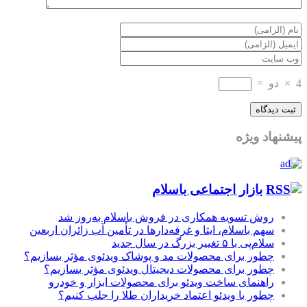
4
×
دو
=
پیشنهاد ویژه
بازار اجتماعی باسلام
روش تسویه همکاری در فروش باسلام به‌روز شد
سهم باسلام، ایتا و غرفه‌دارها در تأمین آب زائران اربعین
سلام‌پی با ۵ تغییر بزرگ در سال جدید
چطور برای محصولات مد و پوشاک ویدئوی مؤثر بسازیم؟
چطور برای محصولات دیجیتال ویدئوی مؤثر بسازیم؟
راهنمای ساخت ویدئو برای محصولات ابزار و خودرو
چطور با ویدئو اعتماد خریداران طلا را جلب کنیم؟