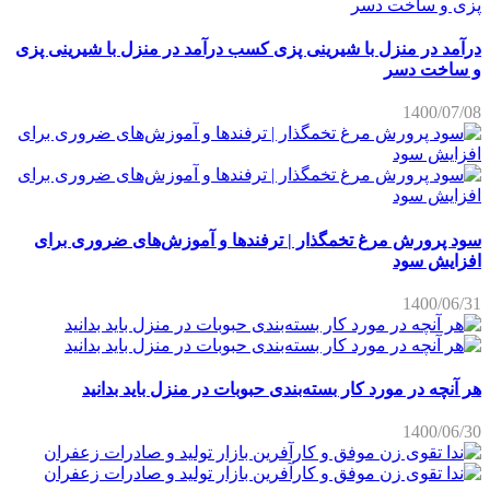
درآمد در منزل با شیرینی پزی کسب درآمد در منزل با شیرینی پزی
و ساخت دسر
1400/07/08
سود پرورش مرغ تخمگذار | ترفندها و آموزش‌های ضروری برای
افزایش سود
1400/06/31
هر آنچه در مورد کار بسته‌بندی حبوبات در منزل باید بدانید
1400/06/30