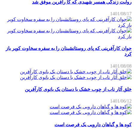
روایت زندگی همسر شهیدی که کا رآفرین موفق شد
1401/08/17
جوان کارآفرینی که پای روستانشینان را به سفره سخاوت کویر باز
کرد
1401/08/08
خلق آثار ناب از چوب خشک با دستان یک بانوی کارآفرین
1401/06/12
کوه ها و گیاهان دارویی یک فرصت است