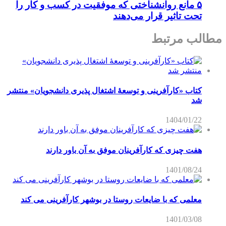
۵ مانع روانشناختی که موفقیت در کسب و کار را
تحت تاثیر قرار می‌دهند
مطالب مرتبط
کتاب «کارآفرینی و توسعۀ اشتغال پذیری دانشجویان» منتشر
شد
1404/01/22
هفت چیزی که کارآفرینان موفق به آن باور دارند
1401/08/24
معلمی که با ضایعات روستا در بوشهر کارآفرینی می کند
1401/03/08