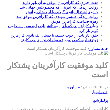
هفت چیزی که کارآفرینان موفق به آن باور دارند
روایت زندگی که آفرینی که محصولاتش جهانی شد
جادوی اشتغال بانوی گیلانی با آب ،خاک و آتش
روایت زندگی همسر شهیدی که کا رآفرین موفق شد
زهره صداقت کارآفرین موفق
جوان کارآفرینی که پای روستانشینان را به سفره سخاوت
کویر باز کرد
خلق آثار ناب از چوب خشک با دستان یک بانوی کارآفرین
زوج نجاری که در مزرعه مبلمان نجاری می کارند
خانه
مشاوره
کلید موفقیت کارآفرینان پشتکار است
کلید موفقیت کارآفرینان پشتکار
است
در
1395/10/10
در:
مشاوره
چاپ
ایمیل
پولدارشو:
کارآفرینی، آن‌طور که به نظر می‌رسد، مسیر شغلی فریبنده و