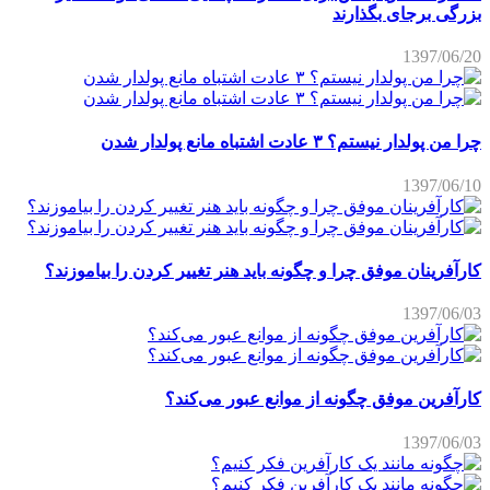
بزرگی برجای بگذارند
1397/06/20
چرا من پولدار نیستم؟ ۳ عادت اشتباه مانع پولدار شدن
1397/06/10
کارآفرینان موفق چرا و چگونه باید هنر تغییر کردن را بیاموزند؟
1397/06/03
کارآفرین موفق چگونه از موانع عبور می‌کند؟
1397/06/03