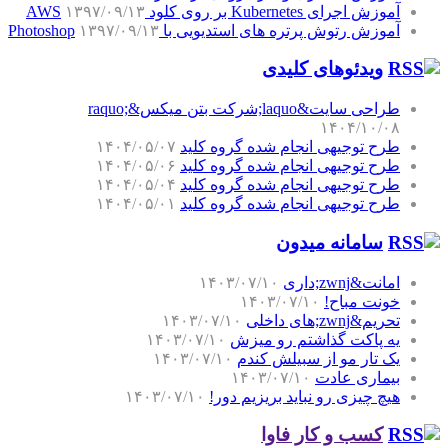
آموزش اجرای Kubernetes بر روی کلود AWS
۱۳۹۷/۰۹/۱۳
آموزش رتوش پرتره های استدیویی با Photoshop
۱۳۹۷/۰۹/۱۳
ویدئوهای کلیدی
طراحی سایت&laquo;شرکت بتن میکس&raquo;
۱۴۰۴/۱۰/۰۸
طرح توجیهی انجام شده گروه کلید
۱۴۰۴/۰۵/۰۷
طرح توجیهی انجام شده گروه کلید
۱۴۰۴/۰۵/۰۶
طرح توجیهی انجام شده گروه کلید
۱۴۰۴/۰۵/۰۴
طرح توجیهی انجام شده گروه کلید
۱۴۰۴/۰۵/۰۱
سامانه میدون
امانت&zwnj;داری
۱۴۰۳/۰۷/۱۰
خونت مباح!
۱۴۰۳/۰۷/۱۰
تحریم&zwnj;های داخلی
۱۴۰۳/۰۷/۱۰
یه پاکت گذاشتم رو میزش
۱۴۰۳/۰۷/۱۰
یک تار مو از سبیلش کندم
۱۴۰۳/۰۷/۱۰
بیماری عادت
۱۴۰۳/۰۷/۱۰
هیچ چیزی رو نباید بریزیم دور!
۱۴۰۳/۰۷/۱۰
کسب و کار فاوا