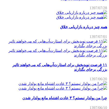
1397/07/28
همه چیز درباره بازاریابی خلاق
1397/07/01
۱۱ فرصت نویدبخش برای استارت‌آپ‌هایی که می‌خواهند تاثیر
بزرگی برجای بگذارند
1397/06/20
چرا من پولدار نیستم؟ ۳ عادت اشتباه مانع پولدار شدن
1397/06/10