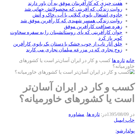
هفت چیزی که کارآفرینان موفق به آن باور دارند
روایت زندگی که آفرینی که محصولاتش جهانی شد
جادوی اشتغال بانوی گیلانی با آب ،خاک و آتش
روایت زندگی همسر شهیدی که کا رآفرین موفق شد
زهره صداقت کارآفرین موفق
جوان کارآفرینی که پای روستانشینان را به سفره سخاوت
کویر باز کرد
خلق آثار ناب از چوب خشک با دستان یک بانوی کارآفرین
زوج نجاری که در مزرعه مبلمان نجاری می کارند
خانه
تازه ها
کسب و کار در ایران آسان‌تر است یا کشورهای
خاورمیانه؟
کسب و کار در ایران آسان‌تر
است یا کشورهای خاورمیانه؟
در
1395/08/09
در:
تازه ها
,
مشاوره
چاپ
ایمیل
پولدارشو: