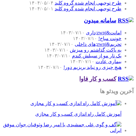
طرح توجیهی انجام شده گروه کلید
۱۴۰۴/۰۵/۰۴
طرح توجیهی انجام شده گروه کلید
۱۴۰۴/۰۵/۰۱
سامانه میدون
امانت&zwnj;داری
۱۴۰۳/۰۷/۱۰
خونت مباح!
۱۴۰۳/۰۷/۱۰
تحریم&zwnj;های داخلی
۱۴۰۳/۰۷/۱۰
یه پاکت گذاشتم رو میزش
۱۴۰۳/۰۷/۱۰
یک تار مو از سبیلش کندم
۱۴۰۳/۰۷/۱۰
بیماری عادت
۱۴۰۳/۰۷/۱۰
هیچ چیزی رو نباید بریزیم دور!
۱۴۰۳/۰۷/۱۰
کسب و کار فاوا
آخرین ویدئو ها
آموزش کامل راه اندازی کسب و کار مجازی