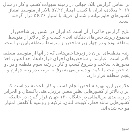
بر اساس گزارش بانک جهانی در زمینه سهولت کسب و کار در سال
٢٠١٧ میلادی، ایران با کسب امتیاز ۵٧.٢۶ بالاتر از متوسط امتیاز
کشورهای خاورمیانه و شمال آفریقا با امتیاز ۵۶.٣۶ قرار گرفته
است.
نتایج گزارش حاکی از آن است که ایران در شش زیر شاخص از
مجموع زیرشاخص‌های دهگانه انجام کسب و کار بالاتر از متوسط
منطقه بوده و در چهار زیر شاخص از متوسط منطقه پایین تر است.
رتبه منطقه‌ای ایران در زیرشاخص‌هایی که در آنها از متوسط منطقه
بالاتر است، عبارتند از شاخص‌های اجرای قراردادها، اخذ اعتبار، اخذ
مجوزهای ساخت و شروع کسب و کار در رتبه سوم منطقه و در دو
شاخص ثبت مالکیت و دسترسی به برق به ترتیب در رتبه چهارم و
پنجم منطقه قرار دارد.
علاوه بر این، بهبود شاخص انجام کسب و کار باعث شده است که
ایران بالاتر از کشورهایی نظیر مصر، برزیل، هند، پاکستان و الجزایر
در رتبه‌بندی بین‌المللی در جایگاه ١٢٠ جهان قرار گیرد، در حالیکه
کشورهایی مانند قطر، کویت، لبنان، ترکیه و روسیه با کاهش امتیاز
مواجه شده اند.
منبع