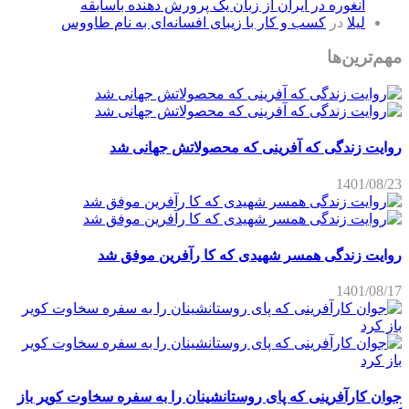
آنغوره در ایران از زبان یک پرورش دهنده باسابقه
لیلا
در
کسب و کار با زیبای افسانه‌ای به نام طاووس
مهم‌ترین‌ها
روایت زندگی که آفرینی که محصولاتش جهانی شد
1401/08/23
روایت زندگی همسر شهیدی که کا رآفرین موفق شد
1401/08/17
جوان کارآفرینی که پای روستانشینان را به سفره سخاوت کویر باز