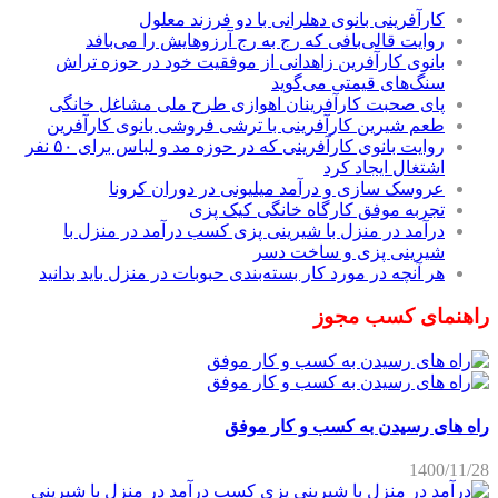
کارآفرینی بانوی دهلرانی با دو فرزند معلول
روایت قالی‌بافی که رج به رج آرزوهایش را می‌بافد
بانوی کارآفرین زاهدانی از موفقیت خود در حوزه تراش
سنگ‌های قیمتی می‌گوید
پای صحبت کارآفرینان اهوازی طرح ملی مشاغل خانگی
طعم شیرین کارآفرینی با ترشی فروشی بانوی کارآفرین
روایت بانوی کارآفرینی که در حوزه مد و لباس برای ۵۰ نفر
اشتغال ایجاد کرد
عروسک سازی و درآمد میلیونی در دوران کرونا
تجربه موفق کارگاه خانگی کیک پزی
درآمد در منزل با شیرینی پزی کسب درآمد در منزل با
شیرینی پزی و ساخت دسر
هر آنچه در مورد کار بسته‌بندی حبوبات در منزل باید بدانید
راهنمای کسب مجوز
راه های رسیدن به کسب و کار موفق
1400/11/28