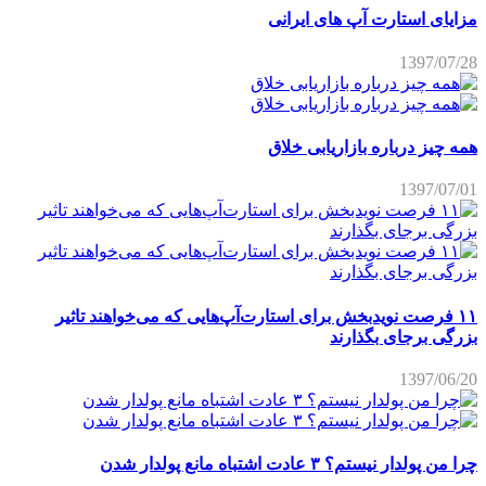
مزایای استارت آپ های ایرانی
1397/07/28
همه چیز درباره بازاریابی خلاق
1397/07/01
۱۱ فرصت نویدبخش برای استارت‌آپ‌هایی که می‌خواهند تاثیر
بزرگی برجای بگذارند
1397/06/20
چرا من پولدار نیستم؟ ۳ عادت اشتباه مانع پولدار شدن