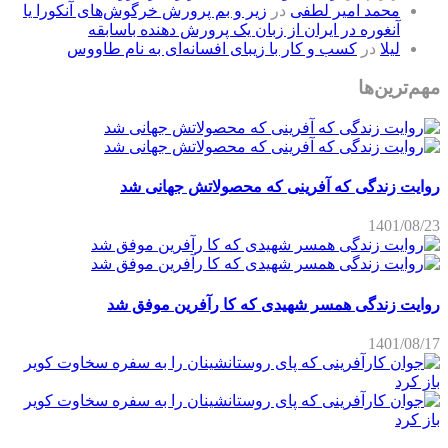
محمد امیر لطفی
در
زیر و بم پرورش خرگوش‌های آنکورا یا
آنغوره در ایران از زبان یک پرورش دهنده باسابقه
لیلا
در
کسب و کار با زیبای افسانه‌ای به نام طاووس
مهم‌ترین‌ها
روایت زندگی که آفرینی که محصولاتش جهانی شد
1401/08/23
روایت زندگی همسر شهیدی که کا رآفرین موفق شد
1401/08/17