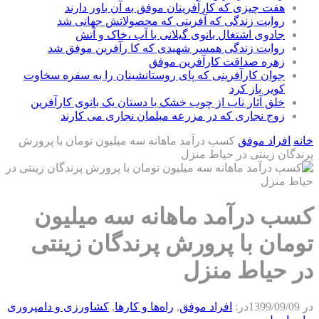
هفت چیزی که کارآفرینان موفق به آن باور دارند
روایت زندگی که آفرینی که محصولاتش جهانی شد
جادوی اشتغال بانوی گیلانی با آب ،خاک و آتش
روایت زندگی همسر شهیدی که کا رآفرین موفق شد
زهره صداقت کارآفرین موفق
جوان کارآفرینی که پای روستانشینان را به سفره سخاوت
کویر باز کرد
خلق آثار ناب از چوب خشک با دستان یک بانوی کارآفرین
زوج نجاری که در مزرعه مبلمان نجاری می کارند
خانه
افراد موفق
کسب درآمد ماهانه سه میلیون تومان با پرورش
پرندگان زینتی در حیاط منزل
کسب درآمد ماهانه سه میلیون
تومان با پرورش پرندگان زینتی
در حیاط منزل
در
1399/09/09
در:
افراد موفق
,
راه‌ها و كارها
,
كشاورزی و دامپروری