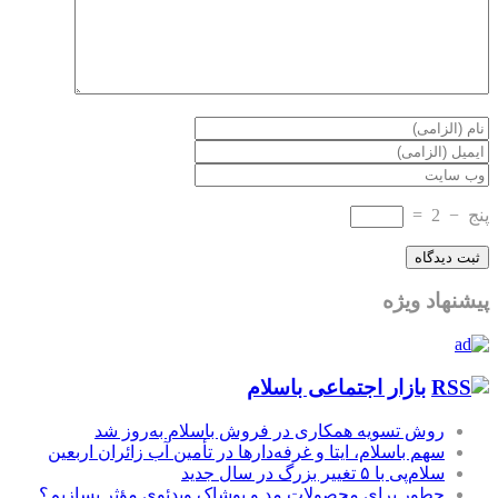
پنج
−
2
=
پیشنهاد ویژه
بازار اجتماعی باسلام
روش تسویه همکاری در فروش باسلام به‌روز شد
سهم باسلام، ایتا و غرفه‌دارها در تأمین آب زائران اربعین
سلام‌پی با ۵ تغییر بزرگ در سال جدید
چطور برای محصولات مد و پوشاک ویدئوی مؤثر بسازیم؟