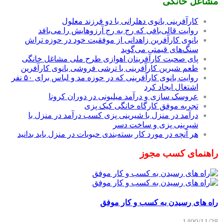
مشاغل خانگی
کارآفرینی بانوی دهلرانی با دو فرزند معلول
روایت قالی‌بافی که رج به رج آرزوهایش را می‌بافد
بانوی کارآفرین زاهدانی از موفقیت خود در حوزه تراش
سنگ‌های قیمتی می‌گوید
پای صحبت کارآفرینان اهوازی طرح ملی مشاغل خانگی
طعم شیرین کارآفرینی با ترشی فروشی بانوی کارآفرین
روایت بانوی کارآفرینی که در حوزه مد و لباس برای ۵۰ نفر
اشتغال ایجاد کرد
عروسک سازی و درآمد میلیونی در دوران کرونا
تجربه موفق کارگاه خانگی کیک پزی
درآمد در منزل با شیرینی پزی کسب درآمد در منزل با
شیرینی پزی و ساخت دسر
هر آنچه در مورد کار بسته‌بندی حبوبات در منزل باید بدانید
راهنمای کسب مجوز
راه های رسیدن به کسب و کار موفق
1400/11/28