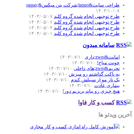
طراحی سایت&laquo;شرکت بتن میکس&raquo;
۱۴۰۴/۱۰/۰۸
طرح توجیهی انجام شده گروه کلید
۱۴۰۴/۰۵/۰۷
طرح توجیهی انجام شده گروه کلید
۱۴۰۴/۰۵/۰۶
طرح توجیهی انجام شده گروه کلید
۱۴۰۴/۰۵/۰۴
طرح توجیهی انجام شده گروه کلید
۱۴۰۴/۰۵/۰۱
سامانه میدون
امانت&zwnj;داری
۱۴۰۳/۰۷/۱۰
خونت مباح!
۱۴۰۳/۰۷/۱۰
تحریم&zwnj;های داخلی
۱۴۰۳/۰۷/۱۰
یه پاکت گذاشتم رو میزش
۱۴۰۳/۰۷/۱۰
یک تار مو از سبیلش کندم
۱۴۰۳/۰۷/۱۰
بیماری عادت
۱۴۰۳/۰۷/۱۰
هیچ چیزی رو نباید بریزیم دور!
۱۴۰۳/۰۷/۱۰
کسب و کار فاوا
آخرین ویدئو ها