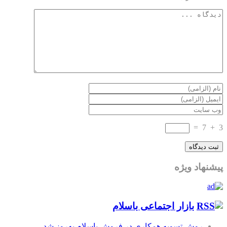
=
7
+
3
پیشنهاد ویژه
بازار اجتماعی باسلام
روش تسویه همکاری در فروش باسلام به‌روز شد