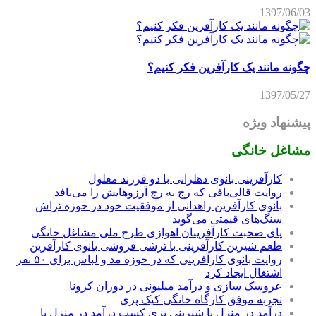
1397/06/03
چگونه مانند یک کارآفرین فکر کنیم؟
1397/05/27
پیشنهاد ویژه
مشاغل خانگی
کارآفرینی بانوی دهلرانی با دو فرزند معلول
روایت قالی‌بافی که رج به رج آرزوهایش را می‌بافد
بانوی کارآفرین زاهدانی از موفقیت خود در حوزه تراش
سنگ‌های قیمتی می‌گوید
پای صحبت کارآفرینان اهوازی طرح ملی مشاغل خانگی
طعم شیرین کارآفرینی با ترشی فروشی بانوی کارآفرین
روایت بانوی کارآفرینی که در حوزه مد و لباس برای ۵۰ نفر
اشتغال ایجاد کرد
عروسک سازی و درآمد میلیونی در دوران کرونا
تجربه موفق کارگاه خانگی کیک پزی
درآمد در منزل با شیرینی پزی کسب درآمد در منزل با