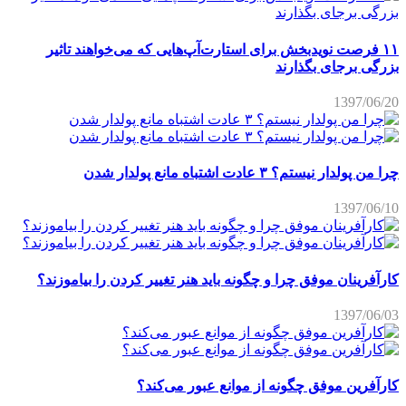
۱۱ فرصت نویدبخش برای استارت‌آپ‌هایی که می‌خواهند تاثیر
بزرگی برجای بگذارند
1397/06/20
چرا من پولدار نیستم؟ ۳ عادت اشتباه مانع پولدار شدن
1397/06/10
کارآفرینان موفق چرا و چگونه باید هنر تغییر کردن را بیاموزند؟
1397/06/03
کارآفرین موفق چگونه از موانع عبور می‌کند؟