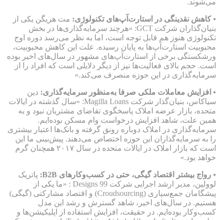
می‌شوند.
• کاهش نقدینگی در استارت‌آپ‌های تکنولوژی:
مت هریگن یکی از
بنیان‌گذاران شرکت GCT: «هرچند سرمایه‌گذاری‌ها در بخش
تکنولوژی هنوز هم قابل توجه است، اما به نظر می‌رسد دوره اوج
محبوبیت استارت‌آپ‌ها به پایان رسیده. علت این کاهش محبوبیت،
ورشکستگی برخی از استارت‌آپ‌های مشهور در سال‌های اخیر بوده
است. حجم بالای فعالیت‌ها نیز از دیگر دلایلی است که افراد را از
سرمایه‌گذاری در این حوزه منصرف می‌کند.»
• افزایش معاملات ملکی صرفا به‌منظور سرمایه‌گذاری:
دین
سیاکاس، بنیان‌گذار شرکت Magilla Loans: «سال گذشته در ایالات
متحده، بازار عرضه املاک پاسخگوی تقاضای مشتریان نبود و به
همین علت، شاهد افزایش درخواست وام مسکن بوده‌ایم.
سرمایه‌گذاری در املاک دوباره رونق گرفته و بانک‌ها اعتبار بیشتری
را به سرمایه‌گذاران این حوزه اختصاص می‌دهند. پیش‌بینی ما این
است که بازار املاک در ایالات متحده در سال ۲۰۱۷ همچنان گرم
خواهد بود.»
• رواج بیشتر اقتصاد گیگی، حتی در کسب‌وکارهای B2B:
پاتریک
لوولین، مدیر ارشد اجرایی شرکت Designs 99 : «ما یکی از
پیشگامان جمع‌سپاری (Croudsourcing) و اقتصاد مشارکتی (گیگی)
هستیم. در سال‌های اخیر، شاهد گسترش و رشد این مدل
کسب‌وکار بوده‌ایم. در حقیقت، افزایش استفاده از اپلیکیشن‌ها و