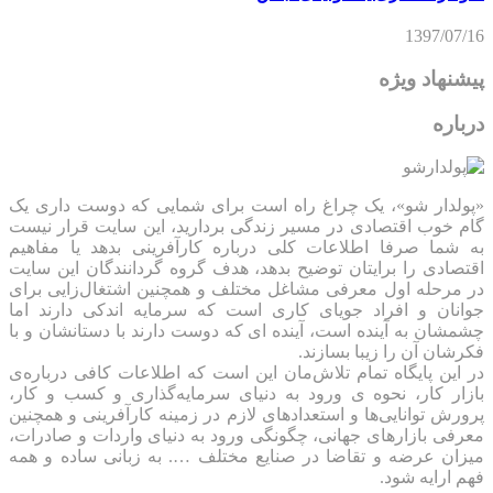
1397/07/16
پیشنهاد ویژه
درباره
«پولدار شو»، یک چراغ راه است برای شمایی که دوست داری یک
گام خوب اقتصادی در مسیر زندگی بردارید، این سایت قرار نیست
به شما صرفا اطلاعات کلی درباره کارآفرینی بدهد یا مفاهیم
اقتصادی را برایتان توضیح بدهد، هدف گروه گردانندگان این سایت
در مرحله اول معرفی مشاغل مختلف و همچنین اشتغال‌زایی برای
جوانان و افراد جویای کاری است که سرمایه اندکی دارند اما
چشمشان به آینده است، آینده ای که دوست دارند با دستانشان و با
فکرشان آن را زیبا بسازند.
در این پایگاه تمام تلاش‌مان این است که ‌اطلاعات کافی درباره‌ی
بازار کار، نحوه ی ورود به دنیای سرمایه‌گذاری و کسب و کار،
پرورش توانایی‌ها و استعدادهای لازم در زمینه کارآفرینی و همچنین
معرفی بازارهای جهانی، چگونگی ورود به دنیای واردات و صادرات،
میزان عرضه و تقاضا در صنایع مختلف …. به زبانی ساده و همه
فهم ارایه شود.