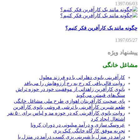
1397/06/03
چگونه مانند یک کارآفرین فکر کنیم؟
1397/05/27
پیشنهاد ویژه
مشاغل خانگی
کارآفرینی بانوی دهلرانی با دو فرزند معلول
روایت قالی‌بافی که رج به رج آرزوهایش را می‌بافد
بانوی کارآفرین زاهدانی از موفقیت خود در حوزه تراش
سنگ‌های قیمتی می‌گوید
پای صحبت کارآفرینان اهوازی طرح ملی مشاغل خانگی
طعم شیرین کارآفرینی با ترشی فروشی بانوی کارآفرین
روایت بانوی کارآفرینی که در حوزه مد و لباس برای ۵۰ نفر
اشتغال ایجاد کرد
عروسک سازی و درآمد میلیونی در دوران کرونا
تجربه موفق کارگاه خانگی کیک پزی
درآمد در منزل با شیرینی پزی کسب درآمد در منزل با