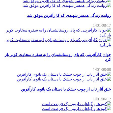
روایت زندگی همسر شهیدی که کا رآفرین موفق شد
1401/08/17
جوان کارآفرینی که پای روستانشینان را به سفره سخاوت کویر باز
کرد
1401/08/08
خلق آثار ناب از چوب خشک با دستان یک بانوی کارآفرین
1401/06/12