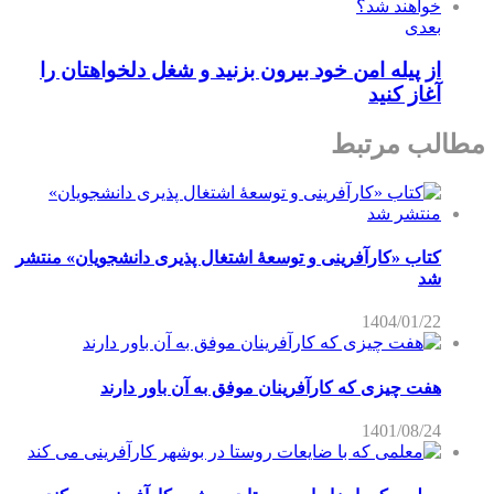
بعدی
از پیله امن خود بیرون بزنید و شغل دلخواهتان را
آغاز کنید
مطالب مرتبط
کتاب «کارآفرینی و توسعۀ اشتغال پذیری دانشجویان» منتشر
شد
1404/01/22
هفت چیزی که کارآفرینان موفق به آن باور دارند
1401/08/24