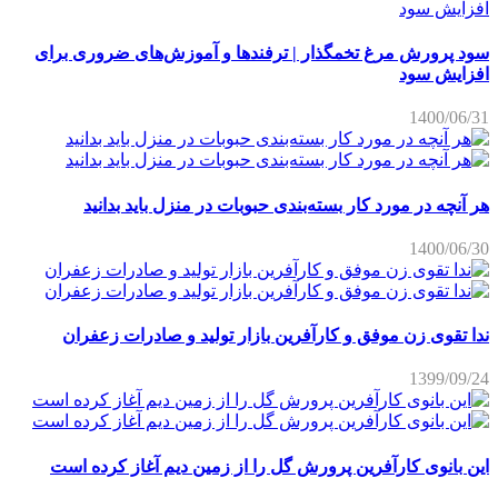
سود پرورش مرغ تخمگذار | ترفندها و آموزش‌های ضروری برای
افزایش سود
1400/06/31
هر آنچه در مورد کار بسته‌بندی حبوبات در منزل باید بدانید
1400/06/30
ندا تقوی زن موفق و کارآفرین بازار تولید و صادرات زعفران
1399/09/24
این بانوی کارآفرین پرورش گل را از زمین دیم آغاز کرده است