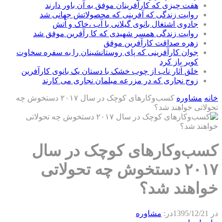
هفت چیزی که کارآفرینان موفق به آن باور دارند
روایت زندگی که آفرینی که محصولاتش جهانی شد
جادوی اشتغال بانوی گیلانی با آب ،خاک و آتش
روایت زندگی همسر شهیدی که کا رآفرین موفق شد
زهره صداقت کارآفرین موفق
جوان کارآفرینی که پای روستانشینان را به سفره سخاوت
کویر باز کرد
خلق آثار ناب از چوب خشک با دستان یک بانوی کارآفرین
زوج نجاری که در مزرعه مبلمان نجاری می کارند
خانه
مشاوره
کسب‌وکارهای کوچک در سال ۲۰۱۷ دستخوش چه
تحولاتی خواهند شد؟
کسب‌وکارهای کوچک در سال
۲۰۱۷ دستخوش چه تحولاتی
خواهند شد؟
در
1395/12/21
در:
مشاوره