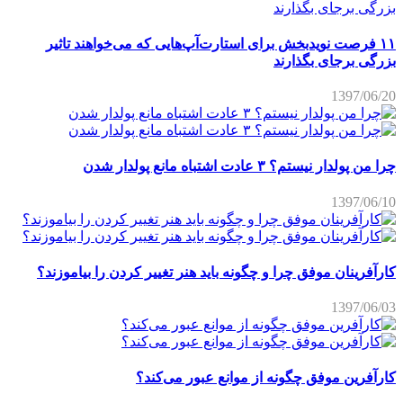
۱۱ فرصت نویدبخش برای استارت‌آپ‌هایی که می‌خواهند تاثیر
بزرگی برجای بگذارند
1397/06/20
چرا من پولدار نیستم؟ ۳ عادت اشتباه مانع پولدار شدن
1397/06/10
کارآفرینان موفق چرا و چگونه باید هنر تغییر کردن را بیاموزند؟
1397/06/03
کارآفرین موفق چگونه از موانع عبور می‌کند؟