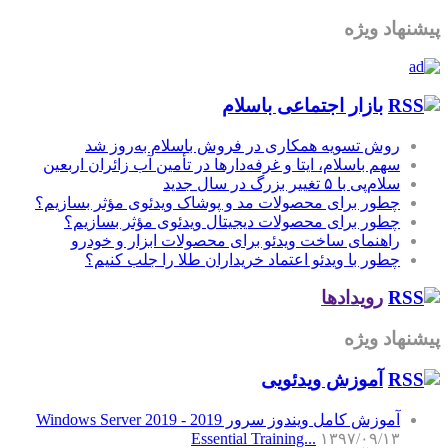
پیشنهاد ویژه
بازار اجتماعی باسلام
روش تسویه همکاری در فروش باسلام به‌روز شد
سهم باسلام، ایتا و غرفه‌دارها در تأمین آب زائران اربعین
سلام‌پی با ۵ تغییر بزرگ در سال جدید
چطور برای محصولات مد و پوشاک ویدئوی مؤثر بسازیم؟
چطور برای محصولات دیجیتال ویدئوی مؤثر بسازیم؟
راهنمای ساخت ویدئو برای محصولات ابزار و خودرو
چطور با ویدئو اعتماد خریداران طلا را جلب کنیم؟
رویدادها
پیشنهاد ویژه
آموزش‌ ویدئویی
آموزش کامل ویندوز سرور 2019 - Windows Server 2019
Essential Training...
۱۳۹۷/۰۹/۱۳