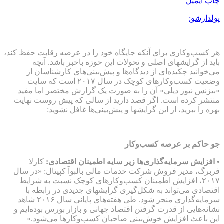
چاپ
ایمیل
پولدارشو:
هر کسب‌وکاری برای آنکه جایگاه خود را در عرصه رقابت حفظ کند،
باید از گرایش‏های اصلی و تحولات این حوزه باخبر باشد. آنچه
می‌خوانید چکیده‌ای از دیدگاه‌ها و پیش‌بینی‌های کارشناسان از
وضعیت کسب‌وکارهای کوچک در سال ۲۰۱۷ است که سایت
«بیزنس نیوز دیلی» آن را به صورت یک گزارش مختصر اما مفید
منتشر کرده است. اگر قصد دارید از سالی که پیش روست نهایت
بهره را ببرید، از این گرایش‏ها و پیش‌بینی‌ها غافل نشوید:
جو حاکم بر عرصه کسب‌وکار
• افزایش سرمایه‌گذاری‌ها زیر سایه اطمینان اقتصادی:
کارلا
فربرگ، مدیر فروش شرکت خدمات مالی بالبوآ کپیتال: «در سال
۲۰۱۷، افزایش اطمینان کسب‌وکارهای کوچک نسبت به شرایط
اقتصادی می‌تواند به شکل‌گیری گرایش‏های جدیدی در رابطه با
سرمایه‌گذاری منجر شود. طی هفته‌های پایانی سال ۲۰۱۶ شاهد
نشانه‌هایی از قدرت گرفتن اقتصاد جهانی و بازار بورس بوده‌ایم و
این باعث افزایش خوش‌بینی صاحبان کسب‌وکارها می‌شود.»