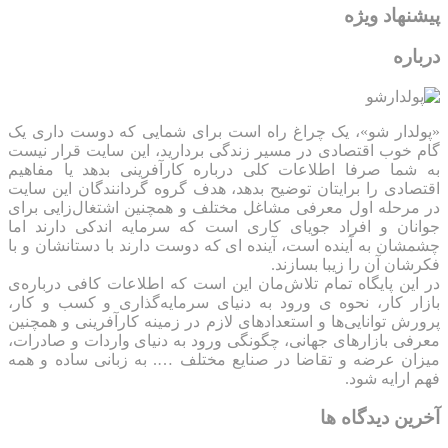
پیشنهاد ویژه
درباره
«پولدار شو»، یک چراغ راه است برای شمایی که دوست داری یک
گام خوب اقتصادی در مسیر زندگی بردارید، این سایت قرار نیست
به شما صرفا اطلاعات کلی درباره کارآفرینی بدهد یا مفاهیم
اقتصادی را برایتان توضیح بدهد، هدف گروه گردانندگان این سایت
در مرحله اول معرفی مشاغل مختلف و همچنین اشتغال‌زایی برای
جوانان و افراد جویای کاری است که سرمایه اندکی دارند اما
چشمشان به آینده است، آینده ای که دوست دارند با دستانشان و با
فکرشان آن را زیبا بسازند.
در این پایگاه تمام تلاش‌مان این است که ‌اطلاعات کافی درباره‌ی
بازار کار، نحوه ی ورود به دنیای سرمایه‌گذاری و کسب و کار،
پرورش توانایی‌ها و استعدادهای لازم در زمینه کارآفرینی و همچنین
معرفی بازارهای جهانی، چگونگی ورود به دنیای واردات و صادرات،
میزان عرضه و تقاضا در صنایع مختلف …. به زبانی ساده و همه
فهم ارایه شود.
آخرین دیدگاه ها