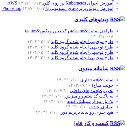
آموزش اجرای Kubernetes بر روی کلود AWS
۱۳۹۷/۰۹/۱۳
آموزش رتوش پرتره های استدیویی با Photoshop
۱۳۹۷/۰۹/۱۳
ویدئوهای کلیدی
طراحی سایت&laquo;شرکت بتن میکس&raquo;
۱۴۰۴/۱۰/۰۸
طرح توجیهی انجام شده گروه کلید
۱۴۰۴/۰۵/۰۷
طرح توجیهی انجام شده گروه کلید
۱۴۰۴/۰۵/۰۶
طرح توجیهی انجام شده گروه کلید
۱۴۰۴/۰۵/۰۴
طرح توجیهی انجام شده گروه کلید
۱۴۰۴/۰۵/۰۱
سامانه میدون
امانت&zwnj;داری
۱۴۰۳/۰۷/۱۰
خونت مباح!
۱۴۰۳/۰۷/۱۰
تحریم&zwnj;های داخلی
۱۴۰۳/۰۷/۱۰
یه پاکت گذاشتم رو میزش
۱۴۰۳/۰۷/۱۰
یک تار مو از سبیلش کندم
۱۴۰۳/۰۷/۱۰
بیماری عادت
۱۴۰۳/۰۷/۱۰
هیچ چیزی رو نباید بریزیم دور!
۱۴۰۳/۰۷/۱۰
کسب و کار فاوا