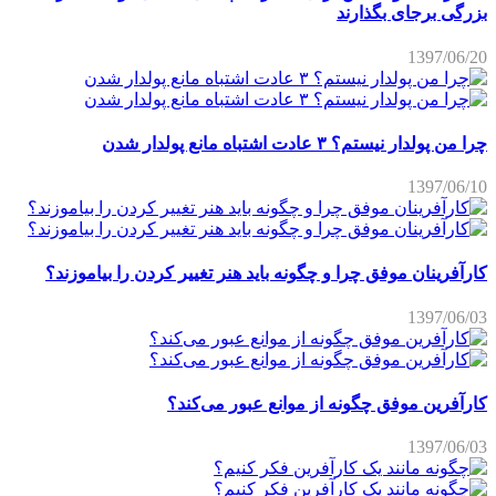
بزرگی برجای بگذارند
1397/06/20
چرا من پولدار نیستم؟ ۳ عادت اشتباه مانع پولدار شدن
1397/06/10
کارآفرینان موفق چرا و چگونه باید هنر تغییر کردن را بیاموزند؟
1397/06/03
کارآفرین موفق چگونه از موانع عبور می‌کند؟
1397/06/03