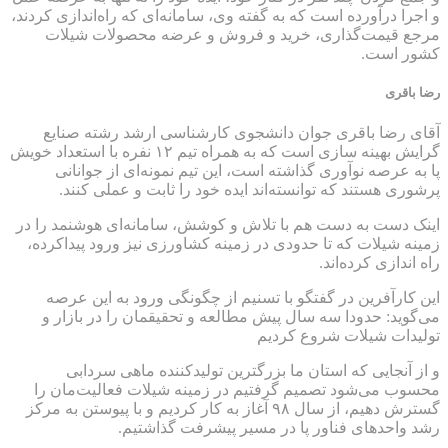
و اجرا درآورده است که به گفته وی، سامانه‌ای که راه‌اندازی کردند،
مرجع قیمت‌گذاری، خرید و فروش و عرضه‌ محصولات شیلات
کشور است.
رضا باقری
آقای رضا باقری جوان دانشجوی کارشناسی ارشد رشته‌ صنایع
گرایش بهینه سازی است که به همراه تیم ۱۲ نفره‌ با استعداد خویش
پا به عرصه‌ نوآوری گذاشته است، این تیم نمونه‌ای از جوانانی
پرشوری هستند که توانسته‌اند ایده‌ خود را ثابت و عملی کنند.
اینک دست به دست هم با تلاش و کوشش، سامانه‌ای هوشنمد را در
زمینه‌ شیلات ‌که تا حدودی در زمینه‌ کشاورزی نیز ورود پیداکرده،
راه اندازی کرده‌اند.
این کارآفرین در گفتگو با تسنیم از چگونگی ورود به این عرصه
می‌گوید: حدودا سه سال پیش مطالعه و تحقیقمان را در بازار و
تولیدات شیلات شروع کردیم
و از آنجایی که استان ما بزرگترین تولید‌کننده‌ ماهی سردابی
محسوب می‌شود تصمیم گرفتیم در زمینه‌ شیلات فعالیت‌مان را
گسترش دهیم، از سال ۹۸ آغاز به کار کردیم و با پیوستن به مرکز
رشد واحدهای فناور پا در مسیر پیشرفت گذاشتیم.