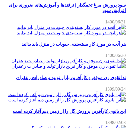
سود پرورش مرغ تخمگذار | ترفندها و آموزش‌های ضروری برای
افزایش سود
1400/06/31
هر آنچه در مورد کار بسته‌بندی حبوبات در منزل باید بدانید
1400/06/30
ندا تقوی زن موفق و کارآفرین بازار تولید و صادرات زعفران
1399/09/24
این بانوی کارآفرین پرورش گل را از زمین دیم آغاز کرده است
1398/02/08