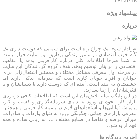
1397/07/16
پیشنهاد ویژه
درباره
«پولدار شو»، یک چراغ راه است برای شمایی که دوست داری یک
گام خوب اقتصادی در مسیر زندگی بردارید، این سایت قرار نیست
به شما صرفا اطلاعات کلی درباره کارآفرینی بدهد یا مفاهیم
اقتصادی را برایتان توضیح بدهد، هدف گروه گردانندگان این سایت
در مرحله اول معرفی مشاغل مختلف و همچنین اشتغال‌زایی برای
جوانان و افراد جویای کاری است که سرمایه اندکی دارند اما
چشمشان به آینده است، آینده ای که دوست دارند با دستانشان و با
فکرشان آن را زیبا بسازند.
در این پایگاه تمام تلاش‌مان این است که ‌اطلاعات کافی درباره‌ی
بازار کار، نحوه ی ورود به دنیای سرمایه‌گذاری و کسب و کار،
پرورش توانایی‌ها و استعدادهای لازم در زمینه کارآفرینی و همچنین
معرفی بازارهای جهانی، چگونگی ورود به دنیای واردات و صادرات،
میزان عرضه و تقاضا در صنایع مختلف …. به زبانی ساده و همه
فهم ارایه شود.
آخرین دیدگاه ها