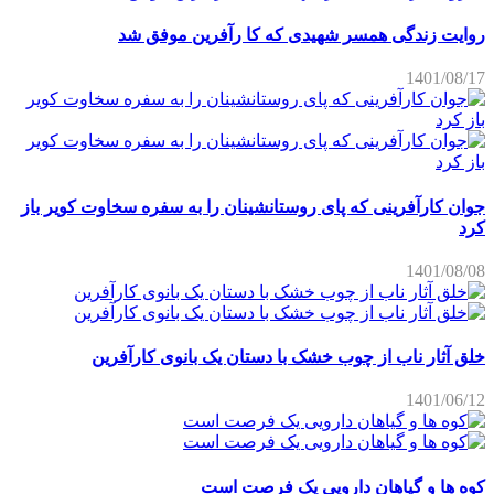
روایت زندگی همسر شهیدی که کا رآفرین موفق شد
1401/08/17
جوان کارآفرینی که پای روستانشینان را به سفره سخاوت کویر باز
کرد
1401/08/08
خلق آثار ناب از چوب خشک با دستان یک بانوی کارآفرین
1401/06/12
کوه ها و گیاهان دارویی یک فرصت است