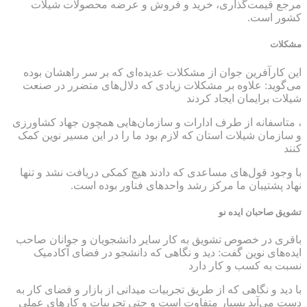
مرجع قیمت‌گذاری، خرید و فروش و عرضه‌ محصولات شیلات
کشور است.
مشکلات
این کارآفرین جوان از مشکلات عدیده‌ای که بر سر راهشان بوده
می‌گوید: علاوه بر مشکلات زیادی که دلال‌های متضرر در صنعت
شیلات برایمان ایجاد کردند
، متاسفانه از طرف ادارات و سازمان‌هایی همچون جهاد کشاورزی
و سازمان شیلات استان که لازم بود ما‌ را در این مسیر نوین کمک
کنند
با وجود قول‌های مساعدی که دادند هیچ کمکی دریافت نشد و تنها
نهاد پشتیبان ما مرکز رشد واحدهای فناور بوده است.
تشویق صاحبان ایده نو
باقری در خصوص تشویق به کار سایر دانشجویان و جوانان صاحب
ایده‌های نوین گفت: دید و نگاهی که دانشجو در فضای آکادمیک
نسبت به کسب و کار دارد
با دید و نگاهی که از طریق تجربیات میدانی از بازار و فضای کار به
دست می‌آید بسیار متفاوت است و حتی تجربیات و کارهای عملی