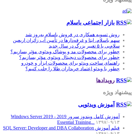
بازار اجتماعی باسلام
روش تسویه همکاری در فروش باسلام به‌روز شد
سهم باسلام، ایتا و غرفه‌دارها در تأمین آب زائران اربعین
سلام‌پی با ۵ تغییر بزرگ در سال جدید
چطور برای محصولات مد و پوشاک ویدئوی مؤثر بسازیم؟
چطور برای محصولات دیجیتال ویدئوی مؤثر بسازیم؟
راهنمای ساخت ویدئو برای محصولات ابزار و خودرو
چطور با ویدئو اعتماد خریداران طلا را جلب کنیم؟
رویدادها
پیشنهاد ویژه
آموزش‌ ویدئویی
آموزش کامل ویندوز سرور 2019 - Windows Server 2019
Essential Training...
۱۳۹۷/۰۹/۱۳
فیلم آموزش SQL Server: Developer and DBA Collaboration
۱۳۹۷/۰۹/۱۳