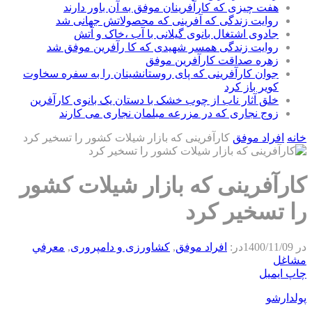
هفت چیزی که کارآفرینان موفق به آن باور دارند
روایت زندگی که آفرینی که محصولاتش جهانی شد
جادوی اشتغال بانوی گیلانی با آب ،خاک و آتش
روایت زندگی همسر شهیدی که کا رآفرین موفق شد
زهره صداقت کارآفرین موفق
جوان کارآفرینی که پای روستانشینان را به سفره سخاوت
کویر باز کرد
خلق آثار ناب از چوب خشک با دستان یک بانوی کارآفرین
زوج نجاری که در مزرعه مبلمان نجاری می کارند
خانه
افراد موفق
کارآفرینی که ‌بازار شیلات کشور را تسخیر کرد
کارآفرینی که ‌بازار شیلات کشور
را تسخیر کرد
در
1400/11/09
در:
افراد موفق
,
كشاورزی و دامپروری
,
معرفي
مشاغل
چاپ
ایمیل
پولدارشو