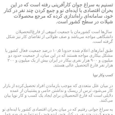
تسنیم به سراغ جوان کارآفرینی رفته است که در این
بحران اقتصادی با ایده‌ای نو و جمع کردن چند نفر در کنار
خود، سامانه‌ای راه‌اندازی کرده که مرجع محصولات
شیلات در سطح کشور است.
سال‌ها است کشورمان با جمعیت انبوهی از فارغ‌التحصیلان
دانشگاهی مواجه می‌باشد و صف طولانی از تقاضای کار نیز شکل
گرفته است.
طبق آمار‌های اعلام شده حدودا ۱۰٫۵ درصد جمعیت فعال کشور با
مشکل بیکاری مواجه هستند که در این میان، از جمعیت حدود دو
میلیون و ۹۰۰ هزار نفری بیکار در ایران بیش از یک میلیون و ۲۰۰
هزار نفر فارغ التحصیل عالی هستند.
کسب و‌کار نوپا
در میان علل متعددی که موجب بازماندن افراد تحصیل‌کرده از بازار
کار می‌شود، ترس از ریسک و نداشتن حامی و پشتیبان از عمده
دلایلی است که فارغ التحصیلان برای ایجاد یک کسب و کار نوپا بیان
می‌کنند.
به سراغ جوانی رفتیم که در میان بحران اقتصادی کشور با ایده‌ای نو
و جمع کردن چند نفر در کنار خود، ایده خود را نه تنها به عرصه عمل