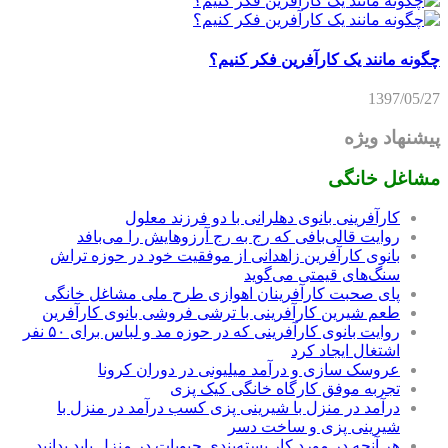
چگونه مانند یک کارآفرین فکر کنیم؟
1397/05/27
پیشنهاد ویژه
مشاغل خانگی
کارآفرینی بانوی دهلرانی با دو فرزند معلول
روایت قالی‌بافی که رج به رج آرزوهایش را می‌بافد
بانوی کارآفرین زاهدانی از موفقیت خود در حوزه تراش
سنگ‌های قیمتی می‌گوید
پای صحبت کارآفرینان اهوازی طرح ملی مشاغل خانگی
طعم شیرین کارآفرینی با ترشی فروشی بانوی کارآفرین
روایت بانوی کارآفرینی که در حوزه مد و لباس برای ۵۰ نفر
اشتغال ایجاد کرد
عروسک سازی و درآمد میلیونی در دوران کرونا
تجربه موفق کارگاه خانگی کیک پزی
درآمد در منزل با شیرینی پزی کسب درآمد در منزل با
شیرینی پزی و ساخت دسر
هر آنچه در مورد کار بسته‌بندی حبوبات در منزل باید بدانید