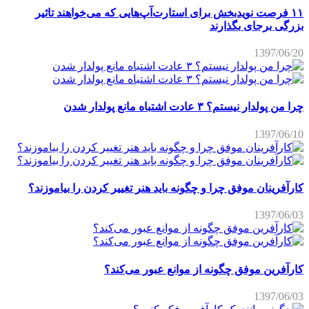
۱۱ فرصت نویدبخش برای استارت‌آپ‌هایی که می‌خواهند تاثیر
بزرگی برجای بگذارند
1397/06/20
چرا من پولدار نیستم؟ ۳ عادت اشتباه مانع پولدار شدن
1397/06/10
کارآفرینان موفق چرا و چگونه باید هنر تغییر کردن را بیاموزند؟
1397/06/03
کارآفرین موفق چگونه از موانع عبور می‌کند؟
1397/06/03