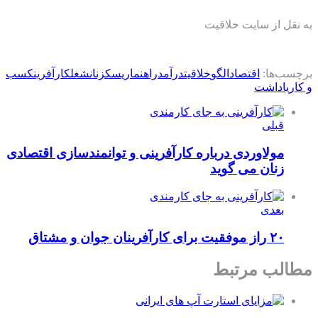
به نقل از سایت خلاقیت
برچسب‌ها:
اقتصاد
الگو
خلاقیت
درآمد
راهنما
ریسک
زنان
شغل
کارآفرین
کسب
و کار
یاداشت
قبلی
مولاوردی درباره کارآفرینی و توانمندسازی اقتصادی
زنان می گوید
بعدی
۲۰ راز موفقیت برای کارآفرینان جوان و مشتاق
مطالب مرتبط