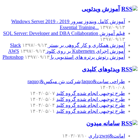
آموزش‌ ویدئویی
آموزش کامل ویندوز سرور 2019 - Windows Server 2019
Essential Training...
۱۳۹۷/۰۹/۱۳
فیلم آموزش SQL Server: Developer and DBA Collaboration
۱۳۹۷/۰۹/۱۳
آموزش همکاری و کار گروهی بر بستر Slack
۱۳۹۷/۰۹/۱۳
آموزش اجرای Kubernetes بر روی کلود AWS
۱۳۹۷/۰۹/۱۳
آموزش رتوش پرتره های استدیویی با Photoshop
۱۳۹۷/۰۹/۱۳
ویدئوهای کلیدی
طراحی سایت&laquo;شرکت بتن میکس&raquo;
۱۴۰۴/۱۰/۰۸
طرح توجیهی انجام شده گروه کلید
۱۴۰۴/۰۵/۰۷
طرح توجیهی انجام شده گروه کلید
۱۴۰۴/۰۵/۰۶
طرح توجیهی انجام شده گروه کلید
۱۴۰۴/۰۵/۰۴
طرح توجیهی انجام شده گروه کلید
۱۴۰۴/۰۵/۰۱
سامانه میدون
امانت&zwnj;داری
۱۴۰۳/۰۷/۱۰