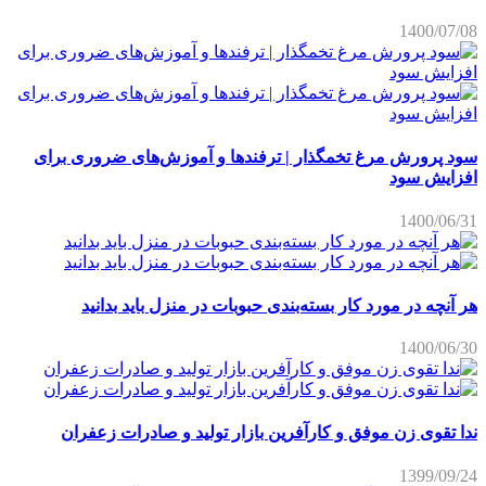
1400/07/08
سود پرورش مرغ تخمگذار | ترفندها و آموزش‌های ضروری برای
افزایش سود
1400/06/31
هر آنچه در مورد کار بسته‌بندی حبوبات در منزل باید بدانید
1400/06/30
ندا تقوی زن موفق و کارآفرین بازار تولید و صادرات زعفران
1399/09/24