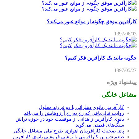
کارآفرین موفق چگونه از موانع عبور می‌کند؟
1397/06/03
چگونه مانند یک کارآفرین فکر کنیم؟
1397/05/27
پیشنهاد ویژه
مشاغل خانگی
کارآفرینی بانوی دهلرانی با دو فرزند معلول
روایت قالی‌بافی که رج به رج آرزوهایش را می‌بافد
بانوی کارآفرین زاهدانی از موفقیت خود در حوزه تراش
سنگ‌های قیمتی می‌گوید
پای صحبت کارآفرینان اهوازی طرح ملی مشاغل خانگی
طعم شیرین کارآفرینی با ترشی فروشی بانوی کارآفرین