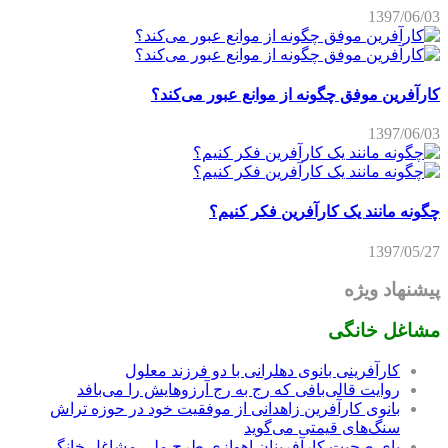
1397/06/03
کارآفرین موفق چگونه از موانع عبور می‌کند؟
1397/06/03
چگونه مانند یک کارآفرین فکر کنیم؟
1397/05/27
پیشنهاد ویژه
مشاغل خانگی
کارآفرینی بانوی دهلرانی با دو فرزند معلول
روایت قالی‌بافی که رج به رج آرزوهایش را می‌بافد
بانوی کارآفرین زاهدانی از موفقیت خود در حوزه تراش
سنگ‌های قیمتی می‌گوید
پای صحبت کارآفرینان اهوازی طرح ملی مشاغل خانگی