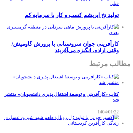
قبلی
تولید نخ ابریشم کسب و کار با سرمایه کم
بعدی
کارآفرینی جوان سروستانی با پرورش گاومیش/
وقتی اراده، انگیزه می‌آفریند
مطالب مرتبط
کتاب «کارآفرینی و توسعۀ اشتغال پذیری دانشجویان» منتشر
شد
1404/01/22