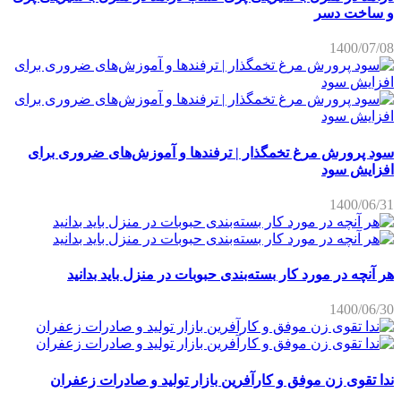
و ساخت دسر
1400/07/08
سود پرورش مرغ تخمگذار | ترفندها و آموزش‌های ضروری برای
افزایش سود
1400/06/31
هر آنچه در مورد کار بسته‌بندی حبوبات در منزل باید بدانید
1400/06/30
ندا تقوی زن موفق و کارآفرین بازار تولید و صادرات زعفران