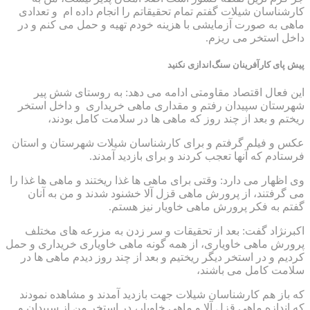
کارشناسان شیلات گفتم تمام تحقیقاتم را انجام داده ام و تعدادی
ماهی
به صورت
آزمایشی با هزینه خودم تهیه و حمل می کنم و در
داخل استخر می ریزم.
پیش پای کارآفرینان سنگ‌اندازی نکنید
این فعال
اقتصاد مقاومتی
ادامه می دهد: به روستای شش پیر
شهرستان سپیدان رفتم و مقداری ماهی خریداری و داخل استخر
ریختم و بعد از چند روز که ماهی ها در سلامت کامل بودند،
عکس و فیلم گرفتم و برای کارشناسان شیلات شهرستان و استان
فرستادم که آنها تعجب کردند و برای بازدید آمدند.
وی اظهار می دارد: وقتی برای ماهی ها غذا ریختند و ماهی ها غذا را
می گرفتند، از پرورش ماهی قزل آلا خشنود شدند و من به آنان
گفتم به فکر
پرورش ماهی خاویار
نیز هستم.
اکبرنژاد گفت: بعد از تحقیقات و سر زدن به مزرعه های مختلف
پرورش ماهی خاویاری، از همه گونه ماهی خاویاری خریداری و حمل
کردیم و در استخر دیگر ریختیم و بعد از چند روز دیدم ماهی ها در
سلامت کامل می باشند،
که باز هم کارشناسان شیلات جهت بازدید آمدند و مشاهده نمودند
که اندازه ماهی قزل آلا و ماهی خاویار، در استخر من از سپیدان و