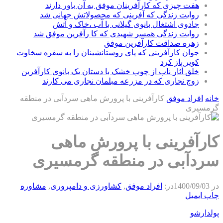
هفت چیزی که کارآفرینان موفق به آن باور دارند
روایت زندگی که آفرینی که محصولاتش جهانی شد
جادوی اشتغال بانوی گیلانی با آب ،خاک و آتش
روایت زندگی همسر شهیدی که کا رآفرین موفق شد
زهره صداقت کارآفرین موفق
جوان کارآفرینی که پای روستانشینان را به سفره سخاوت
کویر باز کرد
خلق آثار ناب از چوب خشک با دستان یک بانوی کارآفرین
زوج نجاری که در مزرعه مبلمان نجاری می کارند
خانه
افراد موفق
کارآفرینی با پرورش ماهی سردآبی در منطقه
گرمسیری
کارآفرینی با پرورش ماهی
سردآبی در منطقه گرمسیری
در
1400/09/03
در:
افراد موفق
,
كشاورزی و دامپروری
,
مشاوره
چاپ
ایمیل
پولدارشو