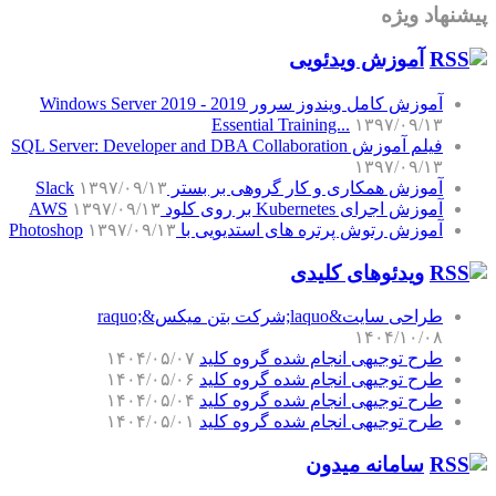
پیشنهاد ویژه
آموزش‌ ویدئویی
آموزش کامل ویندوز سرور 2019 - Windows Server 2019
Essential Training...
۱۳۹۷/۰۹/۱۳
فیلم آموزش SQL Server: Developer and DBA Collaboration
۱۳۹۷/۰۹/۱۳
آموزش همکاری و کار گروهی بر بستر Slack
۱۳۹۷/۰۹/۱۳
آموزش اجرای Kubernetes بر روی کلود AWS
۱۳۹۷/۰۹/۱۳
آموزش رتوش پرتره های استدیویی با Photoshop
۱۳۹۷/۰۹/۱۳
ویدئوهای کلیدی
طراحی سایت&laquo;شرکت بتن میکس&raquo;
۱۴۰۴/۱۰/۰۸
طرح توجیهی انجام شده گروه کلید
۱۴۰۴/۰۵/۰۷
طرح توجیهی انجام شده گروه کلید
۱۴۰۴/۰۵/۰۶
طرح توجیهی انجام شده گروه کلید
۱۴۰۴/۰۵/۰۴
طرح توجیهی انجام شده گروه کلید
۱۴۰۴/۰۵/۰۱
سامانه میدون