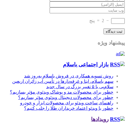
−
2
=
پنج
پیشنهاد ویژه
بازار اجتماعی باسلام
روش تسویه همکاری در فروش باسلام به‌روز شد
سهم باسلام، ایتا و غرفه‌دارها در تأمین آب زائران اربعین
سلام‌پی با ۵ تغییر بزرگ در سال جدید
چطور برای محصولات مد و پوشاک ویدئوی مؤثر بسازیم؟
چطور برای محصولات دیجیتال ویدئوی مؤثر بسازیم؟
راهنمای ساخت ویدئو برای محصولات ابزار و خودرو
چطور با ویدئو اعتماد خریداران طلا را جلب کنیم؟
رویدادها