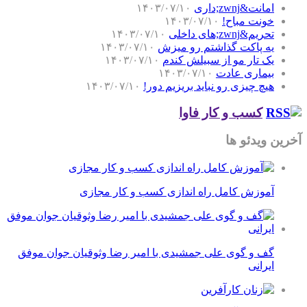
امانت&zwnj;داری
۱۴۰۳/۰۷/۱۰
خونت مباح!
۱۴۰۳/۰۷/۱۰
تحریم&zwnj;های داخلی
۱۴۰۳/۰۷/۱۰
یه پاکت گذاشتم رو میزش
۱۴۰۳/۰۷/۱۰
یک تار مو از سبیلش کندم
۱۴۰۳/۰۷/۱۰
بیماری عادت
۱۴۰۳/۰۷/۱۰
هیچ چیزی رو نباید بریزیم دور!
۱۴۰۳/۰۷/۱۰
کسب و کار فاوا
آخرین ویدئو ها
آموزش کامل راه اندازی کسب و کار مجازی
گف و گوی علی جمشیدی با امیر رضا وثوقیان جوان موفق
ایرانی