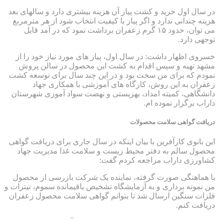
در سال اول خرید و کشت پیاز آن هزینه بیشتری دارد و سالهای بعد
هزینه چندانی ندارد و اگر پیاز با کیفیت انتخاب شود از هر مترمربع
می توان، حدود ۱۵ گرم زعفران برداشت نمود که در آمد قابل
توجهی دارد.
خسروی اظهار داشت: در سال اول، پیاز های مورد نیاز خود را از
مشهد تهیه و سپس اقدام به کشت این محصول در سالن پروش
نمودم که برای من سخت بود و در این چند سال برای توسعه کشت
زعفران به این روش، کارگاه های آموزشی با همکاری جهاد
دانشگاهی، کمیته امداد، بهزیستی و نهضت سواد آموزی شهرستان
داراب برگزار نموده ام.
دریافت گواهی سلامت محصولات
این بانوی کارآفرین با بیان اینکه در سال جاری برای دریافت گواهی
محصول سالم به دفتر محیط زیست و سلامت غذا مدیریت جهاد
کشاورزی داراب مراجعه کردم گفت:
با هماهنگی صورت گرفته، نماینده یک شرکت بازرسی از محصول
من نمونه برداری و به آزمایشگاه تشخیص باقیمانده سموم، نیترات و
فلزات سنگین ارسال شد تا بتوانم گواهی سلامت محصول زعفران
دریافت کنم.