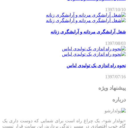
1397/10/10
شغل آرایشگری مردانه و آرایشگری زنانه
1397/08/03
نحوه راه اندازی یک تولیدی لباس
1397/07/16
پیشنهاد ویژه
درباره
«پولدار شو»، یک چراغ راه است برای شمایی که دوست داری یک
گام خوب اقتصادی در مسیر زندگی بردارید، این سایت قرار نیست