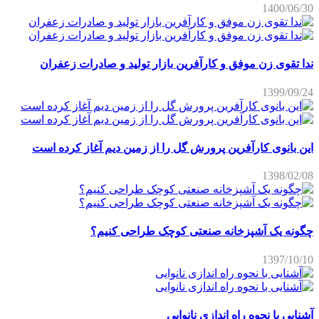
1400/06/30
ندا تقوی زن موفق و کارآفرین بازار تولید و صادرات زعفران
1399/09/24
این بانوی کارآفرین پرورش گل را از زمین دیم آغاز کرده است
1398/02/08
چگونه یک آشپزخانه صنعتی کوچک طراحی کنیم؟
1397/10/10
آشنایی با نحوه راه اندازی نانوایی