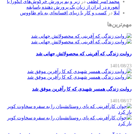
محمد امیر لطفی
در
زیر و بم پرورش خرگوش‌های آنکورا یا
آنغوره در ایران از زبان یک پرورش دهنده باسابقه
لیلا
در
کسب و کار با زیبای افسانه‌ای به نام طاووس
مهم‌ترین‌ها
روایت زندگی که آفرینی که محصولاتش جهانی شد
1401/08/23
روایت زندگی همسر شهیدی که کا رآفرین موفق شد
1401/08/17