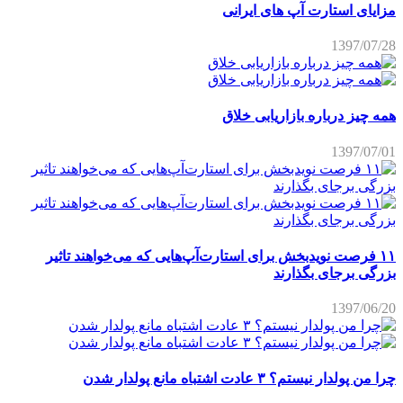
مزایای استارت آپ های ایرانی
1397/07/28
همه چیز درباره بازاریابی خلاق
1397/07/01
۱۱ فرصت نویدبخش برای استارت‌آپ‌هایی که می‌خواهند تاثیر
بزرگی برجای بگذارند
1397/06/20
چرا من پولدار نیستم؟ ۳ عادت اشتباه مانع پولدار شدن