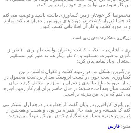
این کار شوید می توانید برای خود درآمد زایی کنید،
مخصوصا اگر خودتان زمین کشاورزی داشته باشید و توصیه می کنم
که حتما قبل از کاشت، در دوره های پرورش زعفران شرکت نمایید
و در مورد کشت و کار آن اطلاعاتی کسب کنید.
بزرگترین مشکلم نداشتن زمین است
وی با اشاره به اینکه با کاشت زعفران توانسته ام برای ۱۰ نفر از
بانوان به صورت مستقیم و ۲۰ نفر دیگر هم به طور غیر مستقیم
اشتغال ایجاد نمایم بیان کرد:
بزرگترین مشکل من در زمینه کشت زعفران نداشتن زمین
کشاورزی است چون در کشت ایروپنیک بعد از برداشت محصول در
سالن پرورش باید پیازهای زعفران را به زمین منتقل کرد تا برای
کشت سال بعد آماده شوند؛ در حال حاضر برای این کار زمین اجاره
می کنم که برای من هزینه بر است.
این بانوی کارآفرین در پایان گفت: از خداوند در درجه اول، تشکر می
کنم که همیشه و در همه حال همراه من بوده و هست و همچنین از
فرزندان عزیزم بسیار سپاسگزارم که در این کار یاریگر من بودند.
منبع:
فارس