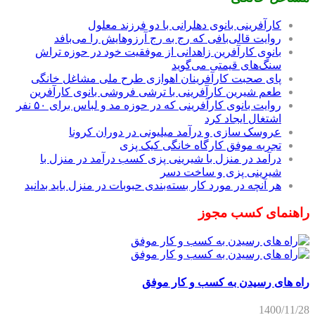
کارآفرینی بانوی دهلرانی با دو فرزند معلول
روایت قالی‌بافی که رج به رج آرزوهایش را می‌بافد
بانوی کارآفرین زاهدانی از موفقیت خود در حوزه تراش
سنگ‌های قیمتی می‌گوید
پای صحبت کارآفرینان اهوازی طرح ملی مشاغل خانگی
طعم شیرین کارآفرینی با ترشی فروشی بانوی کارآفرین
روایت بانوی کارآفرینی که در حوزه مد و لباس برای ۵۰ نفر
اشتغال ایجاد کرد
عروسک سازی و درآمد میلیونی در دوران کرونا
تجربه موفق کارگاه خانگی کیک پزی
درآمد در منزل با شیرینی پزی کسب درآمد در منزل با
شیرینی پزی و ساخت دسر
هر آنچه در مورد کار بسته‌بندی حبوبات در منزل باید بدانید
راهنمای کسب مجوز
راه های رسیدن به کسب و کار موفق
1400/11/28