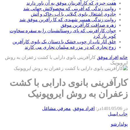
هفت چیزی که کارآفرینان موفق به آن باور دارند
روایت زندگی که آفرینی که محصولاتش جهانی شد
جادوی اشتغال بانوی گیلانی با آب ،خاک و آتش
روایت زندگی همسر شهیدی که کا رآفرین موفق شد
زهره صداقت کارآفرین موفق
جوان کارآفرینی که پای روستانشینان را به سفره سخاوت
کویر باز کرد
خلق آثار ناب از چوب خشک با دستان یک بانوی کارآفرین
زوج نجاری که در مزرعه مبلمان نجاری می کارند
خانه
افراد موفق
کارآفرینی بانوی دارابی با کشت زعفران به روش
ایروپونیک
کارآفرینی بانوی دارابی با کشت
زعفران به روش ایروپونیک
در
1401/05/06
در:
افراد موفق
,
معرفي مشاغل
چاپ
ایمیل
پولدارشو