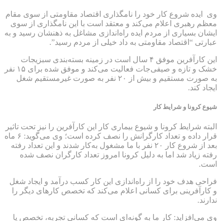
وی ایده شروع کار خود را نامگذاری اقتصاد مقاومتی از سوی مقام
معظم رهبری اعلام می‌کند و معتقد است با این نامگذاری از سوی
ایشان بسیاری از مردم ایده راه‌اندازی مشاغل به ذهنشان رسید و به
عبارتی “اقتصاد مقاومتی به داد خیلی از مردم رسید”.
این کارآفرین موفق ۴ سال است در زمینه بسته‌بندی سبزیجات
خشک و تازه و صیفی‌جات فعالیت می‌کند و موفق شده برای ۱۵ نفر
به صورت مستقیم و بیش از ۲۰ نفر به صورت غیرمستقیم شغل
ایجاد کند.
شیوع کرونا و شرایط کار
البته شرایط کرونا و شیوع بیماری کار این کارآفرین را نیز تحت تاثیر
قرار داده و تعداد کارگرانش را نصف کرده است؛ وی می‌گوید: ۶ ماه
بعد از شروع کار ۲۰ نفر با ما مشغول به‌کار شدند و این تعداد رفته
رفته زیاد شد اما به دلیل کرونا امروز تعداد کارگران نصف شده
است.
فراحی هدف خود را از راه‌اندازی این کار کسب درآمد و ایجاد شغل
و کارآفرینی برای کسانی اعلام می‌کند که تخصص کارهای دیگر را
ندارند.
وی می‌افزاید: کار ما به گونه‌ای است که کسانی تجربه، تخصص یا