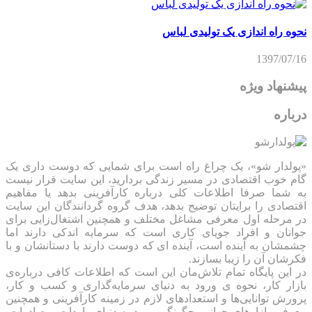
نحوه راه اندازی یک تولیدی لباس
1397/07/16
پیشنهاد ویژه
درباره
«پولدار شو»، یک چراغ راه است برای شمایی که دوست داری یک
گام خوب اقتصادی در مسیر زندگی بردارید، این سایت قرار نیست
به شما صرفا اطلاعات کلی درباره کارآفرینی بدهد یا مفاهیم
اقتصادی را برایتان توضیح بدهد، هدف گروه گردانندگان این سایت
در مرحله اول معرفی مشاغل مختلف و همچنین اشتغال‌زایی برای
جوانان و افراد جویای کاری است که سرمایه اندکی دارند اما
چشمشان به آینده است، آینده ای که دوست دارند با دستانشان و با
فکرشان آن را زیبا بسازند.
در این پایگاه تمام تلاش‌مان این است که ‌اطلاعات کافی درباره‌ی
بازار کار، نحوه ی ورود به دنیای سرمایه‌گذاری و کسب و کار،
پرورش توانایی‌ها و استعدادهای لازم در زمینه کارآفرینی و همچنین
معرفی بازارهای جهانی، چگونگی ورود به دنیای واردات و صادرات،