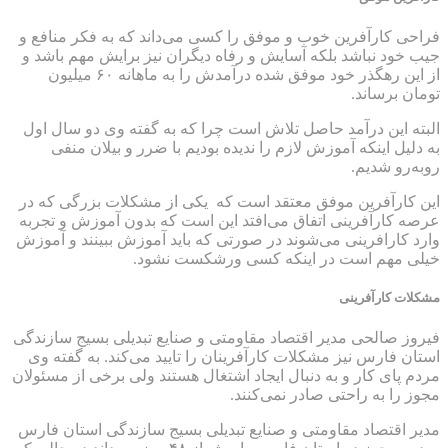
فراحی کارآفرین خوب و موفق را کسی می‌داند که به فکر منافع و
جیب خود نباشد بلکه آسایش و رفاه دیگران نیز برایش مهم باشد و
از این رهگذر خود موفق شده درآمدش را به ماهانه ۶۰ میلیون
تومان برساند.
البته این درآمد حاصل تلاش است چرا که به گفته وی دو سال اول
به دلیل اینکه آموزش لازم را ندیده بودیم با ضرر و بیلان منفی
روبه‌رو شدیم.
این کارآفرین موفق معتقد است که یکی از مشکلات بزرگی که در
عرصه کارآفرینی اتفاق می‌افتد این است که بدون آموزش و تجربه
وارد کارافرینی می‌شوند در صورتی که باید آموزش ببینند و آموزش
خیلی مهم است در اینکه کسی ورشکست نشود.
مشکلات کارآفرینی
فیروز صالحی مدیر اقتصاد مقاومتی و صنایع تبدیلی بسیج سازندگی
استان فارس نیز مشکلات کارآفرینان را تایید می‌کند. به گفته وی
مردم پای کار و به دنبال ایجاد اشتغال هستند ولی برخی از مسئولان
مجوز را به راحتی صادر نمی‌کنند.
مدیر اقتصاد مقاومتی و صنایع تبدیلی بسیج سازندگی استان فارس