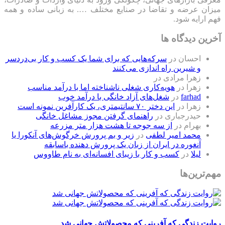
میزان عرضه و تقاضا در صنایع مختلف …. به زبانی ساده و همه
فهم ارایه شود.
آخرین دیدگاه ها
احسان
در
سرکه‌هایی که برای شما یک کسب و کار بی‌دردسر
و شیرین راه اندازی می‌کنند
زهرا مرادی
در
زهرا
در
هویه‌کاری شغلی ناشناخته اما با درآمد مناسب
farhad
در
شغل‌های آزاد خانگی با درآمد خوب
زهرا
در
این دختر ۷۰ سانتیمتری، یک کارآفرین نمونه است
حیدرجباری
در
راهنمای گرفتن مجوز مشاغل خانگی
بهرام
در
از سه جوجه تا هشت هزار متر مزرعه
محمد امیر لطفی
در
زیر و بم پرورش خرگوش‌های آنکورا یا
آنغوره در ایران از زبان یک پرورش دهنده باسابقه
لیلا
در
کسب و کار با زیبای افسانه‌ای به نام طاووس
مهم‌ترین‌ها
روایت زندگی که آفرینی که محصولاتش جهانی شد