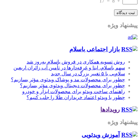
17
=
8
+
پیشنهاد ویژه
بازار اجتماعی باسلام
روش تسویه همکاری در فروش باسلام به‌روز شد
سهم باسلام، ایتا و غرفه‌دارها در تأمین آب زائران اربعین
سلام‌پی با ۵ تغییر بزرگ در سال جدید
چطور برای محصولات مد و پوشاک ویدئوی مؤثر بسازیم؟
چطور برای محصولات دیجیتال ویدئوی مؤثر بسازیم؟
راهنمای ساخت ویدئو برای محصولات ابزار و خودرو
چطور با ویدئو اعتماد خریداران طلا را جلب کنیم؟
رویدادها
پیشنهاد ویژه
آموزش‌ ویدئویی