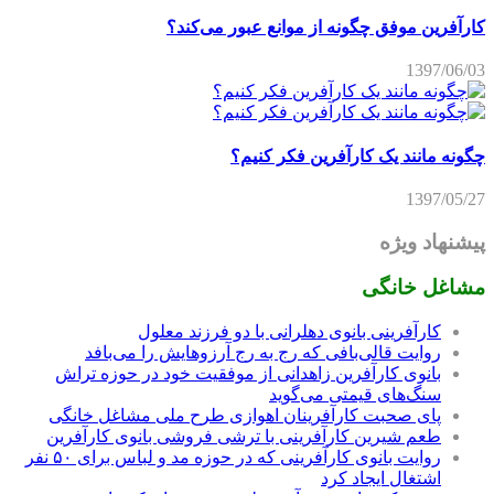
کارآفرین موفق چگونه از موانع عبور می‌کند؟
1397/06/03
چگونه مانند یک کارآفرین فکر کنیم؟
1397/05/27
پیشنهاد ویژه
مشاغل خانگی
کارآفرینی بانوی دهلرانی با دو فرزند معلول
روایت قالی‌بافی که رج به رج آرزوهایش را می‌بافد
بانوی کارآفرین زاهدانی از موفقیت خود در حوزه تراش
سنگ‌های قیمتی می‌گوید
پای صحبت کارآفرینان اهوازی طرح ملی مشاغل خانگی
طعم شیرین کارآفرینی با ترشی فروشی بانوی کارآفرین
روایت بانوی کارآفرینی که در حوزه مد و لباس برای ۵۰ نفر
اشتغال ایجاد کرد