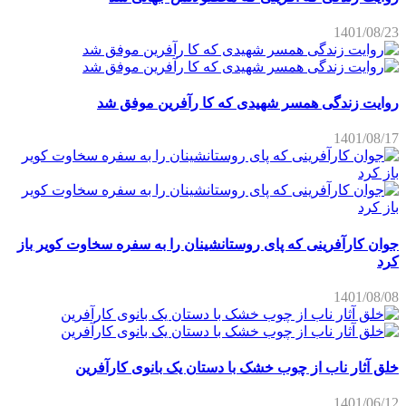
1401/08/23
روایت زندگی همسر شهیدی که کا رآفرین موفق شد
1401/08/17
جوان کارآفرینی که پای روستانشینان را به سفره سخاوت کویر باز
کرد
1401/08/08
خلق آثار ناب از چوب خشک با دستان یک بانوی کارآفرین
1401/06/12