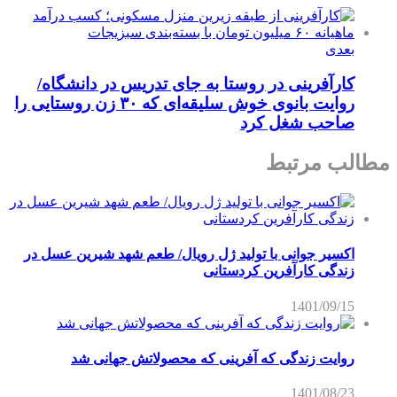
بعدی
کارآفرینی در روستا به جای تدریس در دانشگاه/
روایت بانوی خوش سلیقه‌ای که ۳۰ زن روستایی را
صاحب شغل کرد
مطالب مرتبط
اکسیر جوانی با تولید ژل رویال/ طعم شهد شیرین عسل‌ در
زندگی کارآفرین کردستانی
1401/09/15
روایت زندگی که آفرینی که محصولاتش جهانی شد
1401/08/23