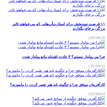
۱۱ فرصت نویدبخش برای استارت‌آپ‌هایی که می‌خواهند تاثیر
بزرگی برجای بگذارند
1397/06/20
چرا من پولدار نیستم؟ ۳ عادت اشتباه مانع پولدار شدن
1397/06/10
کارآفرینان موفق چرا و چگونه باید هنر تغییر کردن را بیاموزند؟
1397/06/03