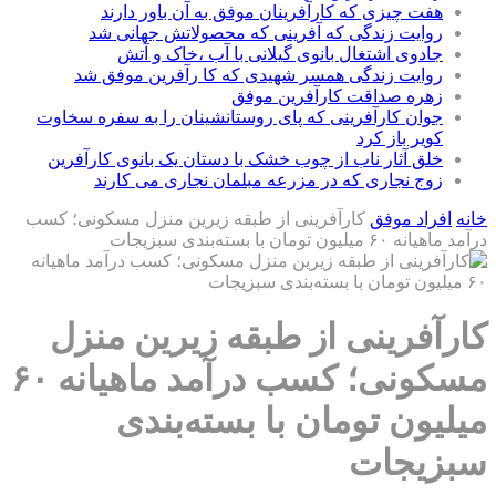
هفت چیزی که کارآفرینان موفق به آن باور دارند
روایت زندگی که آفرینی که محصولاتش جهانی شد
جادوی اشتغال بانوی گیلانی با آب ،خاک و آتش
روایت زندگی همسر شهیدی که کا رآفرین موفق شد
زهره صداقت کارآفرین موفق
جوان کارآفرینی که پای روستانشینان را به سفره سخاوت
کویر باز کرد
خلق آثار ناب از چوب خشک با دستان یک بانوی کارآفرین
زوج نجاری که در مزرعه مبلمان نجاری می کارند
خانه
افراد موفق
کارآفرینی از طبقه زیرین منزل مسکونی؛ کسب
درآمد ماهیانه ۶۰ میلیون تومان با بسته‌بندی سبزیجات
کارآفرینی از طبقه زیرین منزل
مسکونی؛ کسب درآمد ماهیانه ۶۰
میلیون تومان با بسته‌بندی
سبزیجات