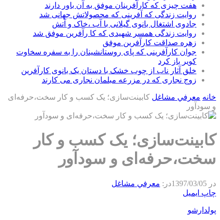
هفت چیزی که کارآفرینان موفق به آن باور دارند
روایت زندگی که آفرینی که محصولاتش جهانی شد
جادوی اشتغال بانوی گیلانی با آب ،خاک و آتش
روایت زندگی همسر شهیدی که کا رآفرین موفق شد
زهره صداقت کارآفرین موفق
جوان کارآفرینی که پای روستانشینان را به سفره سخاوت
کویر باز کرد
خلق آثار ناب از چوب خشک با دستان یک بانوی کارآفرین
زوج نجاری که در مزرعه مبلمان نجاری می کارند
خانه
معرفي مشاغل
کابینت‌سازی؛ یک کسب و کار سخت،حرفه‌ای
و سودآور
کابینت‌سازی؛ یک کسب و کار
سخت،حرفه‌ای و سودآور
در
1397/03/05
در:
معرفي مشاغل
چاپ
ایمیل
پولدارشو