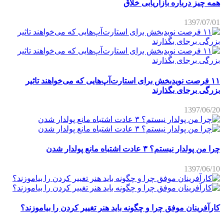
همه چیز درباره بازاریابی خلاق
1397/07/01
۱۱ فرصت نویدبخش برای استارت‌آپ‌هایی که می‌خواهند تاثیر
بزرگی برجای بگذارند
1397/06/20
چرا من پولدار نیستم؟ ۳ عادت اشتباه مانع پولدار شدن
1397/06/10
کارآفرینان موفق چرا و چگونه باید هنر تغییر کردن را بیاموزند؟