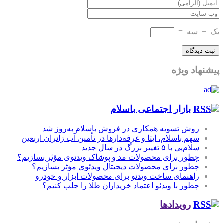
یک
+
سه
=
پیشنهاد ویژه
بازار اجتماعی باسلام
روش تسویه همکاری در فروش باسلام به‌روز شد
سهم باسلام، ایتا و غرفه‌دارها در تأمین آب زائران اربعین
سلام‌پی با ۵ تغییر بزرگ در سال جدید
چطور برای محصولات مد و پوشاک ویدئوی مؤثر بسازیم؟
چطور برای محصولات دیجیتال ویدئوی مؤثر بسازیم؟
راهنمای ساخت ویدئو برای محصولات ابزار و خودرو
چطور با ویدئو اعتماد خریداران طلا را جلب کنیم؟
رویدادها