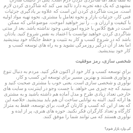
مشهدی که یک دهه تجربه دارد تاکید می کند که شاگردی کردن لازم
است. مزیت شاگردی کردن این است که علاوه بر یادگیری جزئیات
فنی کار، جزئیات بازار و نحوه تعامل با مشتری، نحوه تهیه مواد اولیه
با کیفیت و ارزان و… را نیز خواهید آموخت. موضوعاتی که ممکن
است در هیچ کلاس یا جزوه آموزشی وجود نداشته باشد. بعد از مدتی
شاگردی کردن خواهید توانست با اعتماد به نفس شروع کنید. یادتان
باشد که در شروع کسب و کار به تثبیت و حفظ جایگاه خود بیندیشید
اما بعد از آن درگیر روزمرگی نشوید و به راه های توسعه کسب و
کار خود بیندیشید.
شخصی سازی، رمز موفقیت
برای توسعه کسب و کار خود از اکنون فکر کنید. مردم به دنبال تنوع
و نوآوری هستند و بهترین مسیر برای توسعه این کسب و کار،
نوآوری و شخصی سازی است. یعنی خوب با مشتری صحبت کنید و
ببینید که چه چیزی می خواهد. با جست وجو در اینترنت و سایت های
خارجی تعداد زیادی طرح و مدل آماده هم داشته باشید و به مشتری
ها ارائه کنید. البته به توانایی ساخت آن هم باید بیندیشید. خلاصه این
که بعد از این که کسب و کارتان گرفت، برای توسعه، فقط به متراژ
کارگاه و تعداد کارگران فکر نکنید. حوزه های هنری، پر از ایده و
نوآوری هستند که می توانند شما را موفق کنند.
کی وارد بازار شوم؟