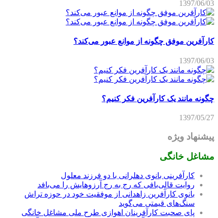
1397/06/03
کارآفرین موفق چگونه از موانع عبور می‌کند؟
1397/06/03
چگونه مانند یک کارآفرین فکر کنیم؟
1397/05/27
پیشنهاد ویژه
مشاغل خانگی
کارآفرینی بانوی دهلرانی با دو فرزند معلول
روایت قالی‌بافی که رج به رج آرزوهایش را می‌بافد
بانوی کارآفرین زاهدانی از موفقیت خود در حوزه تراش
سنگ‌های قیمتی می‌گوید
پای صحبت کارآفرینان اهوازی طرح ملی مشاغل خانگی