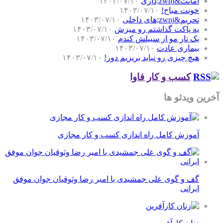
امانت&zwnj;داری
۱۴۰۳/۰۷/۱۰
خونت مباح!
۱۴۰۳/۰۷/۱۰
تحریم&zwnj;های داخلی
۱۴۰۳/۰۷/۱۰
یه پاکت گذاشتم رو میزش
۱۴۰۳/۰۷/۱۰
یک تار مو از سبیلش کندم
۱۴۰۳/۰۷/۱۰
بیماری عادت
۱۴۰۳/۰۷/۱۰
هیچ چیزی رو نباید بریزیم دور!
۱۴۰۳/۰۷/۱۰
کسب و کار فاوا
آخرین ویدئو ها
آموزش کامل راه اندازی کسب و کار مجازی
گف و گوی علی جمشیدی با امیر رضا وثوقیان جوان موفق
ایرانی