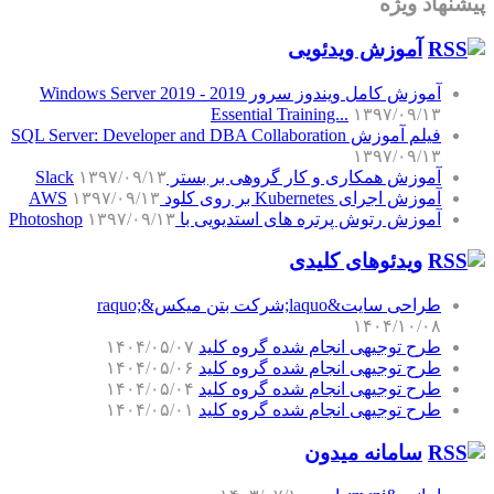
پیشنهاد ویژه
آموزش‌ ویدئویی
آموزش کامل ویندوز سرور 2019 - Windows Server 2019
Essential Training...
۱۳۹۷/۰۹/۱۳
فیلم آموزش SQL Server: Developer and DBA Collaboration
۱۳۹۷/۰۹/۱۳
آموزش همکاری و کار گروهی بر بستر Slack
۱۳۹۷/۰۹/۱۳
آموزش اجرای Kubernetes بر روی کلود AWS
۱۳۹۷/۰۹/۱۳
آموزش رتوش پرتره های استدیویی با Photoshop
۱۳۹۷/۰۹/۱۳
ویدئوهای کلیدی
طراحی سایت&laquo;شرکت بتن میکس&raquo;
۱۴۰۴/۱۰/۰۸
طرح توجیهی انجام شده گروه کلید
۱۴۰۴/۰۵/۰۷
طرح توجیهی انجام شده گروه کلید
۱۴۰۴/۰۵/۰۶
طرح توجیهی انجام شده گروه کلید
۱۴۰۴/۰۵/۰۴
طرح توجیهی انجام شده گروه کلید
۱۴۰۴/۰۵/۰۱
سامانه میدون