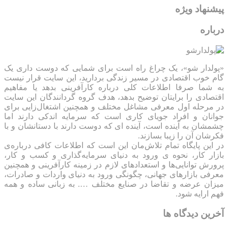
پیشنهاد ویژه
درباره
«پولدار شو»، یک چراغ راه است برای شمایی که دوست داری یک
گام خوب اقتصادی در مسیر زندگی بردارید، این سایت قرار نیست
به شما صرفا اطلاعات کلی درباره کارآفرینی بدهد یا مفاهیم
اقتصادی را برایتان توضیح بدهد، هدف گروه گردانندگان این سایت
در مرحله اول معرفی مشاغل مختلف و همچنین اشتغال‌زایی برای
جوانان و افراد جویای کاری است که سرمایه اندکی دارند اما
چشمشان به آینده است، آینده ای که دوست دارند با دستانشان و با
فکرشان آن را زیبا بسازند.
در این پایگاه تمام تلاش‌مان این است که ‌اطلاعات کافی درباره‌ی
بازار کار، نحوه ی ورود به دنیای سرمایه‌گذاری و کسب و کار،
پرورش توانایی‌ها و استعدادهای لازم در زمینه کارآفرینی و همچنین
معرفی بازارهای جهانی، چگونگی ورود به دنیای واردات و صادرات،
میزان عرضه و تقاضا در صنایع مختلف …. به زبانی ساده و همه
فهم ارایه شود.
آخرین دیدگاه ها