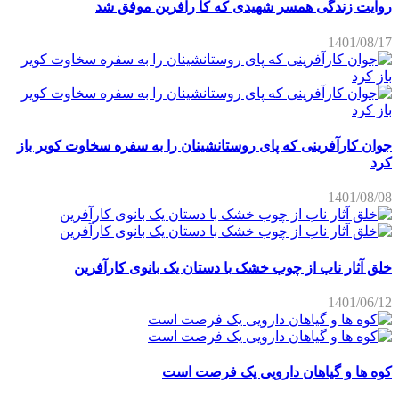
روایت زندگی همسر شهیدی که کا رآفرین موفق شد
1401/08/17
جوان کارآفرینی که پای روستانشینان را به سفره سخاوت کویر باز
کرد
1401/08/08
خلق آثار ناب از چوب خشک با دستان یک بانوی کارآفرین
1401/06/12
کوه ها و گیاهان دارویی یک فرصت است