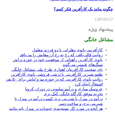
چگونه مانند یک کارآفرین فکر کنیم؟
1397/05/27
پیشنهاد ویژه
مشاغل خانگی
کارآفرینی بانوی دهلرانی با دو فرزند معلول
روایت قالی‌بافی که رج به رج آرزوهایش را می‌بافد
بانوی کارآفرین زاهدانی از موفقیت خود در حوزه تراش
سنگ‌های قیمتی می‌گوید
پای صحبت کارآفرینان اهوازی طرح ملی مشاغل خانگی
طعم شیرین کارآفرینی با ترشی فروشی بانوی کارآفرین
روایت بانوی کارآفرینی که در حوزه مد و لباس برای ۵۰ نفر
اشتغال ایجاد کرد
عروسک سازی و درآمد میلیونی در دوران کرونا
تجربه موفق کارگاه خانگی کیک پزی
درآمد در منزل با شیرینی پزی کسب درآمد در منزل با
شیرینی پزی و ساخت دسر
هر آنچه در مورد کار بسته‌بندی حبوبات در منزل باید بدانید