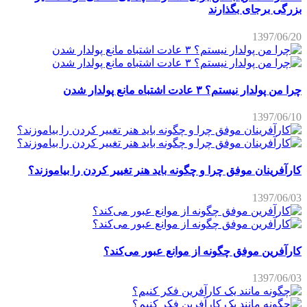
بزرگی برجای بگذارند
1397/06/20
چرا من پولدار نیستم؟ ۳ عادت اشتباه مانع پولدار شدن
1397/06/10
کارآفرینان موفق چرا و چگونه باید هنر تغییر کردن را بیاموزند؟
1397/06/03
کارآفرین موفق چگونه از موانع عبور می‌کند؟
1397/06/03