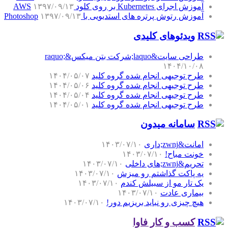
آموزش اجرای Kubernetes بر روی کلود AWS
۱۳۹۷/۰۹/۱۳
آموزش رتوش پرتره های استدیویی با Photoshop
۱۳۹۷/۰۹/۱۳
ویدئوهای کلیدی
طراحی سایت&laquo;شرکت بتن میکس&raquo;
۱۴۰۴/۱۰/۰۸
طرح توجیهی انجام شده گروه کلید
۱۴۰۴/۰۵/۰۷
طرح توجیهی انجام شده گروه کلید
۱۴۰۴/۰۵/۰۶
طرح توجیهی انجام شده گروه کلید
۱۴۰۴/۰۵/۰۴
طرح توجیهی انجام شده گروه کلید
۱۴۰۴/۰۵/۰۱
سامانه میدون
امانت&zwnj;داری
۱۴۰۳/۰۷/۱۰
خونت مباح!
۱۴۰۳/۰۷/۱۰
تحریم&zwnj;های داخلی
۱۴۰۳/۰۷/۱۰
یه پاکت گذاشتم رو میزش
۱۴۰۳/۰۷/۱۰
یک تار مو از سبیلش کندم
۱۴۰۳/۰۷/۱۰
بیماری عادت
۱۴۰۳/۰۷/۱۰
هیچ چیزی رو نباید بریزیم دور!
۱۴۰۳/۰۷/۱۰
کسب و کار فاوا