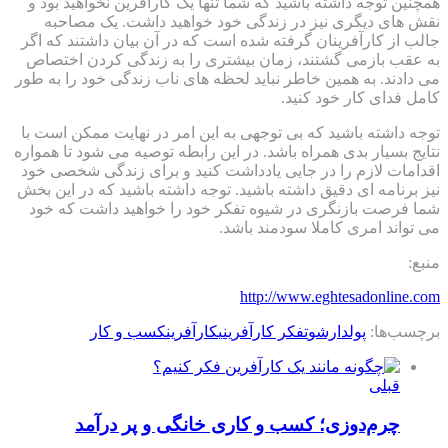
همچنین توجه داشته باشید که شما تنها یک کارآفرین نخواهید بود و
نقش های دیگری نیز در زندگی خود خواهید داشت. یک مصاحبه
جالب از کارآفرینان گرفته شده است که در آن بیان داشتند که اگر
به عقب بازمی گشتند، زمان بیشتری را به زندگی کردن اختصاص
می دادند. به همین خاطر نباید لحظه های ناب زندگی خود را به طور
کامل فدای کار خود کنید.
توجه داشته باشید که بی توجهی به این امر در نهایت ممکن است با
نتایج بسیار بدی همراه باشد. در این رابطه توصیه می شود تا همواره
اقدامات لازم را در جایی یادداشت کنید و برای زندگی شخصی خود
نیز برنامه ای دقیق داشته باشید. توجه داشته باشید که در این بخش
شما فرصت بازنگری در شیوه تفکر خود را خواهید داشت که خود
می تواند امری کاملا سودمند باشد.
منبع:
http://www.eghtesadonline.com
برچسب‌ها:
پولدارشو
تفکر کارآفرینی
کارآفرین
کسب و کار
قبلی
چرم‌دوزی؛ کسب و کاری خانگی و پر درآمد