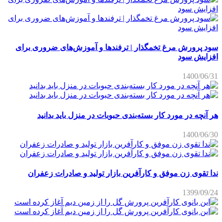
سود پرورش مرغ تخمگذار | ترفندها و آموزش‌های ضروری برای
افزایش سود
1400/06/31
هر آنچه در مورد کار بسته‌بندی حبوبات در منزل باید بدانید
1400/06/30
ندا تقوی زن موفق و کارآفرین بازار تولید و صادرات زعفران
1399/09/24