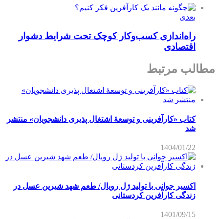
بعدی
راه‌اندازی کسب‌وکار کوچک تحت شرایط دشوار
اقتصادی
مطالب مرتبط
کتاب «کارآفرینی و توسعۀ اشتغال پذیری دانشجویان» منتشر
شد
1404/01/22
اکسیر جوانی با تولید ژل رویال/ طعم شهد شیرین عسل‌ در
زندگی کارآفرین کردستانی
1401/09/15