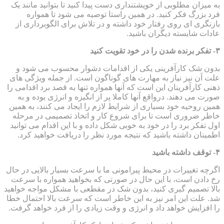
به میزان مطلوبی از خویشتنداری دست پیدا کنید تا بتوانید مانند یک
فرد بزرگ فکر کنید. در همین راستا توصیه می شود تا همواره
بازنگری ای روی رفتار خود داشته و در تلاش برای الگوبرداری از
عادات شایسته دیگران باشید.
۳- تفکر برنده شدن را در خود تقویت کنید
بدون شک کارآفرینی یکی از اقدامات دشوار محسوب می شود و
علت آن نیز نیاز به مهارت های گوناگون است. از جمله ویژگی های
ذهنی کارآفرینان این است که آنها همواره تنها به قصد برد اقدامی را
صورت می دهند. درواقع آنها کاملا پر از انگیزه و انرژی بوده و به
همین روحیه خود بسیاری از شرایط لازم را ایجاد می کنند، به همین
خاطر ضروری است تا برای شروع کار و اتخاذ تصمیمی در مرحله
اول تفکر برد را در خود به خوبی شکل داده و با این اقدام می توانید
اطمینان داشته باشید که نتیجه مورد نظر را دریافت خواهید کرد.
۴- توقف داشته باشید
اگرچه تغییرات در محیط پیرامونی ما با سرعت بسیار بالایی در حال
رخ دادن است، با این حال در صورتی که بخواهید همواره با سرعت
بالا تصمیم گیری کنید، بدون شک در مقطعی با مشکل مواجه خواهید
شد. علت این امر نیز به این خاطر است که سرعت بالا احتمال خطا
را افزایش خواهد داد و انرژی و وقت زیادی را از فرد خواهد گرفت.