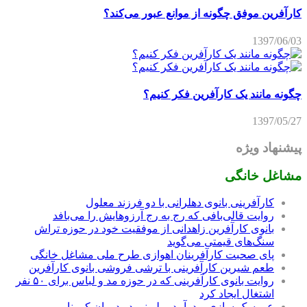
کارآفرین موفق چگونه از موانع عبور می‌کند؟
1397/06/03
چگونه مانند یک کارآفرین فکر کنیم؟
1397/05/27
پیشنهاد ویژه
مشاغل خانگی
کارآفرینی بانوی دهلرانی با دو فرزند معلول
روایت قالی‌بافی که رج به رج آرزوهایش را می‌بافد
بانوی کارآفرین زاهدانی از موفقیت خود در حوزه تراش
سنگ‌های قیمتی می‌گوید
پای صحبت کارآفرینان اهوازی طرح ملی مشاغل خانگی
طعم شیرین کارآفرینی با ترشی فروشی بانوی کارآفرین
روایت بانوی کارآفرینی که در حوزه مد و لباس برای ۵۰ نفر
اشتغال ایجاد کرد
عروسک سازی و درآمد میلیونی در دوران کرونا