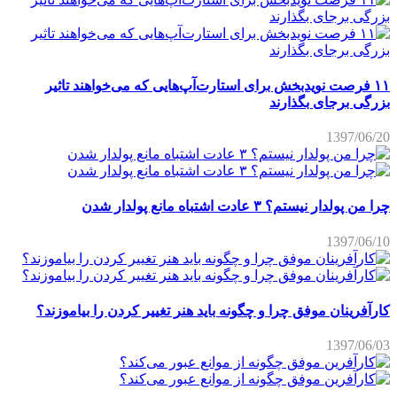
۱۱ فرصت نویدبخش برای استارت‌آپ‌هایی که می‌خواهند تاثیر
بزرگی برجای بگذارند
1397/06/20
چرا من پولدار نیستم؟ ۳ عادت اشتباه مانع پولدار شدن
1397/06/10
کارآفرینان موفق چرا و چگونه باید هنر تغییر کردن را بیاموزند؟
1397/06/03