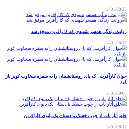
1401/08/23
روایت زندگی همسر شهیدی که کا رآفرین موفق شد
1401/08/17
جوان کارآفرینی که پای روستانشینان را به سفره سخاوت کویر باز
کرد
1401/08/08
خلق آثار ناب از چوب خشک با دستان یک بانوی کارآفرین
1401/06/12