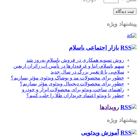
پیشنهاد ویژه
بازار اجتماعی باسلام
روش تسویه همکاری در فروش باسلام به‌روز شد
سهم باسلام، ایتا و غرفه‌دارها در تأمین آب زائران اربعین
سلام‌پی با ۵ تغییر بزرگ در سال جدید
چطور برای محصولات مد و پوشاک ویدئوی مؤثر بسازیم؟
چطور برای محصولات دیجیتال ویدئوی مؤثر بسازیم؟
راهنمای ساخت ویدئو برای محصولات ابزار و خودرو
چطور با ویدئو اعتماد خریداران طلا را جلب کنیم؟
رویدادها
پیشنهاد ویژه
آموزش‌ ویدئویی