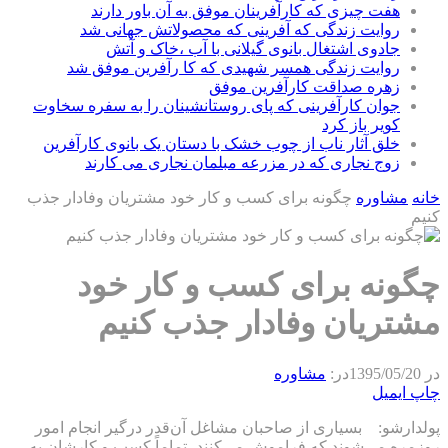
هفت چیزی که کارآفرینان موفق به آن باور دارند
روایت زندگی که آفرینی که محصولاتش جهانی شد
جادوی اشتغال بانوی گیلانی با آب ،خاک و آتش
روایت زندگی همسر شهیدی که کا رآفرین موفق شد
زهره صداقت کارآفرین موفق
جوان کارآفرینی که پای روستانشینان را به سفره سخاوت
کویر باز کرد
خلق آثار ناب از چوب خشک با دستان یک بانوی کارآفرین
زوج نجاری که در مزرعه مبلمان نجاری می کارند
خانه
مشاوره
چگونه برای کسب و کار خود مشتریان وفادار جذب
کنیم
چگونه برای کسب و کار خود
مشتریان وفادار جذب کنیم
در
1395/05/20
در:
مشاوره
چاپ
ایمیل
پولدارشو: بسیاری از صاحبان مشاغل آن‌قدر درگیر انجام امور
روزمره می‌شوند که فراموش می‌کنند، تماماً کسب و کارشان به