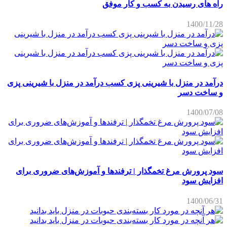
راه های رسیدن به کسب و کار موفق
1400/11/28
درآمد در منزل با شیرینی پزی کسب درآمد در منزل با شیرینی پزی
و ساخت دسر
1400/07/08
سود پرورش مرغ تخمگذار | ترفندها و آموزش‌های ضروری برای
افزایش سود
1400/06/31