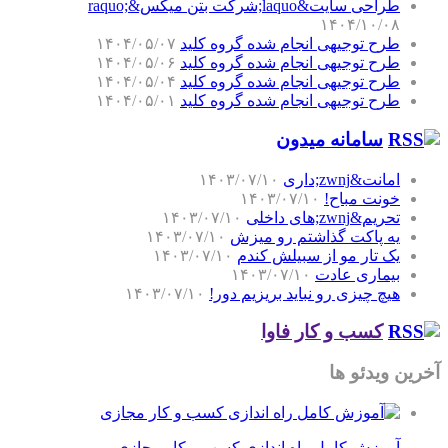
طراحی سایت&laquo;شرکت بتن میکس&raquo;
۱۴۰۴/۱۰/۰۸
طرح توجیهی انجام شده گروه کلید
۱۴۰۴/۰۵/۰۷
طرح توجیهی انجام شده گروه کلید
۱۴۰۴/۰۵/۰۶
طرح توجیهی انجام شده گروه کلید
۱۴۰۴/۰۵/۰۴
طرح توجیهی انجام شده گروه کلید
۱۴۰۴/۰۵/۰۱
سامانه میدون
امانت&zwnj;داری
۱۴۰۳/۰۷/۱۰
خونت مباح!
۱۴۰۳/۰۷/۱۰
تحریم&zwnj;های داخلی
۱۴۰۳/۰۷/۱۰
یه پاکت گذاشتم رو میزش
۱۴۰۳/۰۷/۱۰
یک تار مو از سبیلش کندم
۱۴۰۳/۰۷/۱۰
بیماری عادت
۱۴۰۳/۰۷/۱۰
هیچ چیزی رو نباید بریزیم دور!
۱۴۰۳/۰۷/۱۰
کسب و کار فاوا
آخرین ویدئو ها
آموزش کامل راه اندازی کسب و کار مجازی