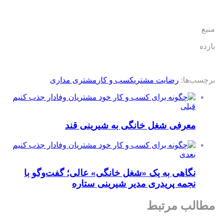
منبع
بازده
برچسب‌ها:
رضایت مشتری
کسب و کار
مشتری مداری
قبلی
معرفی شغل خانگی به شیرینی قند
بعدی
نگاهی به یک «شغل خانگی» عالی؛ گفت‌وگو با
نجمه پریدری مدیر شیرینی ستاره
مطالب مرتبط