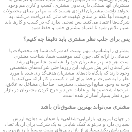
مشتریان‌ آنها بستگی دارد. بدون مشتری، کسب و کاری هم وجود
نخواهد داشت.مشتریان افرادی هستند که نه تنها بر مبنای محصولات
و قیمت آنها بلکه بر مبنای کیفیت خدماتی که دریافت می‌کنند، به
شرکت‌ها اعتماد می‌کنند. پس تعجبی ندارد که در کسب و کارها باید
بسیار تلاش شود تا اعتماد مشتری جلب و حفظ شود.
پس برای جلب نظر مشتری باید دقیقا چه کنیم؟
مشتری را بشناسید. مهم نیست که شرکت شما چه محصولات یا
خدماتی را ارائه کند. چون کلید موفقیت شما، شناخت مشتری
است. هر چه بهتر مشتریان خود را بشناسید، شانس‌های رشد
شرکت‌تان افزایش می‌یابد. این روزها حتی شرکت‌های متخصص
وجود دارند که پایگاه داده‌های مشتریان‌ هدف‌گذاری شده یا مورد
نظر را به صورت برخط برای انواع کسب و کار ارائه می‌کنند. با
توجه به وجود منابع این‌چنینی، دسترسی صاحبان مشاغل به علایق،
نفرت‌ها، شخصیت‌ها، و عادات خرید و خرج کردن مشتریان‌ در بازار
مورد نظر بسیار آسان‌تر شده است.
مشتری می‌تواند بهترین مشوق‌تان باشد
در جهان امروزی، بازاریابی«شفاهی» یا «دهان به دهان» ارزش
بسیاری دارد و می‌تواند کمک شایانی به یک شرکت برای ازدیاد تعداد
مشتریانش بکند.بسیاری از بازاریابی‌های مثبت توسط باارزش‌ترین و