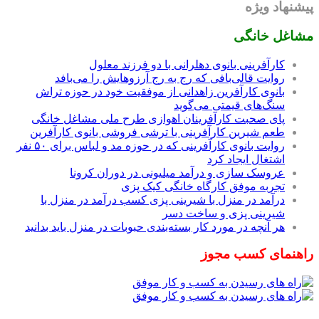
پیشنهاد ویژه
مشاغل خانگی
کارآفرینی بانوی دهلرانی با دو فرزند معلول
روایت قالی‌بافی که رج به رج آرزوهایش را می‌بافد
بانوی کارآفرین زاهدانی از موفقیت خود در حوزه تراش
سنگ‌های قیمتی می‌گوید
پای صحبت کارآفرینان اهوازی طرح ملی مشاغل خانگی
طعم شیرین کارآفرینی با ترشی فروشی بانوی کارآفرین
روایت بانوی کارآفرینی که در حوزه مد و لباس برای ۵۰ نفر
اشتغال ایجاد کرد
عروسک سازی و درآمد میلیونی در دوران کرونا
تجربه موفق کارگاه خانگی کیک پزی
درآمد در منزل با شیرینی پزی کسب درآمد در منزل با
شیرینی پزی و ساخت دسر
هر آنچه در مورد کار بسته‌بندی حبوبات در منزل باید بدانید
راهنمای کسب مجوز