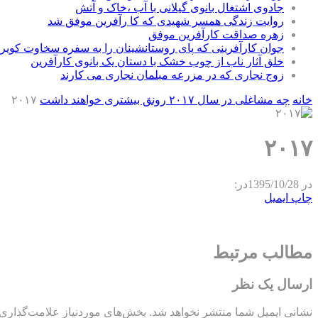
جادوی اشتغال بانوی گیلانی با آب ،خاک و آتش
روایت زندگی همسر شهیدی که کا رآفرین موفق شد
زهره صداقت کارآفرین موفق
جوان کارآفرینی که پای روستانشینان را به سفره سخاوت کویر ب
خلق آثار ناب از چوب خشک با دستان یک بانوی کارآفرین
زوج نجاری که در مزرعه مبلمان نجاری می کارند
خانه
چه مشاغلی در سال ۲۰۱۷ رونق بیشتری خواهند داشت
۲۰۱۷
۲۰۱۷
در
1395/10/28
در:
چاپ
ایمیل
مطالب مرتبط
ارسال یک نظر
نشانی ایمیل شما منتشر نخواهد شد.
بخش‌های موردنیاز علامت‌گذاری 