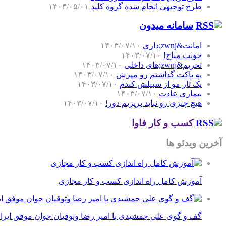
طرح توجیهی انجام شده گروه کلید
۱۴۰۴/۰۵/۰۱
سامانه میدون
امانت&zwnj;داری
۱۴۰۳/۰۷/۱۰
خونت مباح!
۱۴۰۳/۰۷/۱۰
تحریم&zwnj;های داخلی
۱۴۰۳/۰۷/۱۰
یه پاکت گذاشتم رو میزش
۱۴۰۳/۰۷/۱۰
یک تار مو از سبیلش کندم
۱۴۰۳/۰۷/۱۰
بیماری عادت
۱۴۰۳/۰۷/۱۰
هیچ چیزی رو نباید بریزیم دور!
۱۴۰۳/۰۷/۱۰
کسب و کار فاوا
آخرین ویدئو ها
آموزش کامل راه اندازی کسب و کار مجازی
گف و گوی علی جمشیدی با امیر رضا وثوقیان جوان موفق ایرا