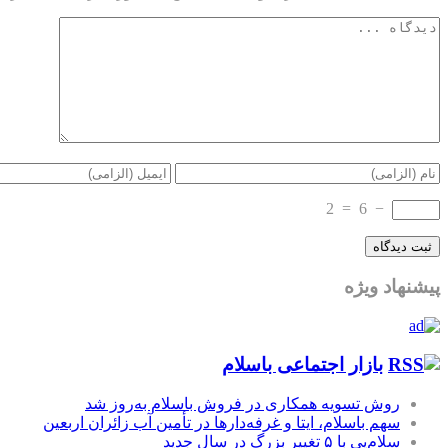
2
=
6
−
پیشنهاد ویژه
بازار اجتماعی باسلام
روش تسویه همکاری در فروش باسلام به‌روز شد
سهم باسلام، ایتا و غرفه‌دارها در تأمین آب زائران اربعین
سلام‌پی با ۵ تغییر بزرگ در سال جدید