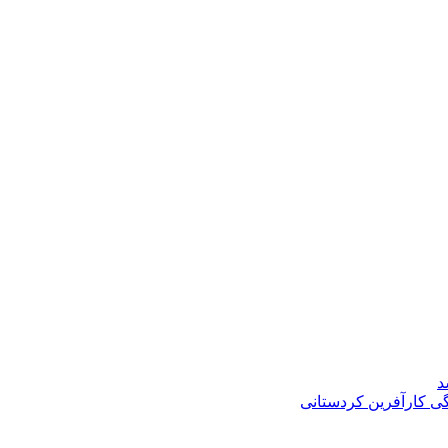
د
گی کارآفرین کردستانی