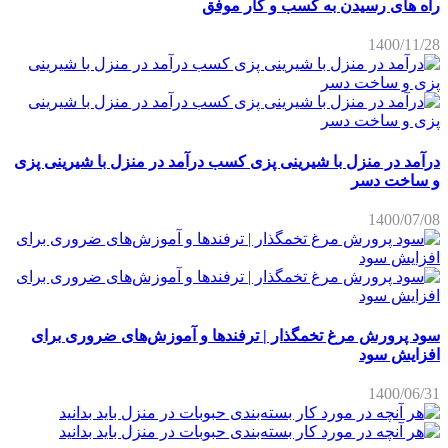
راه های رسیدن به کسب و کار موفق
1400/11/28
درآمد در منزل با شیرینی پزی کسب درآمد در منزل با شیرینی پزی
و ساخت دسر
1400/07/08
سود پرورش مرغ تخمگذار | ترفندها و آموزش‌های ضروری برای
افزایش سود
1400/06/31