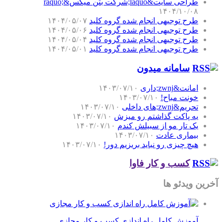
طراحی سایت&laquo;شرکت بتن میکس&raquo;
۱۴۰۴/۱۰/۰۸
طرح توجیهی انجام شده گروه کلید
۱۴۰۴/۰۵/۰۷
طرح توجیهی انجام شده گروه کلید
۱۴۰۴/۰۵/۰۶
طرح توجیهی انجام شده گروه کلید
۱۴۰۴/۰۵/۰۴
طرح توجیهی انجام شده گروه کلید
۱۴۰۴/۰۵/۰۱
سامانه میدون
امانت&zwnj;داری
۱۴۰۳/۰۷/۱۰
خونت مباح!
۱۴۰۳/۰۷/۱۰
تحریم&zwnj;های داخلی
۱۴۰۳/۰۷/۱۰
یه پاکت گذاشتم رو میزش
۱۴۰۳/۰۷/۱۰
یک تار مو از سبیلش کندم
۱۴۰۳/۰۷/۱۰
بیماری عادت
۱۴۰۳/۰۷/۱۰
هیچ چیزی رو نباید بریزیم دور!
۱۴۰۳/۰۷/۱۰
کسب و کار فاوا
آخرین ویدئو ها
آموزش کامل راه اندازی کسب و کار مجازی