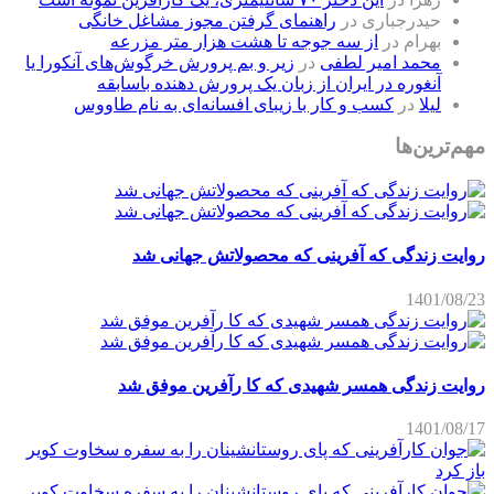
حیدرجباری
در
راهنمای گرفتن مجوز مشاغل خانگی
بهرام
در
از سه جوجه تا هشت هزار متر مزرعه
محمد امیر لطفی
در
زیر و بم پرورش خرگوش‌های آنکورا یا
آنغوره در ایران از زبان یک پرورش دهنده باسابقه
لیلا
در
کسب و کار با زیبای افسانه‌ای به نام طاووس
مهم‌ترین‌ها
روایت زندگی که آفرینی که محصولاتش جهانی شد
1401/08/23
روایت زندگی همسر شهیدی که کا رآفرین موفق شد
1401/08/17