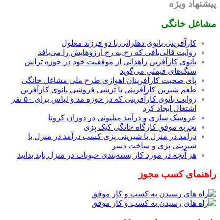
پیشنهاد ویژه
مشاغل خانگی
کارآفرینی بانوی دهلرانی با دو فرزند معلول
روایت قالی‌بافی که رج به رج آرزوهایش را می‌بافد
بانوی کارآفرین زاهدانی از موفقیت خود در حوزه تراش
سنگ‌های قیمتی می‌گوید
پای صحبت کارآفرینان اهوازی طرح ملی مشاغل خانگی
طعم شیرین کارآفرینی با ترشی فروشی بانوی کارآفرین
روایت بانوی کارآفرینی که در حوزه مد و لباس برای ۵۰ نفر
اشتغال ایجاد کرد
عروسک سازی و درآمد میلیونی در دوران کرونا
تجربه موفق کارگاه خانگی کیک پزی
درآمد در منزل با شیرینی پزی کسب درآمد در منزل با
شیرینی پزی و ساخت دسر
هر آنچه در مورد کار بسته‌بندی حبوبات در منزل باید بدانید
راهنمای کسب مجوز