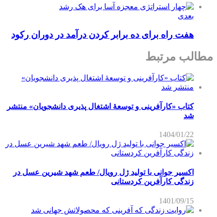
بعدی
هفت راه برای ده برابر کردن درآمد در دوران رکود
مطالب مرتبط
کتاب «کارآفرینی و توسعۀ اشتغال پذیری دانشجویان» منتشر
شد
1404/01/22
اکسیر جوانی با تولید ژل رویال/ طعم شهد شیرین عسل‌ در
زندگی کارآفرین کردستانی
1401/09/15