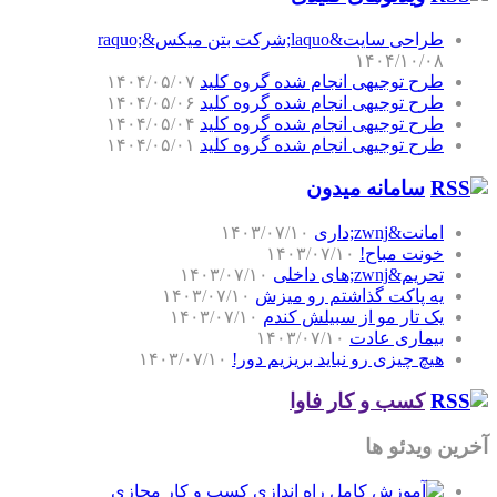
طراحی سایت&laquo;شرکت بتن میکس&raquo;
۱۴۰۴/۱۰/۰۸
طرح توجیهی انجام شده گروه کلید
۱۴۰۴/۰۵/۰۷
طرح توجیهی انجام شده گروه کلید
۱۴۰۴/۰۵/۰۶
طرح توجیهی انجام شده گروه کلید
۱۴۰۴/۰۵/۰۴
طرح توجیهی انجام شده گروه کلید
۱۴۰۴/۰۵/۰۱
سامانه میدون
امانت&zwnj;داری
۱۴۰۳/۰۷/۱۰
خونت مباح!
۱۴۰۳/۰۷/۱۰
تحریم&zwnj;های داخلی
۱۴۰۳/۰۷/۱۰
یه پاکت گذاشتم رو میزش
۱۴۰۳/۰۷/۱۰
یک تار مو از سبیلش کندم
۱۴۰۳/۰۷/۱۰
بیماری عادت
۱۴۰۳/۰۷/۱۰
هیچ چیزی رو نباید بریزیم دور!
۱۴۰۳/۰۷/۱۰
کسب و کار فاوا
آخرین ویدئو ها