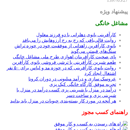
1397/05/27
پیشنهاد ویژه
مشاغل خانگی
کارآفرینی بانوی دهلرانی با دو فرزند معلول
روایت قالی‌بافی که رج به رج آرزوهایش را می‌بافد
بانوی کارآفرین زاهدانی از موفقیت خود در حوزه تراش
سنگ‌های قیمتی می‌گوید
پای صحبت کارآفرینان اهوازی طرح ملی مشاغل خانگی
طعم شیرین کارآفرینی با ترشی فروشی بانوی کارآفرین
روایت بانوی کارآفرینی که در حوزه مد و لباس برای ۵۰ نفر
اشتغال ایجاد کرد
عروسک سازی و درآمد میلیونی در دوران کرونا
تجربه موفق کارگاه خانگی کیک پزی
درآمد در منزل با شیرینی پزی کسب درآمد در منزل با
شیرینی پزی و ساخت دسر
هر آنچه در مورد کار بسته‌بندی حبوبات در منزل باید بدانید
راهنمای کسب مجوز