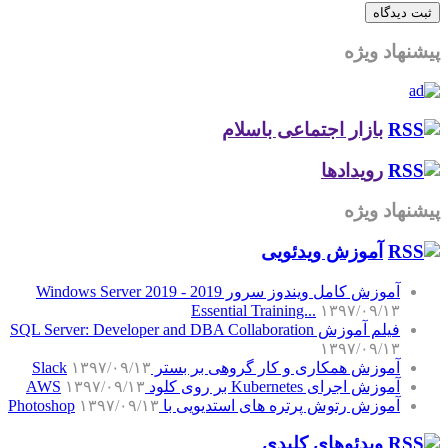
پیشنهاد ویژه
بازار اجتماعی باسلام
رویدادها
پیشنهاد ویژه
آموزش‌ ویدئویی
آموزش کامل ویندوز سرور 2019 - Windows Server 2019
Essential Training...
۱۳۹۷/۰۹/۱۳
فیلم آموزش SQL Server: Developer and DBA Collaboration
۱۳۹۷/۰۹/۱۳
آموزش همکاری و کار گروهی بر بستر Slack
۱۳۹۷/۰۹/۱۳
آموزش اجرای Kubernetes بر روی کلود AWS
۱۳۹۷/۰۹/۱۳
آموزش رتوش پرتره های استدیویی با Photoshop
۱۳۹۷/۰۹/۱۳
ویدئوهای کلیدی