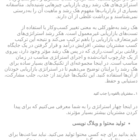
استراتژی‌های هک رشد روی بازاریابی چیزهایی شنیده‌اید. متأسفانه
بسیاری از بازاریاب‌ها مفهوم هک رشد و ماهیت آن را به‌درستی
نمی‌شناسند و برداشت غلطی از آن دارند.
هک رشد به‌طورکلی به معنی تغییر کسب‌وکار با استفاده از
تست‌های بازاریابی غیرمعمول است. هکر رشد استراتژی‌های
غیرمتعارف بازاریابی را باهم ترکیب می‌کند و نتیجه این ترکیب
کسب مشتریان بیشتر، افزایش درآمد و قرار گرفتن در یک جایگاه
رقابتی برتر است.رازی که در پس هک رشد مؤثر وجود دارد، پیروی
از یک چارچوب اثبات‌شده و اجرای استراتژی مناسب در زمان
مناسب است. در اینجا مجموعه‌ای از تکنیک‌های بسیار ساده برای
هک رشد را برایتان توضیح می‌دهیم تا در استراتژی بازاریابی خودتان
از آن‌ها استفاده کنید. این تکنیک‌ها عبارتند از: جذب، جلب مشارکت،
دستیابی و حفظ.
۱
ـ مشتریان بالقوه را جذب کنید
در اینجا چهار استراتژی را به شما معرفی می‌کنیم که برای پیدا
کردن مشتریان بیشتر بسیار مؤثرند.
تولید محتوا و وبلاگ نویسی
باید بدانید برای چه کسی محتوا تولید می‌کنید. نباید ساعت‌ها برای