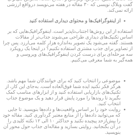
گفت وبلاگ نویسی که ۳۰ مقاله در هفته می‌نویسد درواقع ارزشی
ارائه نمی‌کند.
از اینفوگرافیک‌ها و محتوای دیداری استفاده کنید
استفاده از این روش‌ها اجتناب‌ناپذیر است. اینفوگرافیک‌هایی که بر
اساس تکنیک‌های دیداری طراحی می‌شوند جذاب‌تر از مقالات
هستند. گفته می‌شود یک تصویر به‌اندازه هزار کلمه می‌ارزد. پس چرا
از تصاویر برای جذب مشتری استفاده نکنیم؟ در اینجا یک رویکرد
سه مرحله‌ای برای درست کردن اینفوگرافیک‌های ویروسی و
همه‌گیر به شما معرفی می‌کنیم.
موضوعی را انتخاب کنید که برای خوانندگان شما مهم باشد.
هرگز فکر نکنید ایده شما فوق‌العاده است. به‌جای این کار، از
تکنیک‌های بازاریابی استفاده کنید و از ابزارهای مناسب کمک
بگیرید تا روندها را مورد پایش قرار دهید و یک موضوع جذاب
انتخاب کنید.
روایت خود را بر اساس واقعیت‌ها و داده‌ها بنویسید. تا جایی
که می‌توانید داده‌ها را از منابع معتبر گردآوری کنید. مقاله خود
را بیش‌ازحد پیچیده نکنید و حداکثر ۱۰ الی ۱۲ نکته کلیدی را
در آن بگنجانید. روایتی بسازید و مقاله‌ای جذاب حول محور آن
بنویسید.