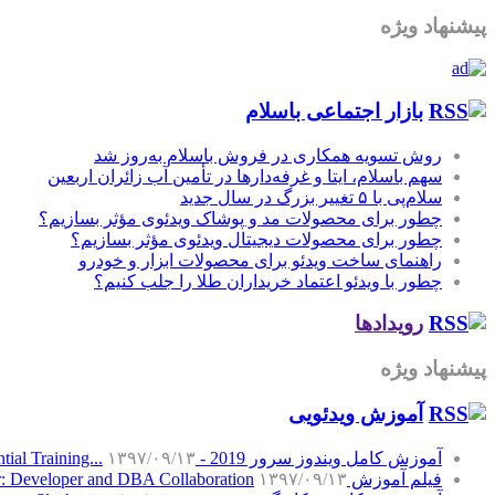
پیشنهاد ویژه
بازار اجتماعی باسلام
روش تسویه همکاری در فروش باسلام به‌روز شد
سهم باسلام، ایتا و غرفه‌دارها در تأمین آب زائران اربعین
سلام‌پی با ۵ تغییر بزرگ در سال جدید
چطور برای محصولات مد و پوشاک ویدئوی مؤثر بسازیم؟
چطور برای محصولات دیجیتال ویدئوی مؤثر بسازیم؟
راهنمای ساخت ویدئو برای محصولات ابزار و خودرو
چطور با ویدئو اعتماد خریداران طلا را جلب کنیم؟
رویدادها
پیشنهاد ویژه
آموزش‌ ویدئویی
آموزش کامل ویندوز سرور 2019 - Windows Server 2019 Essential Training...
۱۳۹۷/۰۹/۱۳
فیلم آموزش SQL Server: Developer and DBA Collaboration
۱۳۹۷/۰۹/۱۳