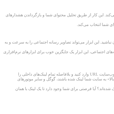
می‌کند. این کار از طریق تحلیل محتوای شما و بازگرداندن هشدار‌های
ای شما انتخاب می‌کند.
باشید. این ابزار می‌تواند تصاویر رسانه اجتماعی را به سرعت و به
ی از شبکه‌های اجتماعی، این ابزار یک جایگزین خوب برای ابزارهای نرم‌افزاری
وقتی صحبت از بهینه‌سازی موتور جست‌وجو می‌شود، لینک‌ها نقش مهمی ایفا می‌کنند. Open Site Explorer به شما امکان می‌دهد تا برای هر وب‌سایت URL وارد کنید و بلافاصله تمام لینک‌های داخلی را
ه بالا» به سایت شما لینک شده باشند، گوگل و سایر موتورهای
ی با‌کیفیت به آنها لینک شده‌اند؟ آیا فرصتی برای شما وجود دارد تا یک لینک با همان