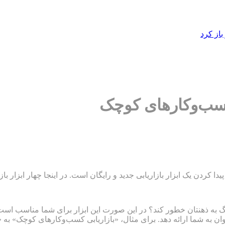
از کرد
 کسب‌و‌کارهای کوچک
پیدا کردن یک ابزار بازاریابی جدید و رایگان است. در اینجا چهار ابزار ب
وبلاگ به ذهنتان خطور کند؟ در این صورت این ابزار برای شما مناسب اس
 «بازاریابی کسب‌و‌کارهای کوچک» به «۱۸ ویدئو یوتیوب بازاریابی کسب‌و‌کارهای کوچک برتر» تبدیل می‌شود