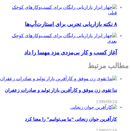
قبلی
۸ نکته بازاریابی تجربی برای استارت‌آپ‌ها
بعدی
آغاز کسب و کار بی‌مزدی مزد مهسا را داد
مطالب مرتبط
ندا تقوی زن موفق و کارآفرین بازار تولید و صادرات زعفران
1399/09/24
کارآفرین جوان زنجانی “ما می‌توانیم” را معنا کرد
1399/07/18