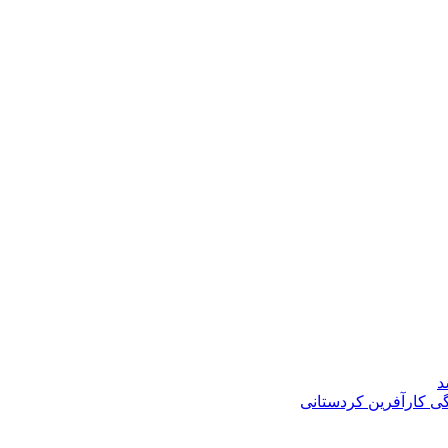
د
گی کارآفرین کردستانی