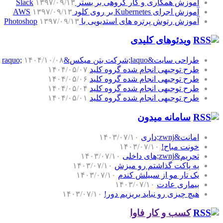
آموزش همکاری و کار گروهی بر بستر Slack
۱۳۹۷/۰۹/۱۳
آموزش اجرای Kubernetes بر روی کلود AWS
۱۳۹۷/۰۹/۱۳
آموزش رتوش پرتره های استدیویی با Photoshop
۱۳۹۷/۰۹/۱۳
ویدئوهای کلیدی
طراحی سایت&laquo;شرکت بتن میکس&raquo;
۱۴۰۴/۱۰/۰۸
طرح توجیهی انجام شده گروه کلید
۱۴۰۴/۰۵/۰۷
طرح توجیهی انجام شده گروه کلید
۱۴۰۴/۰۵/۰۶
طرح توجیهی انجام شده گروه کلید
۱۴۰۴/۰۵/۰۴
طرح توجیهی انجام شده گروه کلید
۱۴۰۴/۰۵/۰۱
سامانه میدون
امانت&zwnj;داری
۱۴۰۳/۰۷/۱۰
خونت مباح!
۱۴۰۳/۰۷/۱۰
تحریم&zwnj;های داخلی
۱۴۰۳/۰۷/۱۰
یه پاکت گذاشتم رو میزش
۱۴۰۳/۰۷/۱۰
یک تار مو از سبیلش کندم
۱۴۰۳/۰۷/۱۰
بیماری عادت
۱۴۰۳/۰۷/۱۰
هیچ چیزی رو نباید بریزیم دور!
۱۴۰۳/۰۷/۱۰
کسب و کار فاوا