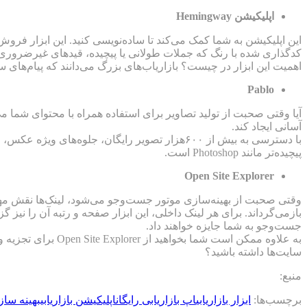
اپلیکیشن Hemingway
این اپلیکیشن به شما کمک می‌کند تا ساده‌نویسی کنید. این ابزار فروش 
کدگذاری شده با رنگ که جملات طولانی یا پیچیده، قیدهای غیرضروری و
اهمیت این ابزار در چیست؟ بازاریاب‌های بزرگ می‌دانند که پیام‌های سا
Pablo
آیا وقتی صحبت از تولید تصاویر برای استفاده همراه با محتوای شما می
آسانی ایجاد کند.
با دسترسی به بیش از ۶۰۰هزار تصویر رایگان، جلو
پیچیده‌تر مانند Photoshop است.
Open Site Explorer
باز‌می‌گرداند. برای هر لینک داخلی، این ابزار صفحه و رتبه آن را نی
جست‌وجو به شما جایزه خواهند داد.
به علاوه ممکن است 
سایت‌ها داشته باشید؟
منبع:
برچسب‌ها:
ابزار بازاریابی
اپ بازاریابی رایگان
اپلیکیشن بازاریابی
بهینه سا