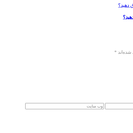
هید؟
شده‌اند
*