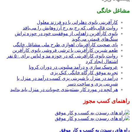
مشاغل خانگی
کارآفرینی بانوی دهلرانی با دو فرزند معلول
روایت قالی‌بافی که رج به رج آرزوهایش را می‌بافد
بانوی کارآفرین زاهدانی از موفقیت خود در حوزه تراش
سنگ‌های قیمتی می‌گوید
پای صحبت کارآفرینان اهوازی طرح ملی مشاغل خانگی
طعم شیرین کارآفرینی با ترشی فروشی بانوی کارآفرین
روایت بانوی کارآفرینی که در حوزه مد و لباس برای ۵۰ نفر
اشتغال ایجاد کرد
عروسک سازی و درآمد میلیونی در دوران کرونا
تجربه موفق کارگاه خانگی کیک پزی
درآمد در منزل با شیرینی پزی کسب درآمد در منزل با
شیرینی پزی و ساخت دسر
هر آنچه در مورد کار بسته‌بندی حبوبات در منزل باید بدانید
راهنمای کسب مجوز
راه های رسیدن به کسب و کار موفق