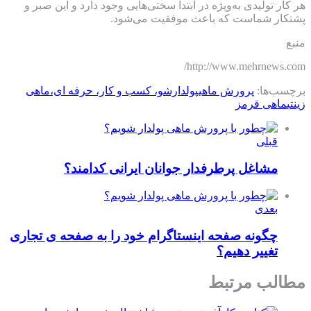
هر کار تولیدی به‌ویژه در ابتدا سختی‌هایی وجود دارد و این صبر و
پشتکار شماست که باعث موفقیت می‌شود.
منبع
http://www.mehrnews.com/
برچسب‌ها:
پرورش ماهي
پولدارشو، کسب و کار، حرفه ای،
ماهی
زینتی
ماهی قرمز
قبلی
مشاغل پرطرفدار جوانان ایرانی‌ کدامند؟
بعدی
چگونه صفحه اینستاگرام خود را به صفحه ى تجارى
تغییر دهیم؟
مطالب مرتبط