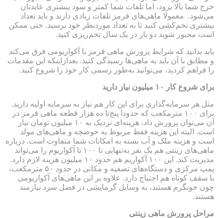
خرج شما بالا برود، اما تلفات شما کمتر و سود بیشتری عایدتان
می‌شود. معمولا ماهی‌های قرمز تلفات زیادی دارند و باید تعداد
بیشتری تخم‌کشی کنید تا به تعداد موردنظر خود برسید. حتی ممکن
است مجبور شوید دو بار در یک سال تخم‌ریزی کنید.
باید بدانید که شرایط پرورش ماهی قرمز با آکواریومی فرق می‌کند
و مطابق با آن باید به ماهی‌ها رسیدگی کنید. بعدازاینکه این مقدمات
را فراهم کردید، می‌توانید به‌طور رسمی کار خود را شروع کنید.
برای شروع کار ۱۰ میلیون نیاز دارید
مثل هر سرمایه‌گذاری برای این کار هم نیاز به سرمایه اولیه دارید.
برای ۱۰۰ مترمکعب که حدودا پنج‌تا ده هزار قطعه ماهی قرمز در
آن می‌توان پرورش داد، هزینه‌ای نزدیک به ۱۰ میلیون تومان نیاز
است. البته این هزینه فقط مربوط به حوضچه و ماهی‌های مولد
است و هزینه ملک و آب بسته به امکانات شما متفاوت است. درباره
ماهی‌های زینتی هم یک نفر به‌تنهایی تا ۱۰۰ تا آکواریوم را می‌تواند
مدیریت کند. این ۱۰۰ آکواریم هم حدود ۱۰ میلیون هزینه لازم دارد.
پمپ مرکزی و دستگاه‌های تصفیه و مکانی در حدود ۵۰ مترمکعب،
با سقف کوتاه هم احتیاج دارد. علاوه بر این ماهی‌های آکواریومی
چون خونگرم هستند، به وسایل گرمایشی در فصل سرد نیازمند
هستند.
مراحل پرورش ماهی زینتی