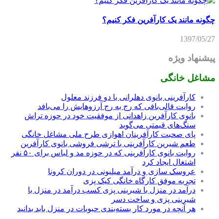
چگونه مانند یک کارآفرین فکر کنیم؟
1397/05/27
پیشنهاد ویژه
مشاغل خانگی
کارآفرینی بانوی دهلرانی با دو فرزند معلول
روایت قالی‌بافی که رج به رج آرزوهایش را می‌بافد
بانوی کارآفرین زاهدانی از موفقیت خود در حوزه تراش
سنگ‌های قیمتی می‌گوید
پای صحبت کارآفرینان اهوازی طرح ملی مشاغل خانگی
طعم شیرین کارآفرینی با ترشی فروشی بانوی کارآفرین
روایت بانوی کارآفرینی که در حوزه مد و لباس برای ۵۰ نفر
اشتغال ایجاد کرد
عروسک سازی و درآمد میلیونی در دوران کرونا
تجربه موفق کارگاه خانگی کیک پزی
درآمد در منزل با شیرینی پزی کسب درآمد در منزل با
شیرینی پزی و ساخت دسر
هر آنچه در مورد کار بسته‌بندی حبوبات در منزل باید بدانید