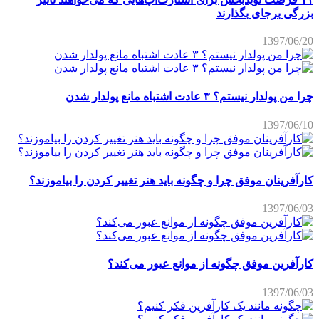
بزرگی برجای بگذارند
1397/06/20
چرا من پولدار نیستم؟ ۳ عادت اشتباه مانع پولدار شدن
1397/06/10
کارآفرینان موفق چرا و چگونه باید هنر تغییر کردن را بیاموزند؟
1397/06/03
کارآفرین موفق چگونه از موانع عبور می‌کند؟
1397/06/03