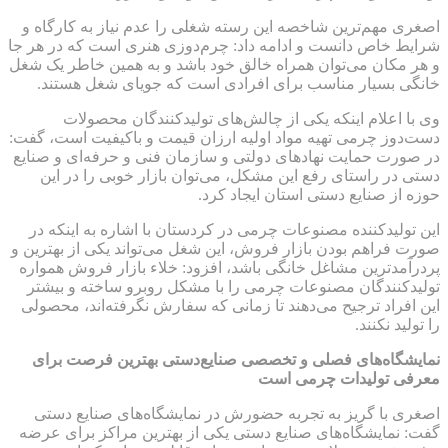
اصغری مهم‌ترین شاخصه این رسته شغلی را عدم نیاز به کارگاه و
شرایط خاص دانست و ادامه داد: چرم‌دوزی هنری است که در هر جا
و هر مکان می‌توان همراه خالق خود باشد و به همین خاطر یک شغل
خانگی بسیار مناسب برای افرادی است که جویای شغل هستند.
وی با اعلام اینکه یکی از چالش‌های تولیدکنندگان محصولات
دست‌دوز چرمی تهیه مواد اولیه ارزان قیمت و باکیفیت است، گفت:
در صورت حمایت نهادهای دولتی و سازمان فنی و حرفه‌ای و صنایع
دستی در راستای رفع این مشکل، می‌توان بازار خوبی را در این
حوزه از صنایع دستی استان ایجاد کرد.
این تولیدکننده مصنوعات چرمی در کردستان با اشاره به اینکه در
صورت فراهم بودن بازار فروش، این شغل می‌تواند یکی از بهترین و
پردرآمدترین مشاغل خانگی باشد، افزود: خلاء بازار فروش همواره
تولیدکنندگان مصنوعات چرمی را با مشکل روبرو ساخته و بیشتر
این افراد ترجیح می‌دهند تا زمانی که سفارش نگرفته‌اند، محصولی
را تولید نکنند.
نمایشگاه‌های فصلی و تخصصی صنایع‌دستی بهترین فرصت برای
معرفی تولیدات چرمی است
اصغری با گریز به تجربه حضورش در نمایشگاه‌های صنایع دستی
گفت: نمایشگاه‌های صنایع دستی یکی از بهترین مراکز برای عرضه