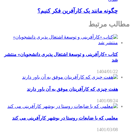
چگونه مانند یک کارآفرین فکر کنیم؟
مطالب مرتبط
کتاب «کارآفرینی و توسعۀ اشتغال پذیری دانشجویان» منتشر
شد
1404/01/22
هفت چیزی که کارآفرینان موفق به آن باور دارند
1401/08/24
معلمی که با ضایعات روستا در بوشهر کارآفرینی می کند
1401/03/08