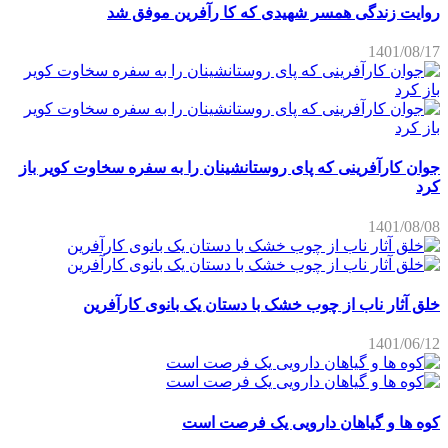
روایت زندگی همسر شهیدی که کا رآفرین موفق شد
1401/08/17
جوان کارآفرینی که پای روستانشینان را به سفره سخاوت کویر باز
کرد
1401/08/08
خلق آثار ناب از چوب خشک با دستان یک بانوی کارآفرین
1401/06/12
کوه ها و گیاهان دارویی یک فرصت است