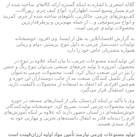
گلاله اصغری با اشاره به اینکه گستره ارائه کالاهای ساخته شده از
چرم بسیار وسیع است، اظهارکرد: انواع کیف چرم، زیورآلات،
کف‌پوش‌های چرمی، جاکارتی، تابلوهای ساخته شده از چرم، کمربند
و انواع سرسوئیچی و… از جمله مهم‌ترین و پرطرفدارترین
محصولات تولیدی چرمی است.
به گزارش اقتصادآنلاین به نقل از ایسنا، وی افزود: خوشبختانه
تولیدات دست‌ساز چرمی به دلیل تنوع، پرستیژ، دوام و زیبایی
همواره مشتریان خاص خود را دارد.
این تولیدکننده مصنوعات چرمی، با بیان اینکه علاوه بر تنوع در
محصول، امروزه با تولید چرم‌های صنعتی می‌توان تنوع رنگ و جنس
را نیز در این صنعت دنبال کرد، گفت: محصولات چرمی به‌عنوان
یکی از تکمیل کنندگان صنعت مد از جانب دوستداران این حوزه و
هم‌چنین افرادی که اعتقاد به استفاده از محصولات باکیفیت دارند،
مورد استقبال قرار می‌گیرد.
وی با تأکید بر اینکه کردستان یکی از استان‌های مستعد در حوزه
تولید محصولات چرمی است، تصریح کرد: خوشبختانه تولیدکنندگان
خوش‌سلیقه‌ای در استان حضور دارند که علاوه بر اینکه آموزش‌های
لازم را دیده‌اند قادر به انتقال دانسته‌های تجربی و مهارتی خود به
افراد مبتدی هستند.
تولید مصنوعات چرمی نیازمند تأمین مواد اولیه ارزان‌قیمت است