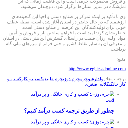
و فروش محصولات چرمی است و این قابلیت زمانی که این
نمایشگاه در سایر استان‌ها برگزار شود، دوچندان می‌شود.
وی با تأکید بر اینکه تمرکز بر صنایع دستی و احیا این گنجینه‌های
ارزشمند که در حال حاضر در استان آغاز شده است، نقطه عطف
خوبی برای تولیدکنندگان این عرصه از صنایع دستی است،
خاطرنشان کرد: امید است با فراهم ساختن بازار فروش و تأمین
مواد اولیه ارزان قیمت در راستای گسترش این هنر دستی در استان
و معرفی آن به سایر نقاط کشور و حتی فراتر از مرزهای ملی گام
برداشت.
منبع:
http://www.eghtesadonline.com
برچسب‌ها:
پولدارشو
چرم
چرم دوزی
چرم طبیعی
کسب و کار
کسب و
کار خانگی
گلاله اصغری
قبلی
چطور از طریق ترجمه کسب درآمد کنیم؟
بعدی