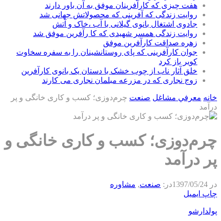
هفت چیزی که کارآفرینان موفق به آن باور دارند
روایت زندگی که آفرینی که محصولاتش جهانی شد
جادوی اشتغال بانوی گیلانی با آب ،خاک و آتش
روایت زندگی همسر شهیدی که کا رآفرین موفق شد
زهره صداقت کارآفرین موفق
جوان کارآفرینی که پای روستانشینان را به سفره سخاوت
کویر باز کرد
خلق آثار ناب از چوب خشک با دستان یک بانوی کارآفرین
زوج نجاری که در مزرعه مبلمان نجاری می کارند
خانه
معرفي مشاغل
صنعت
چرم‌دوزی؛ کسب و کاری خانگی و پر
درآمد
چرم‌دوزی؛ کسب و کاری خانگی و
پر درآمد
در
1397/05/24
در:
صنعت
,
مشاوره
چاپ
ایمیل
پولدارشو