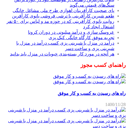
سنگ‌های قیمتی می‌گوید
پای صحبت کارآفرینان اهوازی طرح ملی مشاغل خانگی
طعم شیرین کارآفرینی با ترشی فروشی بانوی کارآفرین
روایت بانوی کارآفرینی که در حوزه مد و لباس برای ۵۰ نفر
اشتغال ایجاد کرد
عروسک سازی و درآمد میلیونی در دوران کرونا
تجربه موفق کارگاه خانگی کیک پزی
درآمد در منزل با شیرینی پزی کسب درآمد در منزل با
شیرینی پزی و ساخت دسر
هر آنچه در مورد کار بسته‌بندی حبوبات در منزل باید بدانید
راهنمای کسب مجوز
راه های رسیدن به کسب و کار موفق
1400/11/28