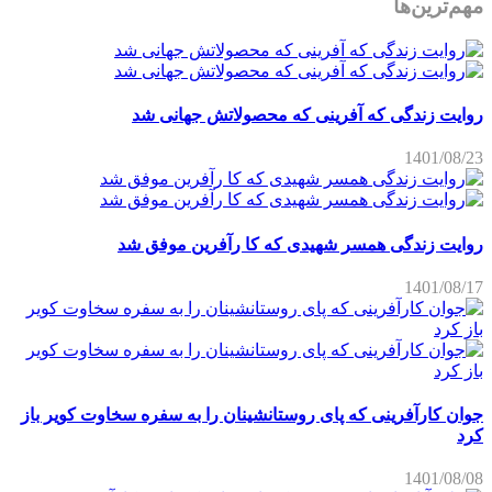
مهم‌ترین‌ها
روایت زندگی که آفرینی که محصولاتش جهانی شد
1401/08/23
روایت زندگی همسر شهیدی که کا رآفرین موفق شد
1401/08/17
جوان کارآفرینی که پای روستانشینان را به سفره سخاوت کویر باز
کرد
1401/08/08