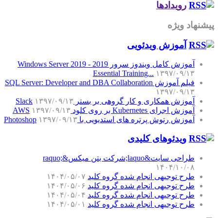
رویدادها
پیشنهاد ویژه
آموزش‌ ویدئویی
آموزش کامل ویندوز سرور 2019 - Windows Server 2019
Essential Training...
۱۳۹۷/۰۹/۱۳
فیلم آموزش SQL Server: Developer and DBA Collaboration
۱۳۹۷/۰۹/۱۳
آموزش همکاری و کار گروهی بر بستر Slack
۱۳۹۷/۰۹/۱۳
آموزش اجرای Kubernetes بر روی کلود AWS
۱۳۹۷/۰۹/۱۳
آموزش رتوش پرتره های استدیویی با Photoshop
۱۳۹۷/۰۹/۱۳
ویدئوهای کلیدی
طراحی سایت&laquo;شرکت بتن میکس&raquo;
۱۴۰۴/۱۰/۰۸
طرح توجیهی انجام شده گروه کلید
۱۴۰۴/۰۵/۰۷
طرح توجیهی انجام شده گروه کلید
۱۴۰۴/۰۵/۰۶
طرح توجیهی انجام شده گروه کلید
۱۴۰۴/۰۵/۰۴
طرح توجیهی انجام شده گروه کلید
۱۴۰۴/۰۵/۰۱