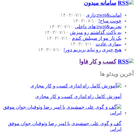
سامانه میدون
امانت&zwnj;داری
۱۴۰۳/۰۷/۱۰
خونت مباح!
۱۴۰۳/۰۷/۱۰
تحریم&zwnj;های داخلی
۱۴۰۳/۰۷/۱۰
یه پاکت گذاشتم رو میزش
۱۴۰۳/۰۷/۱۰
یک تار مو از سبیلش کندم
۱۴۰۳/۰۷/۱۰
بیماری عادت
۱۴۰۳/۰۷/۱۰
هیچ چیزی رو نباید بریزیم دور!
۱۴۰۳/۰۷/۱۰
کسب و کار فاوا
آخرین ویدئو ها
آموزش کامل راه اندازی کسب و کار مجازی
گف و گوی علی جمشیدی با امیر رضا وثوقیان جوان موفق
ایرانی