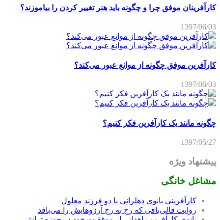
کارآفرینان موفق چرا و چگونه باید هنر تغییر کردن را بیاموزند؟
1397/06/03
کارآفرین موفق چگونه از موانع عبور می‌کند؟
1397/06/03
چگونه مانند یک کارآفرین فکر کنیم؟
1397/05/27
پیشنهاد ویژه
مشاغل خانگی
کارآفرینی بانوی دهلرانی با دو فرزند معلول
روایت قالی‌بافی که رج به رج آرزوهایش را می‌بافد
بانوی کارآفرین زاهدانی از موفقیت خود در حوزه تراش