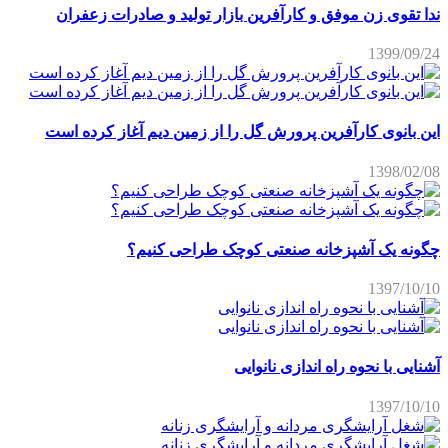
ندا تقوی زن موفق و کارآفرین بازار تولید و صادرات زعفران
1399/09/24
این بانوی کارآفرین پرورش گل را از زمین دیم آغاز کرده است
1398/02/08
چگونه یک آشپزخانه صنعتی کوچک طراحی کنیم؟
1397/10/10
آشنایی با نحوه راه اندازی نانوایی
1397/10/10