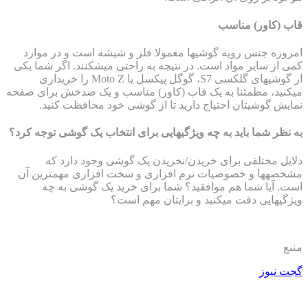
قاب (کاور) مناسب
امروزه جنس رویه گوشی‎ها معمولا فلز و شیشه است و در موارد
کمی از سایر مواد است. در نتیجه به راحتی می‎شکنند. اگر شما یکی
از گوشی‎های گلکسی S7، گوگل پیکسل یا Moto Z را خریداری
می‎کنید، مطمئنا به یک قاب (کاور) مناسب و یک ضدخش برای صفحه
نمایش گوشیتان احتیاج دارید تا از گوشی خود محافظت کنید.
به نظر شما باید به چه ویژگی‎هایی برای انتخاب یک گوشی توجه کرد؟
دلایل مختلفی برای خریدن/نخریدن یک گوشی وجود دارد که
مشخصه‎ها و خصوصیات نرم افزاری و سخت افزاری مهمترین آن
است. آیا شما هم موافقید؟ شما برای خرید یک گوشی به چه
ویژگی‎هایی دقت می‎کنید و برایتان مهم است؟
منبع
گجت نیوز