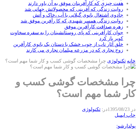
هفت چیزی که کارآفرینان موفق به آن باور دارند
روایت زندگی که آفرینی که محصولاتش جهانی شد
جادوی اشتغال بانوی گیلانی با آب ،خاک و آتش
روایت زندگی همسر شهیدی که کا رآفرین موفق شد
زهره صداقت کارآفرین موفق
جوان کارآفرینی که پای روستانشینان را به سفره سخاوت
کویر باز کرد
خلق آثار ناب از چوب خشک با دستان یک بانوی کارآفرین
زوج نجاری که در مزرعه مبلمان نجاری می کارند
خانه
تکنولوژی
چرا مشخصات گوشی کسب و کار شما مهم است؟
چرا مشخصات گوشی کسب و
کار شما مهم است؟
در
1395/08/23
در:
تکنولوژی
چاپ
ایمیل
پولدارشو: