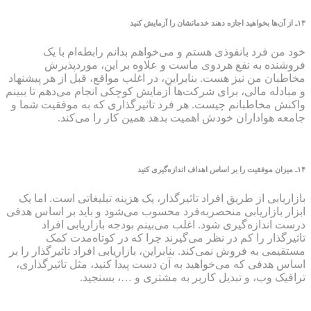
۱۳
ـ از آن‌ها بخواهید اجازه دهند خدماتشان را آزمایش کنید
خود من فرد بانفوذی هستم و می‌خواهم بدانم رابطه‌ام با یک
فروشنده به نفع هردوی ماست و علاوه بر این، موردپذیرش
مخاطبان من نیز هست. بنابراین، در اغلب مواقع، قبل از هر پیشنهاد
و مبادله مالی، برای شرکت‌ها آزمایش کوچکی انجام می‌دهم تا ببینم
واکنش مخاطبانم چیست. هر فرد تاثیرگذاری که به موفقیت شما و
جامعه هواداران خودش اهمیت بدهد همین کار را می‌کند.
۱۴
ـ میزان موفقیت را بر اساس اهداف اندازه‌گیری کنید
بازاریابی از طریق افراد تاثیرگذار، یک هزینه تبلیغاتی است. اما یک
ابزار بازاریابی منحصربه‌فرد محسوب می‌شود و باید بر اساس هدفی
درست اندازه‌گیری شود. اغلب می‌بینم بودجه بازاریابی افراد
تاثیرگذار را کم در نظر می‌گیرند چرا که در کوتاه‌مدت کمک
مستقیمی به فروش نمی‌کند. بنابراین، بازاریابی افراد تاثیرگذار را بر
اساس هدفی که می‌خواهید به آن دست پیدا کنید، مثل تاثیرگذاری،
ترافیک وب، و تبدیل کاربر به مشتری و …، بسنجید.