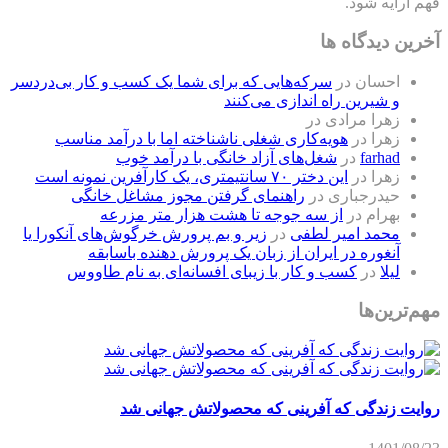
فهم ارایه شود.
آخرین دیدگاه ها
احسان
در
سرکه‌هایی که برای شما یک کسب و کار بی‌دردسر
و شیرین راه اندازی می‌کنند
زهرا مرادی
در
زهرا
در
هویه‌کاری شغلی ناشناخته اما با درآمد مناسب
farhad
در
شغل‌های آزاد خانگی با درآمد خوب
زهرا
در
این دختر ۷۰ سانتیمتری، یک کارآفرین نمونه است
حیدرجباری
در
راهنمای گرفتن مجوز مشاغل خانگی
بهرام
در
از سه جوجه تا هشت هزار متر مزرعه
محمد امیر لطفی
در
زیر و بم پرورش خرگوش‌های آنکورا یا
آنغوره در ایران از زبان یک پرورش دهنده باسابقه
لیلا
در
کسب و کار با زیبای افسانه‌ای به نام طاووس
مهم‌ترین‌ها
روایت زندگی که آفرینی که محصولاتش جهانی شد