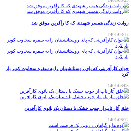
1401/08/23
روایت زندگی همسر شهیدی که کا رآفرین موفق شد
1401/08/17
جوان کارآفرینی که پای روستانشینان را به سفره سخاوت کویر باز
کرد
1401/08/08
خلق آثار ناب از چوب خشک با دستان یک بانوی کارآفرین
1401/06/12