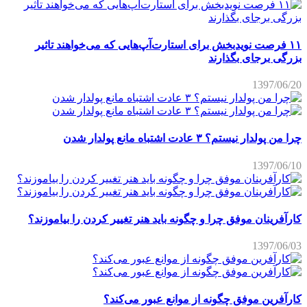
۱۱ فرصت نویدبخش برای استارت‌آپ‌هایی که می‌خواهند تاثیر
بزرگی برجای بگذارند
1397/06/20
چرا من پولدار نیستم؟ ۳ عادت اشتباه مانع پولدار شدن
1397/06/10
کارآفرینان موفق چرا و چگونه باید هنر تغییر کردن را بیاموزند؟
1397/06/03
کارآفرین موفق چگونه از موانع عبور می‌کند؟