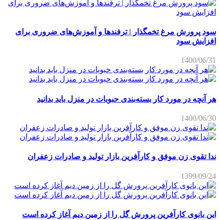
سود پرورش مرغ تخمگذار | ترفندها و آموزش‌های ضروری برای
افزایش سود
1400/06/31
هر آنچه در مورد کار بسته‌بندی حبوبات در منزل باید بدانید
1400/06/30
ندا تقوی زن موفق و کارآفرین بازار تولید و صادرات زعفران
1399/09/24
این بانوی کارآفرین پرورش گل را از زمین دیم آغاز کرده است