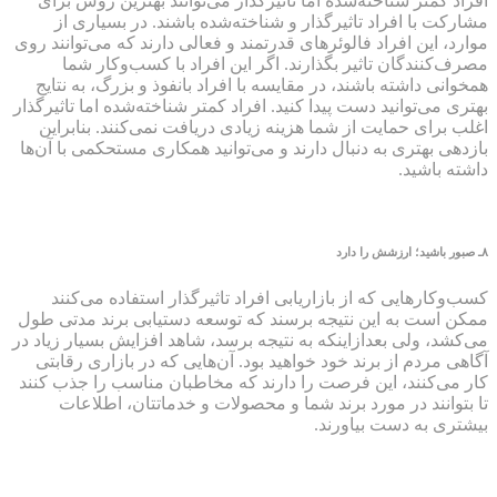
افراد کمتر شناخته‌شده اما تاثیرگذار می‌توانند بهترین روش برای
مشارکت با افراد تاثیرگذار و شناخته‌شده باشند. در بسیاری از
موارد، این افراد فالوئرهای قدرتمند و فعالی دارند که می‌توانند روی
مصرف‌کنندگان تاثیر بگذارند. اگر این افراد با کسب‌وکار شما
همخوانی داشته باشند، در مقایسه با افراد بانفوذ و بزرگ، به نتایج
بهتری می‌توانید دست پیدا کنید. افراد کمتر شناخته‌شده اما تاثیرگذار
اغلب برای حمایت از شما هزینه زیادی دریافت نمی‌کنند. بنابراین
بازدهی بهتری به دنبال دارند و می‌توانید همکاری مستحکمی با آن‌ها
داشته باشید.
۸ـ صبور باشید؛ ارزشش را دارد
کسب‌وکارهایی که از بازاریابی افراد تاثیرگذار استفاده می‌کنند
ممکن است به این نتیجه برسند که توسعه دستیابی برند مدتی طول
می‌کشد، ولی بعدازاینکه به نتیجه برسد، شاهد افزایش بسیار زیاد در
آگاهی مردم از برند خود خواهید بود. آن‌هایی که در بازاری رقابتی
کار می‌کنند، این فرصت را دارند که مخاطبان مناسب را جذب کنند
تا بتوانند در مورد برند شما و محصولات و خدماتتان، اطلاعات
بیشتری به دست بیاورند.