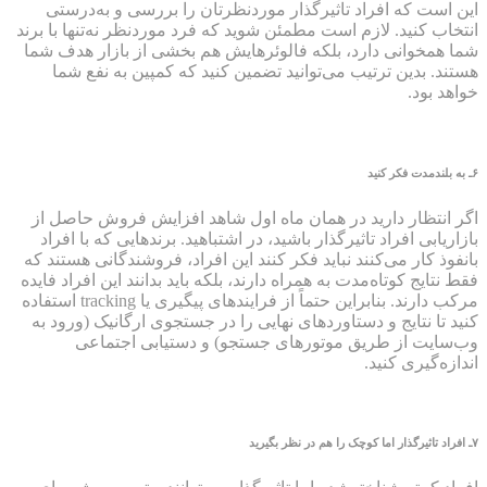
این است که افراد تاثیرگذار موردنظرتان را بررسی و به‌درستی
انتخاب کنید. لازم است مطمئن شوید که فرد موردنظر نه‌تنها با برند
شما همخوانی دارد، بلکه فالوئرهایش هم بخشی از بازار هدف شما
هستند. بدین ترتیب می‌توانید تضمین کنید که کمپین به نفع شما
خواهد بود.
۶
ـ به بلندمدت فکر کنید
اگر انتظار دارید در همان ماه اول شاهد افزایش فروش حاصل از
بازاریابی افراد تاثیرگذار باشید، در اشتباهید. برندهایی که با افراد
بانفوذ کار می‌کنند نباید فکر کنند این افراد، فروشندگانی هستند که
فقط نتایج کوتاه‌مدت به همراه دارند، بلکه باید بدانند این افراد فایده
مرکب دارند. بنابراین حتماً از فرایندهای پیگیری یا tracking استفاده
کنید تا نتایج و دستاوردهای نهایی را در جستجوی ارگانیک (ورود به
وب‌سایت از طریق موتورهای جستجو) و دستیابی اجتماعی
اندازه‌گیری کنید.
۷
ـ افراد تاثیرگذار اما کوچک را هم در نظر بگیرید