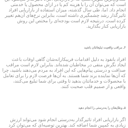
است که می‌توان آن را با هزینه کم یا در ازای محصول یا خدمتی
انجام داد. اما، طی سال گذشته، میزان استفاده از بازاریابی افراد
تاثیرگذار رشد چشمگیری داشته است، بنابراین نرخ‌های آن‌هم تغییر
کرده است. درنتیجه لازم است بودجه‌ای را مختص این روش
بازاریابی کنار بگذارید.
۴ـ مراقب واقعیت تبلیغاتتان باشید
افراد بانفوذ به دلیل اقدامات فریبکارانه‌شان گاهی اوقات باعث
ایجاد نگرش منفی در مخاطبان شده‌اند. بنابراین لازم است مراقب
صداقت و درستی پیام‌هایی که این افراد به مردم می‌دهند باشید، چرا
که آن‌ها نماینده برند شما هستند. به آن‌ها فرصت لازم را برای تعامل
با محصولات و خدماتتان بدهید تا وقتی برای شما تبلیغ می‌کنند،
واقعی و از صمیم قلب صحبت کنند.
۵ـ وظایفتان را به‌درستی را انجام دهید
اگر بازاریابی افراد تاثیرگذار به‌درستی انجام شود می‌تواند ارزش
زیادی به کمپین شما اضافه کند. بهترین توصیه‌ای که می‌توان کرد