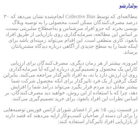
پولدارشو
مطالعه‌ای که توسط Collective Bias انجام‌شده نشان می‌دهد که ۳۰
درصد مصرف‌کنندگان ممکن است محصولی را به توصیه وبلاگ
نویسی بخرند که جزو افراد سرشناس و به‌اصطلاح سلبریتی نیست.
بر اساس این مطالعه، سرمایه‌گذاری روی بازاریابی از طریق افراد
بانفوذ، کاری منطقی است. این اقدام می‌تواند زمینه‌ای باشد برای
اینکه شما را به سطح جدیدی از آگاهی درباره دیدگاه مشتریانتان
برساند.
امروزه، بیشتر از هر زمان دیگری، مصرف‌کنندگان برای ارزیابی
کارایی یک محصول و تصمیم‌گیری درباره این‌که آیا سرمایه‌گذاری
روی آن ارزش دارد یا نه، به افراد تاثیرگذار مراجعه می‌کنند. بنابراین
کمک گرفتن از یک فرد تاثیرگذار برای آنکه محصول شرکت شما
بیشتر مقابل دید مردم قرار بگیرد می‌تواند درآمد شما را افزایش
دهد، چرا که با استفاده از این روش، خواهید دید مصرف‌کنندگان، بر
اساس نظرات این افراد بانفوذ، برای خرید تصمیم‌گیری می‌کنند.
در قسمت زیر، ۱۵ نفر از اعضای شورای آژانس فوربس توصیه‌هایی
را برای آن دسته از صاحبان کسب‌وکار ارایه می‌دهند که قصد دارند
از بازاریابی افراد تاثیرگذار استفاده کنند: