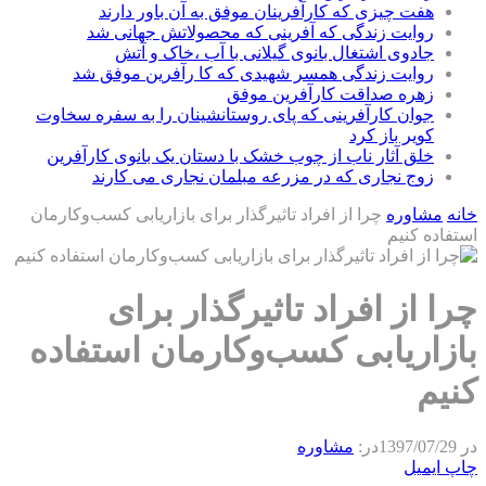
هفت چیزی که کارآفرینان موفق به آن باور دارند
روایت زندگی که آفرینی که محصولاتش جهانی شد
جادوی اشتغال بانوی گیلانی با آب ،خاک و آتش
روایت زندگی همسر شهیدی که کا رآفرین موفق شد
زهره صداقت کارآفرین موفق
جوان کارآفرینی که پای روستانشینان را به سفره سخاوت
کویر باز کرد
خلق آثار ناب از چوب خشک با دستان یک بانوی کارآفرین
زوج نجاری که در مزرعه مبلمان نجاری می کارند
خانه
مشاوره
چرا از افراد تاثیرگذار برای بازاریابی کسب‌وکارمان
استفاده کنیم
چرا از افراد تاثیرگذار برای
بازاریابی کسب‌وکارمان استفاده
کنیم
در
1397/07/29
در:
مشاوره
چاپ
ایمیل