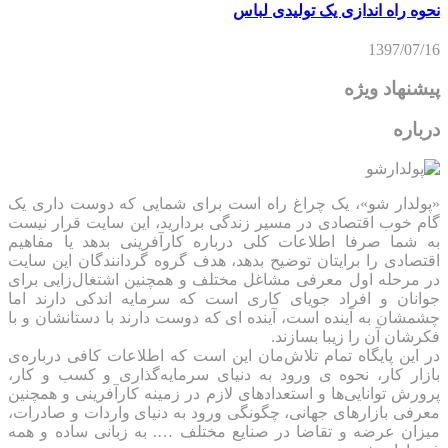
نحوه راه اندازی یک تولیدی لباس
1397/07/16
پیشنهاد ویژه
درباره
«پولدار شو»، یک چراغ راه است برای شمایی که دوست داری یک
گام خوب اقتصادی در مسیر زندگی بردارید، این سایت قرار نیست
به شما صرفا اطلاعات کلی درباره کارآفرینی بدهد یا مفاهیم
اقتصادی را برایتان توضیح بدهد، هدف گروه گردانندگان این سایت
در مرحله اول معرفی مشاغل مختلف و همچنین اشتغال‌زایی برای
جوانان و افراد جویای کاری است که سرمایه اندکی دارند اما
چشمشان به آینده است، آینده ای که دوست دارند با دستانشان و با
فکرشان آن را زیبا بسازند.
در این پایگاه تمام تلاش‌مان این است که ‌اطلاعات کافی درباره‌ی
بازار کار، نحوه ی ورود به دنیای سرمایه‌گذاری و کسب و کار،
پرورش توانایی‌ها و استعدادهای لازم در زمینه کارآفرینی و همچنین
معرفی بازارهای جهانی، چگونگی ورود به دنیای واردات و صادرات،
میزان عرضه و تقاضا در صنایع مختلف …. به زبانی ساده و همه