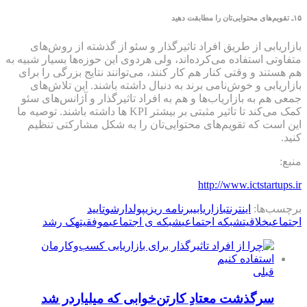
۱۵
ـ تقویم‌های محتوایی‌تان را مطابقت دهید
بازاریابی از طریق افراد تاثیرگذار و سئو از گذشته از روش‌های
متفاوتی استفاده می‌کرده‌اند، ولی هردوی این حوزه‌ها بسیار شبیه به
هم هستند و وقتی کنار هم کار کنند، می‌توانند نتایج بزرگی را برای
بازاریابی و خوش‌نامی برند به دنبال داشته باشند. این تلاش‌های
جمعی هم به بازاریاب‌ها و هم به افراد تاثیرگذار و آژانس‌های سئو
کمک می‌کند تا تاثیر مثبتی بر بیشتر KPI ها داشته باشند. توصیه ما
این است که تقویم‌های محتوایی‌تان را به شکل مشارکتی تنظیم
کنید.
منبع:
http://www.ictstartups.ir
برچسب‌ها:
اینترنت
بازاریابی
برنامه ریزی
پولدارشو
تایید
اجتماعی
خلاقیت
شبکه اجتماعی
شبکه ی اجتماعی
موفقیت
هک رشد
قبلی
سرگذشت معتادِ کارتن‌خوابی که میلیاردر شد