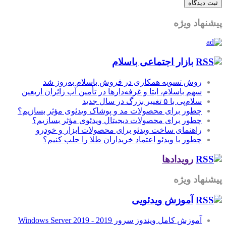
پیشنهاد ویژه
بازار اجتماعی باسلام
روش تسویه همکاری در فروش باسلام به‌روز شد
سهم باسلام، ایتا و غرفه‌دارها در تأمین آب زائران اربعین
سلام‌پی با ۵ تغییر بزرگ در سال جدید
چطور برای محصولات مد و پوشاک ویدئوی مؤثر بسازیم؟
چطور برای محصولات دیجیتال ویدئوی مؤثر بسازیم؟
راهنمای ساخت ویدئو برای محصولات ابزار و خودرو
چطور با ویدئو اعتماد خریداران طلا را جلب کنیم؟
رویدادها
پیشنهاد ویژه
آموزش‌ ویدئویی
آموزش کامل ویندوز سرور 2019 - Windows Server 2019