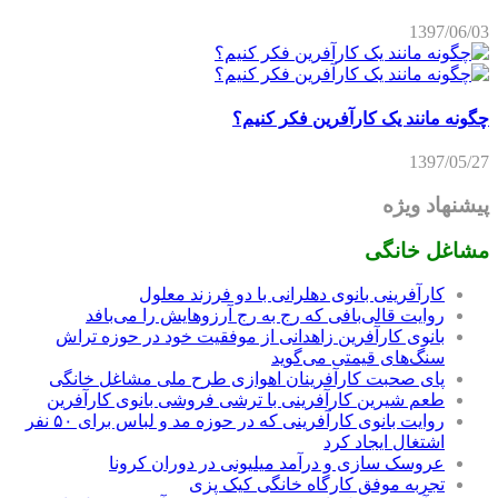
1397/06/03
چگونه مانند یک کارآفرین فکر کنیم؟
1397/05/27
پیشنهاد ویژه
مشاغل خانگی
کارآفرینی بانوی دهلرانی با دو فرزند معلول
روایت قالی‌بافی که رج به رج آرزوهایش را می‌بافد
بانوی کارآفرین زاهدانی از موفقیت خود در حوزه تراش
سنگ‌های قیمتی می‌گوید
پای صحبت کارآفرینان اهوازی طرح ملی مشاغل خانگی
طعم شیرین کارآفرینی با ترشی فروشی بانوی کارآفرین
روایت بانوی کارآفرینی که در حوزه مد و لباس برای ۵۰ نفر
اشتغال ایجاد کرد
عروسک سازی و درآمد میلیونی در دوران کرونا
تجربه موفق کارگاه خانگی کیک پزی