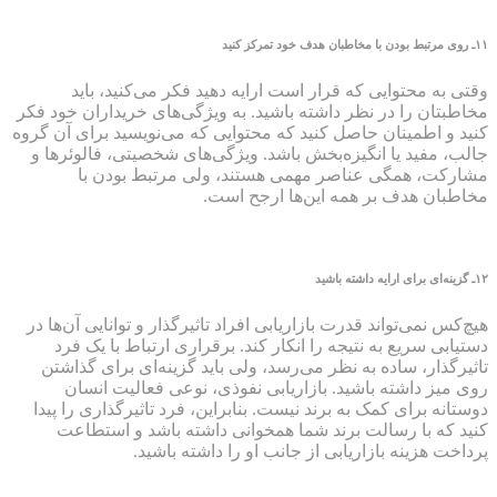
۱۱
ـ روی مرتبط بودن با مخاطبان هدف خود تمرکز کنید
وقتی به محتوایی که قرار است ارایه دهید فکر می‌کنید، باید
مخاطبتان را در نظر داشته باشید. به ویژگی‌های خریداران خود فکر
کنید و اطمینان حاصل کنید که محتوایی که می‌نویسید برای آن گروه
جالب، مفید یا انگیزه‌بخش باشد. ویژگی‌های شخصیتی، فالوئرها و
مشارکت، همگی عناصر مهمی هستند، ولی مرتبط بودن با
مخاطبان هدف بر همه این‌ها ارجح است.
۱۲
ـ گزینه‌ای برای ارایه داشته باشید
هیچ‌کس نمی‌تواند قدرت بازاریابی افراد تاثیرگذار و توانایی آن‌ها در
دستیابی سریع به نتیجه را انکار کند. برقراری ارتباط با یک فرد
تاثیرگذار، ساده به نظر می‌رسد، ولی باید گزینه‌ای برای گذاشتن
روی میز داشته باشید. بازاریابی نفوذی، نوعی فعالیت انسان
دوستانه برای کمک به برند نیست. بنابراین، فرد تاثیرگذاری را پیدا
کنید که با رسالت برند شما همخوانی داشته باشد و استطاعت
پرداخت هزینه بازاریابی از جانب او را داشته باشید.