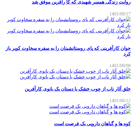
روایت زندگی همسر شهیدی که کا رآفرین موفق شد
1401/08/17
جوان کارآفرینی که پای روستانشینان را به سفره سخاوت کویر باز
کرد
1401/08/08
خلق آثار ناب از چوب خشک با دستان یک بانوی کارآفرین
1401/06/12
کوه ها و گیاهان دارویی یک فرصت است