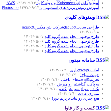
آموزش اجرای Kubernetes بر روی کلود AWS
۱۳۹۷/۰۹/۱۳
آموزش رتوش پرتره های استدیویی با Photoshop
۱۳۹۷/۰۹/۱۳
ویدئوهای کلیدی
طراحی سایت&laquo;شرکت بتن میکس&raquo;
۱۴۰۴/۱۰/۰۸
طرح توجیهی انجام شده گروه کلید
۱۴۰۴/۰۵/۰۷
طرح توجیهی انجام شده گروه کلید
۱۴۰۴/۰۵/۰۶
طرح توجیهی انجام شده گروه کلید
۱۴۰۴/۰۵/۰۴
طرح توجیهی انجام شده گروه کلید
۱۴۰۴/۰۵/۰۱
سامانه میدون
امانت&zwnj;داری
۱۴۰۳/۰۷/۱۰
خونت مباح!
۱۴۰۳/۰۷/۱۰
تحریم&zwnj;های داخلی
۱۴۰۳/۰۷/۱۰
یه پاکت گذاشتم رو میزش
۱۴۰۳/۰۷/۱۰
یک تار مو از سبیلش کندم
۱۴۰۳/۰۷/۱۰
بیماری عادت
۱۴۰۳/۰۷/۱۰
هیچ چیزی رو نباید بریزیم دور!
۱۴۰۳/۰۷/۱۰
کسب و کار فاوا