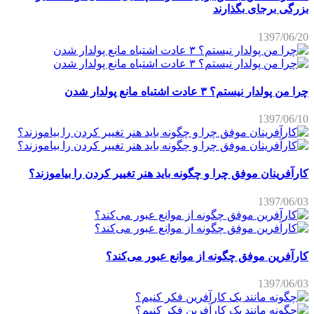
بزرگی برجای بگذارند
1397/06/20
چرا من پولدار نیستم؟ ۳ عادت اشتباه مانع پولدار شدن
1397/06/10
کارآفرینان موفق چرا و چگونه باید هنر تغییر کردن را بیاموزند؟
1397/06/03
کارآفرین موفق چگونه از موانع عبور می‌کند؟
1397/06/03