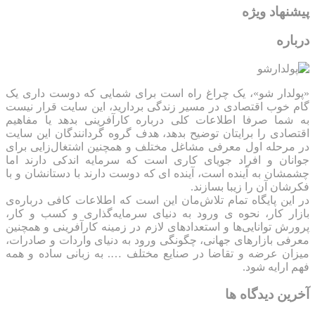
پیشنهاد ویژه
درباره
«پولدار شو»، یک چراغ راه است برای شمایی که دوست داری یک
گام خوب اقتصادی در مسیر زندگی بردارید، این سایت قرار نیست
به شما صرفا اطلاعات کلی درباره کارآفرینی بدهد یا مفاهیم
اقتصادی را برایتان توضیح بدهد، هدف گروه گردانندگان این سایت
در مرحله اول معرفی مشاغل مختلف و همچنین اشتغال‌زایی برای
جوانان و افراد جویای کاری است که سرمایه اندکی دارند اما
چشمشان به آینده است، آینده ای که دوست دارند با دستانشان و با
فکرشان آن را زیبا بسازند.
در این پایگاه تمام تلاش‌مان این است که ‌اطلاعات کافی درباره‌ی
بازار کار، نحوه ی ورود به دنیای سرمایه‌گذاری و کسب و کار،
پرورش توانایی‌ها و استعدادهای لازم در زمینه کارآفرینی و همچنین
معرفی بازارهای جهانی، چگونگی ورود به دنیای واردات و صادرات،
میزان عرضه و تقاضا در صنایع مختلف …. به زبانی ساده و همه
فهم ارایه شود.
آخرین دیدگاه ها