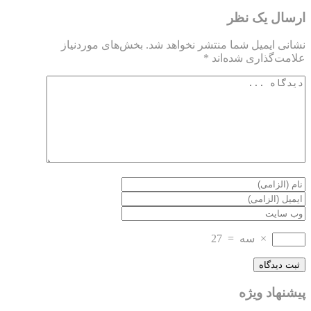
ارسال یک نظر
نشانی ایمیل شما منتشر نخواهد شد.
بخش‌های موردنیاز
علامت‌گذاری شده‌اند
*
×
سه
=
27
پیشنهاد ویژه