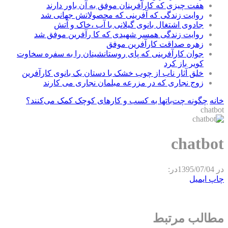
هفت چیزی که کارآفرینان موفق به آن باور دارند
روایت زندگی که آفرینی که محصولاتش جهانی شد
جادوی اشتغال بانوی گیلانی با آب ،خاک و آتش
روایت زندگی همسر شهیدی که کا رآفرین موفق شد
زهره صداقت کارآفرین موفق
جوان کارآفرینی که پای روستانشینان را به سفره سخاوت
کویر باز کرد
خلق آثار ناب از چوب خشک با دستان یک بانوی کارآفرین
زوج نجاری که در مزرعه مبلمان نجاری می کارند
خانه
چگونه چت‌باتها به کسب و کارهای کوچک کمک می‌کنند؟
chatbot
chatbot
در
1395/07/04
در:
چاپ
ایمیل
مطالب مرتبط